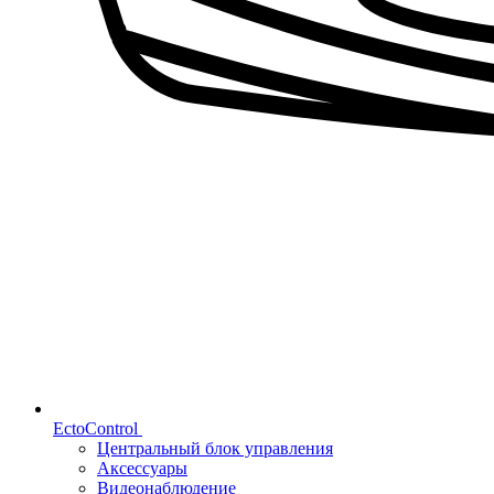
EctoControl
Центральный блок управления
Аксессуары
Видеонаблюдение