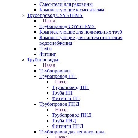
Смесители для раковины
Комплектующие к смесителям
Трубопровод USYSTEMS
Назад
Трубопровод USYSTEMS
Комплектующие для полимерных труб
Комплектующие для систем отопления,
водоснабжения
Труба
Фитинг
Трубопроводы
Назад
Трубопроводы
Трубопровод ПП
Назад
Трубопровод ПП
Труба ПП
Фитинги ПП
Трубопровод ПНД
Назад
Трубопровод ПНД
Труба ПНД
Фитинги ПНД
Трубопровод для теплого пола
Назад