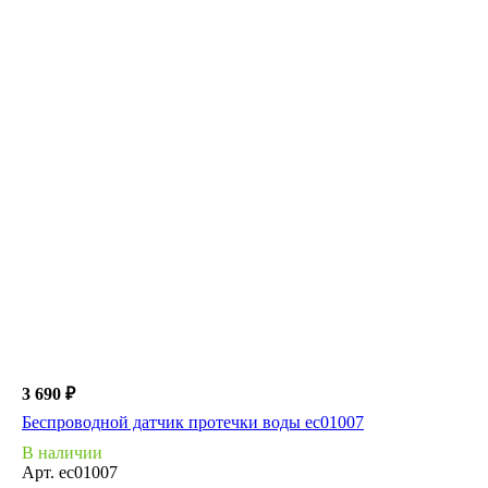
3 690 ₽
Беспроводной датчик протечки воды ec01007
В наличии
Арт.
ec01007