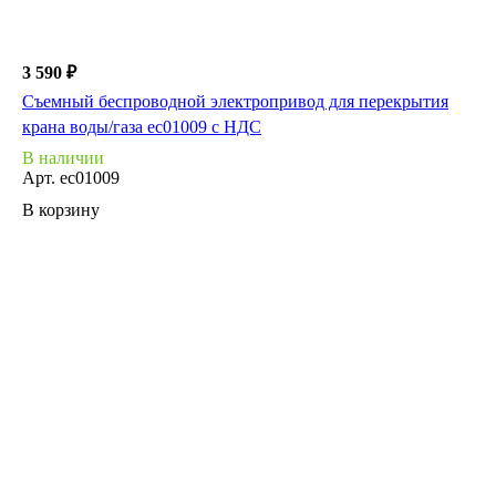
3 590 ₽
Съемный беспроводной электропривод для перекрытия
крана воды/газа ec01009 с НДС
В наличии
Арт.
ec01009
В корзину