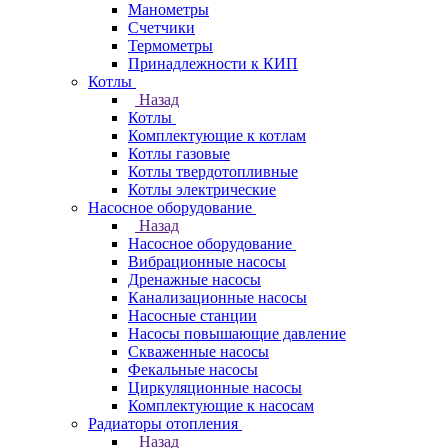
Манометры
Счетчики
Термометры
Принадлежности к КИП
Котлы
Назад
Котлы
Комплектующие к котлам
Котлы газовые
Котлы твердотопливные
Котлы электрические
Насосное оборудование
Назад
Насосное оборудование
Вибрационные насосы
Дренажные насосы
Канализационные насосы
Насосные станции
Насосы повышающие давление
Скваженные насосы
Фекальные насосы
Циркуляционные насосы
Комплектующие к насосам
Радиаторы отопления
Назад