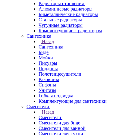
Радиаторы отопления
Алюминиевые радиаторы
Биметаллические радиаторы
Стальные радиаторы
Чугунные радиаторы
Комплектующие к радиаторам
Сантехника
Назад
Сантехника
Биде
Мойки
Писуары
Поддоны
Полотенцесушители
Раковины
Сифоны
Унитазы
Гибкая подводка
Комплектующие для сантехники
Смесители
Назад
Смесители
Смесители для биде
Смесители для ванной
Смесители для кухни