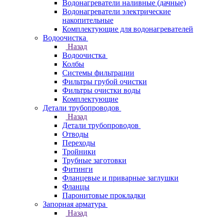
Водонагреватели наливные (дачные)
Водонагреватели электрические
накопительные
Комплектующие для водонагревателей
Водоочистка
Назад
Водоочистка
Колбы
Системы фильтрации
Фильтры грубой очистки
Фильтры очистки воды
Комплектующие
Детали трубопроводов
Назад
Детали трубопроводов
Отводы
Переходы
Тройники
Трубные заготовки
Фитинги
Фланцевые и приварные заглушки
Фланцы
Паронитовые прокладки
Запорная арматура
Назад