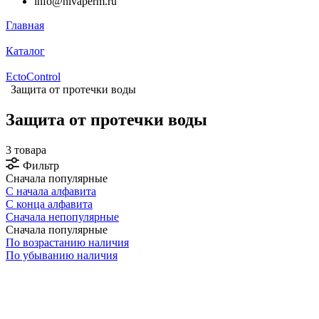
info@nivaperm.ru
Главная
Каталог
EctoControl
Защита от протечки воды
Защита от протечки воды
3 товара
Фильтр
Сначала популярные
С начала алфавита
С конца алфавита
Сначала непопулярные
Сначала популярные
По возрастанию наличия
По убыванию наличия