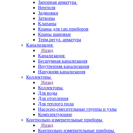
Запорная арматура
Вентиля
Задвижки
Затворы
Клапаны
Краны для сан.приборов
Краны шаровые
Терм.регул. арматура
Канализация
Назад
Канализация
Бесшумная канализация
Внутренняя канализация
Наружняя канализация
Коллекторы
Назад
Коллекторы
Для воды
Для отопления
Для теплого пола
Насосно-смесительные группы и узлы
Комплектующие
Контрольно измерительные приборы
Назад
Контрольно измерительные приборы