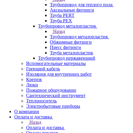
Трубопровод для теплого пола
Аксиальные фитинги
Труба PERT
Труба PEX
Трубопровод металопластик
Назад
Трубопровод металопластик
Обжимные фитинги
Пресс фитинги
Труба металопластик
Трубопровод нержавеющий
Вспомогательные материалы
Греющий кабель
Изоляция для внутренних работ
Крепеж
Люки
Пожарное оборудование
Сантехнический инструмент
Теплоноситель
Электробытовые приборы
О компании
Оплата и доставка
Назад
Оплата и доставка
Оплата товаров