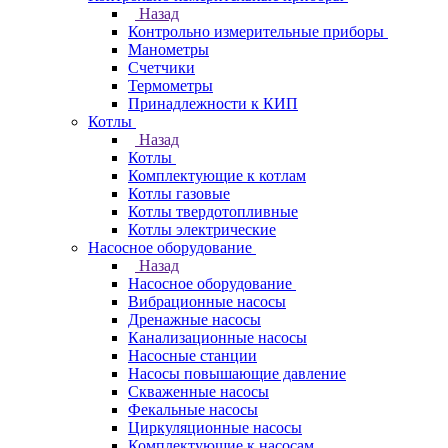
Назад
Контрольно измерительные приборы
Манометры
Счетчики
Термометры
Принадлежности к КИП
Котлы
Назад
Котлы
Комплектующие к котлам
Котлы газовые
Котлы твердотопливные
Котлы электрические
Насосное оборудование
Назад
Насосное оборудование
Вибрационные насосы
Дренажные насосы
Канализационные насосы
Насосные станции
Насосы повышающие давление
Скваженные насосы
Фекальные насосы
Циркуляционные насосы
Комплектующие к насосам