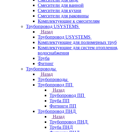
Смесители для ванной
Смесители для кухни
Смесители для раковины
Комплектующие к смесителям
Трубопровод USYSTEMS
Назад
Трубопровод USYSTEMS
Комплектующие для полимерных труб
Комплектующие для систем отопления,
водоснабжения
Труба
Фитинг
Трубопроводы
Назад
Трубопроводы
Трубопровод ПП
Назад
Трубопровод ПП
Труба ПП
Фитинги ПП
Трубопровод ПНД
Назад
Трубопровод ПНД
Труба ПНД