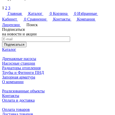
1
2
3
Главная
Каталог
0
Корзина
0
Избранные
Кабинет
0
Сравнение
Контакты
Компания
Лицензии
Поиск
Подписаться
на новости и акции
Подписаться
Каталог
Дренажные насосы
Насосные станции
Радиаторы отопления
Трубы и Фитинги ПНД
Запорная арматура
О компании
Реализованные объекты
Контакты
Оплата и доставка
Оплата товаров
Доставка товаров