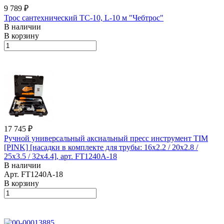
9 789 ₽
Трос сантехнический ТС-10, L-10 м "Чебтрос"
В наличии
В корзину
17 745 ₽
Ручной универсальный аксиальный пресс инструмент TIM
[PINK] [насадки в комплекте для трубы: 16x2.2 / 20x2.8 /
25x3.5 / 32x4.4], арт. FT1240A-18
В наличии
Арт.
FT1240A-18
В корзину