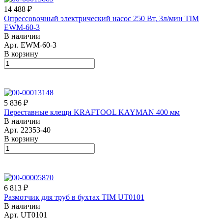
14 488 ₽
Опрессовочный электрический насос 250 Вт, 3л/мин TIM
EWM-60-3
В наличии
Арт.
EWM-60-3
В корзину
5 836 ₽
Переставные клещи KRAFTOOL KAYMAN 400 мм
В наличии
Арт.
22353-40
В корзину
6 813 ₽
Размотчик для труб в бухтах TIM UT0101
В наличии
Арт.
UT0101