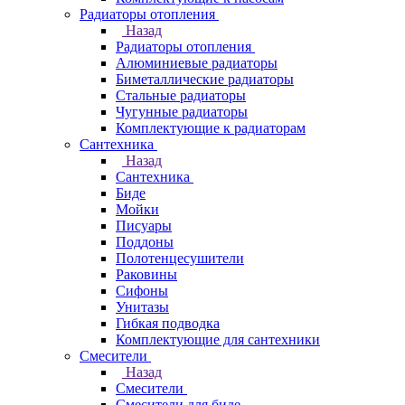
Радиаторы отопления
Назад
Радиаторы отопления
Алюминиевые радиаторы
Биметаллические радиаторы
Стальные радиаторы
Чугунные радиаторы
Комплектующие к радиаторам
Сантехника
Назад
Сантехника
Биде
Мойки
Писуары
Поддоны
Полотенцесушители
Раковины
Сифоны
Унитазы
Гибкая подводка
Комплектующие для сантехники
Смесители
Назад
Смесители
Смесители для биде