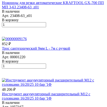
Ножницы для резки автоматические KRAFTOOL GX-700 ПП
МП 3-63 23408-63_z01
В наличии
Арт.
23408-63_z01
В корзину
852 ₽
Трос сантехнический 9мм L - 7м с ручкой
В наличии
Арт.
00001220
В корзину
48 206 ₽
Инструмент аккумуляторный расширительный M12 с
головками 16/20/25 10 бар '1Ф
В наличии
Арт.
1057167