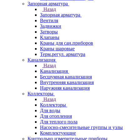
Запорная арматура
Назад
Запорная арматура
Вентиля
Задвижки
Затворы
Клапаны
Краны для сан.приборов
Краны шаровые
Терм.регул. арматура
Канализация
Назад
Канализация
Бесшумная канализация
Внутренняя канализация
Наружняя канализация
Коллекторы
Назад
Коллекторы
Для воды
Для отопления
Для теплого пола
Насосно-смесительные группы и узлы
Комплектующие
Контрольно измерительные приборы