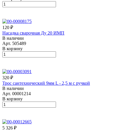
120 ₽
Насадка сварочная Ду 20 ИМП
В наличии
Арт.
505489
В корзину
320 ₽
Трос сантехнический 9мм L - 2,5 м с ручкой
В наличии
Арт.
00001214
В корзину
5 326 ₽