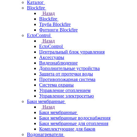
Каталог
Blockfire
Назад
Blockfire
Труба Blockfire
Фитинги Blockfire
EctoControl
Назад
EctoControl
Центральный блок управления
Аксессуары
Видеонаблюдение
Дополнительные устройства
Защита от протечки воды
Противопожарная система
Система охраны
Управление отоплением
Управление электросетью
Баки мембранные
Назад
Баки мембранные
Баки мембранные водоснабжения
Баки мембранные для отопления
Комплектующие для баков
Водонагреватели