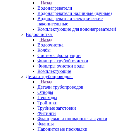
Назад
Водонагреватели
Водонагреватели наливные (дачные)
Водонагреватели электрические
накопительные
Комплектующие для водонагревателей
Водоочистка
Назад
Водоочистка
Колбы
Системы фильтрации
Фильтры грубой очистки
Фильтры очистки воды
Комплектующие
Детали трубопроводов
Назад
Детали трубопроводов
Отводы
Переходы
Тройники
Трубные заготовки
Фитинги
Фланцевые и приварные заглушки
Фланцы
Паронитовые прокладки