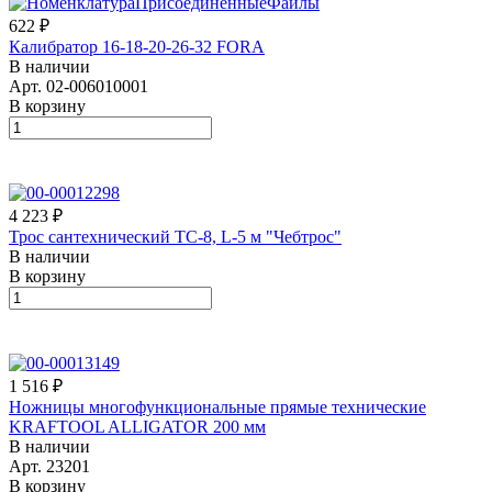
622 ₽
Калибратор 16-18-20-26-32 FORA
В наличии
Арт.
02-006010001
В корзину
4 223 ₽
Трос сантехнический ТС-8, L-5 м "Чебтрос"
В наличии
В корзину
1 516 ₽
Ножницы многофункциональные прямые технические
KRAFTOOL ALLIGATOR 200 мм
В наличии
Арт.
23201
В корзину