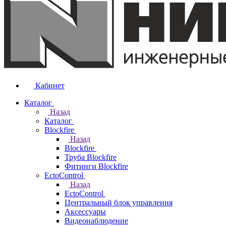
Кабинет
Каталог
Назад
Каталог
Blockfire
Назад
Blockfire
Труба Blockfire
Фитинги Blockfire
EctoControl
Назад
EctoControl
Центральный блок управления
Аксессуары
Видеонаблюдение