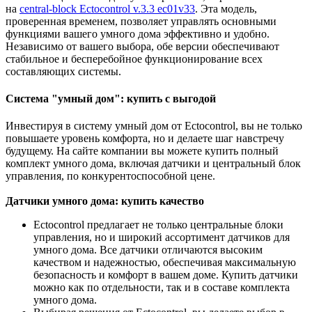
на
central-block Ectocontrol v.3.3 ec01v33
. Эта модель,
проверенная временем, позволяет управлять основными
функциями вашего умного дома эффективно и удобно.
Независимо от вашего выбора, обе версии обеспечивают
стабильное и бесперебойное функционирование всех
составляющих системы.
Система "умный дом": купить с выгодой
Инвестируя в систему умный дом от Ectocontrol, вы не только
повышаете уровень комфорта, но и делаете шаг навстречу
будущему. На сайте компании вы можете купить полный
комплект умного дома, включая датчики и центральный блок
управления, по конкурентоспособной цене.
Датчики умного дома: купить качество
Ectocontrol предлагает не только центральные блоки
управления, но и широкий ассортимент датчиков для
умного дома. Все датчики отличаются высоким
качеством и надежностью, обеспечивая максимальную
безопасность и комфорт в вашем доме. Купить датчики
можно как по отдельности, так и в составе комплекта
умного дома.