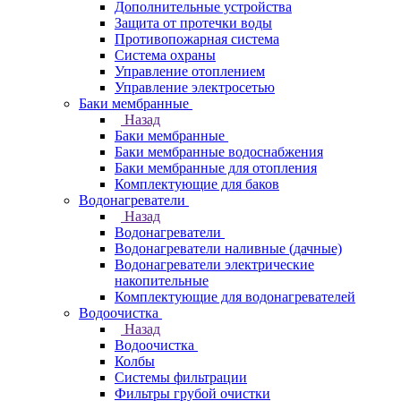
Дополнительные устройства
Защита от протечки воды
Противопожарная система
Система охраны
Управление отоплением
Управление электросетью
Баки мембранные
Назад
Баки мембранные
Баки мембранные водоснабжения
Баки мембранные для отопления
Комплектующие для баков
Водонагреватели
Назад
Водонагреватели
Водонагреватели наливные (дачные)
Водонагреватели электрические
накопительные
Комплектующие для водонагревателей
Водоочистка
Назад
Водоочистка
Колбы
Системы фильтрации
Фильтры грубой очистки