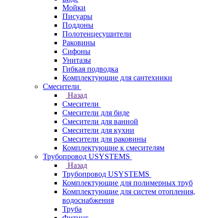
Мойки
Писуары
Поддоны
Полотенцесушители
Раковины
Сифоны
Унитазы
Гибкая подводка
Комплектующие для сантехники
Смесители
Назад
Смесители
Смесители для биде
Смесители для ванной
Смесители для кухни
Смесители для раковины
Комплектующие к смесителям
Трубопровод USYSTEMS
Назад
Трубопровод USYSTEMS
Комплектующие для полимерных труб
Комплектующие для систем отопления,
водоснабжения
Труба
Фитинг