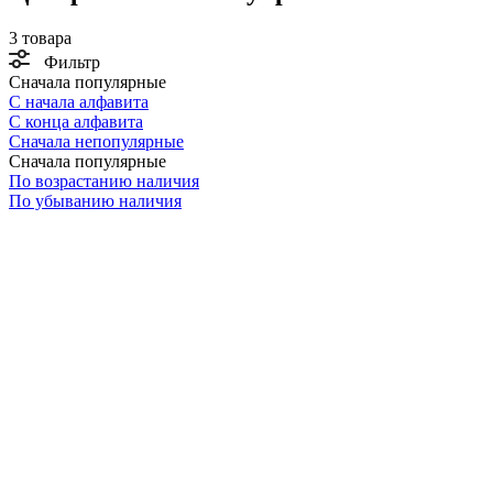
3 товара
Фильтр
Сначала популярные
С начала алфавита
С конца алфавита
Сначала непопулярные
Сначала популярные
По возрастанию наличия
По убыванию наличия