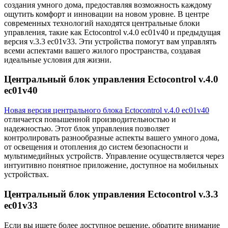
создания умного дома, предоставляя возможность каждому
ощутить комфорт и инновации на новом уровне. В центре
современных технологий находятся центральные блоки
управления, такие как Ectocontrol v.4.0 ec01v40 и предыдущая
версия v.3.3 ec01v33. Эти устройства помогут вам управлять
всеми аспектами вашего жилого пространства, создавая
идеальные условия для жизни.
Центральный блок управления Ectocontrol v.4.0
ec01v40
Новая версия центрального блока Ectocontrol v.4.0 ec01v40
отличается повышенной производительностью и
надежностью. Этот блок управления позволяет
контролировать разнообразные аспекты вашего умного дома,
от освещения и отопления до систем безопасности и
мультимедийных устройств. Управление осуществляется через
интуитивно понятное приложение, доступное на мобильных
устройствах.
Центральный блок управления Ectocontrol v.3.3
ec01v33
Если вы ищете более доступное решение, обратите внимание