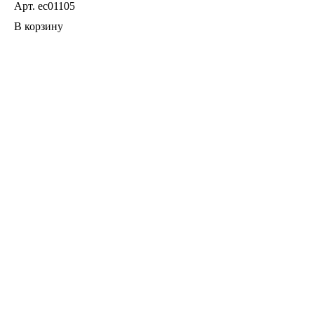
Арт.
ec01105
В корзину