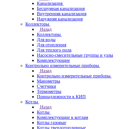
Канализация
Бесшумная канализация
Внутренняя канализация
Наружняя канализация
Коллекторы
Назад
Коллекторы
Для воды
Для отопления
Для теплого пола
Насосно-смесительные группы и узлы
Комплектующие
Контрольно измерительные приборы
Назад
Контрольно измерительные приборы
Манометры
Счетчики
Термометры
Принадлежности к КИП
Котлы
Назад
Котлы
Комплектующие к котлам
Котлы газовые
Котлы твердотопливные