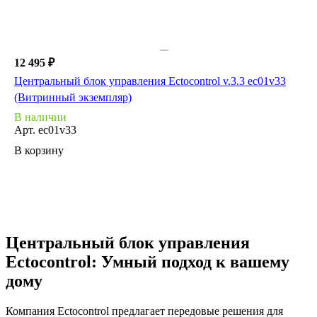
12 495 ₽
Центральный блок управления Ectocontrol v.3.3 ec01v33
(Витринный экземпляр)
В наличии
Арт.
ec01v33
В корзину
Центральный блок управления
Ectocontrol: Умный подход к вашему
дому
Компания Ectocontrol предлагает передовые решения для