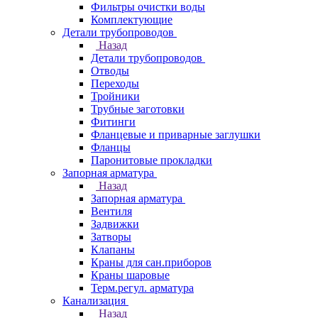
Фильтры очистки воды
Комплектующие
Детали трубопроводов
Назад
Детали трубопроводов
Отводы
Переходы
Тройники
Трубные заготовки
Фитинги
Фланцевые и приварные заглушки
Фланцы
Паронитовые прокладки
Запорная арматура
Назад
Запорная арматура
Вентиля
Задвижки
Затворы
Клапаны
Краны для сан.приборов
Краны шаровые
Терм.регул. арматура
Канализация
Назад