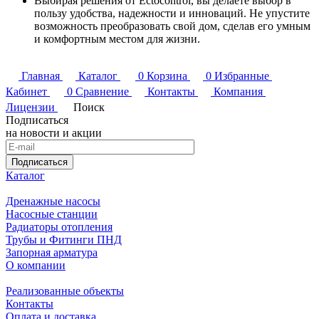
Выбирая решения от Ectocontrol, вы делаете выбор в
пользу удобства, надежности и инноваций. Не упустите
возможность преобразовать свой дом, сделав его умным
и комфортным местом для жизни.
Главная
Каталог
0
Корзина
0
Избранные
Кабинет
0
Сравнение
Контакты
Компания
Лицензии
Поиск
Подписаться
на новости и акции
Подписаться
Каталог
Дренажные насосы
Насосные станции
Радиаторы отопления
Трубы и Фитинги ПНД
Запорная арматура
О компании
Реализованные объекты
Контакты
Оплата и доставка