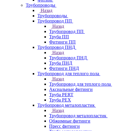
Трубопроводы
Назад
Трубопроводы
Трубопровод ПП
Назад
Трубопровод ПП
Труба ПП
Фитинги ПП
Трубопровод ПНД
Назад
Трубопровод ПНД
Труба ПНД
Фитинги ПНД
Трубопровод для теплого пола
Назад
Трубопровод для теплого пола
Аксиальные фитинги
Труба PERT
Труба PEX
Трубопровод металопластик
Назад
Трубопровод металопластик
Обжимные фитинги
Пресс фитинги