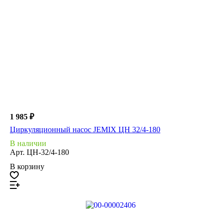
1 985 ₽
Циркуляционный насос JEMIX ЦН 32/4-180
В наличии
Арт.
ЦН-32/4-180
В корзину