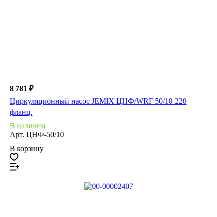
8 781 ₽
Циркуляционный насос JEMIX ЦНФ/WRF 50/10-220
фланц.
В наличии
Арт.
ЦНФ-50/10
В корзину