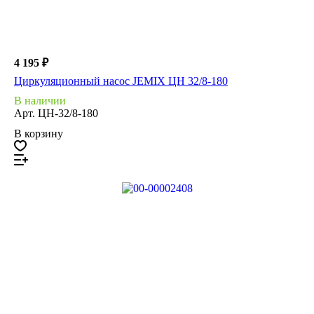
4 195 ₽
Циркуляционный насос JEMIX ЦН 32/8-180
В наличии
Арт.
ЦН-32/8-180
В корзину