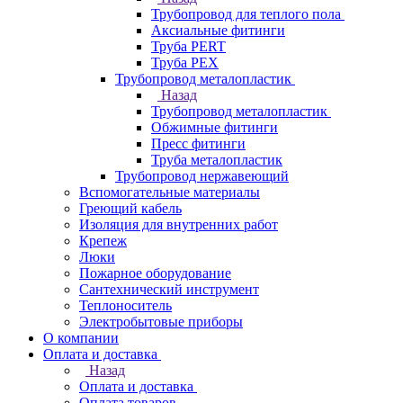
Трубопровод для теплого пола
Аксиальные фитинги
Труба PERT
Труба PEX
Трубопровод металопластик
Назад
Трубопровод металопластик
Обжимные фитинги
Пресс фитинги
Труба металопластик
Трубопровод нержавеющий
Вспомогательные материалы
Греющий кабель
Изоляция для внутренних работ
Крепеж
Люки
Пожарное оборудование
Сантехнический инструмент
Теплоноситель
Электробытовые приборы
О компании
Оплата и доставка
Назад
Оплата и доставка
Оплата товаров