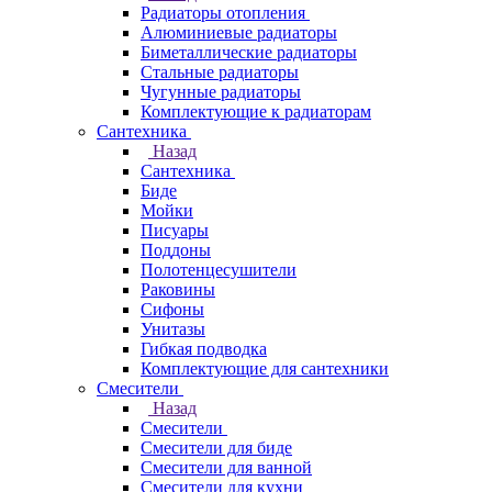
Радиаторы отопления
Алюминиевые радиаторы
Биметаллические радиаторы
Стальные радиаторы
Чугунные радиаторы
Комплектующие к радиаторам
Сантехника
Назад
Сантехника
Биде
Мойки
Писуары
Поддоны
Полотенцесушители
Раковины
Сифоны
Унитазы
Гибкая подводка
Комплектующие для сантехники
Смесители
Назад
Смесители
Смесители для биде
Смесители для ванной
Смесители для кухни