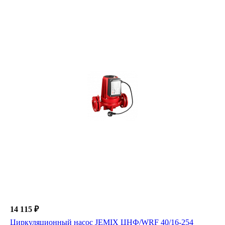
14 115 ₽
Циркуляционный насос JEMIX ЦНФ/WRF 40/16-254