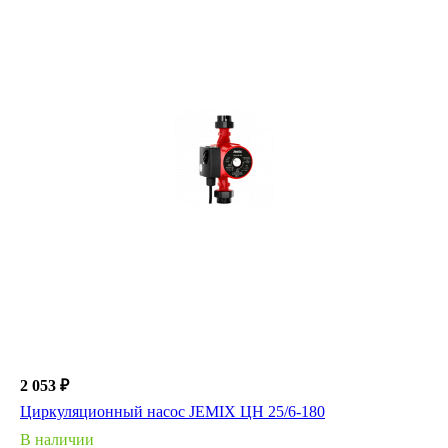
2 053 ₽
Циркуляционный насос JEMIX ЦН 25/6-180
В наличии