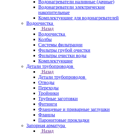
Водонагреватели наливные (дачные)
Водонагреватели электрические
накопительные
Комплектующие для водонагревателей
Водоочистка
Назад
Водоочистка
Колбы
Системы фильтрации
Фильтры грубой очистки
Фильтры очистки воды
Комплектующие
Детали трубопроводов
Назад
Детали трубопроводов
Отводы
Переходы
Тройники
Трубные заготовки
Фитинги
Фланцевые и приварные заглушки
Фланцы
Паронитовые прокладки
Запорная арматура
Назад