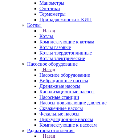
Манометры
Счетчики
Термометры
Принадлежности к КИП
Котлы
Назад
Котлы
Комплектующие к котлам
Котлы газовые
Котлы твердотопливные
Котлы электрические
Насосное оборудование
Назад
Насосное оборудование
Вибрационные насосы
Дренажные насосы
Канализационные насосы
Насосные станции
Насосы повышающие давление
Скваженные насосы
Фекальные насосы
Циркуляционные насосы
Комплектующие к насосам
Радиаторы отопления
Назад