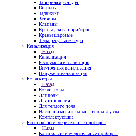
Запорная арматура
Вентиля
Задвижки
Затворы
Клапаны
Краны для сан.приборов
Краны шаровые
Терм.регул. арматура
Канализация
Назад
Канализация
Бесшумная канализация
Внутренняя канализация
Наружняя канализация
Коллекторы
Назад
Коллекторы
Для воды
Для отопления
Для теплого пола
Насосно-смесительные группы и узлы
Комплектующие
Контрольно измерительные приборы
Назад
Контрольно измерительные приборы