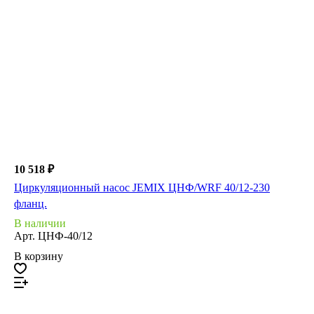
10 518 ₽
Циркуляционный насос JEMIX ЦНФ/WRF 40/12-230
фланц.
В наличии
Арт.
ЦНФ-40/12
В корзину