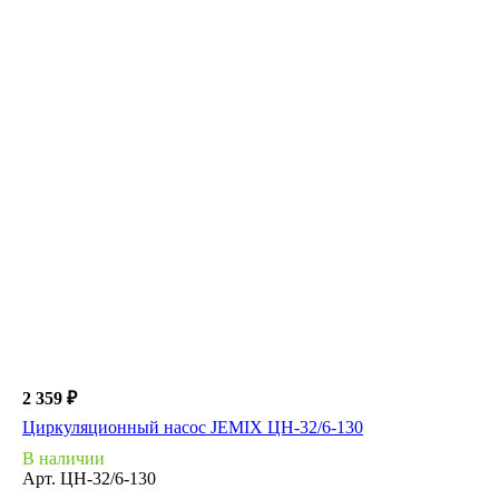
2 359 ₽
Циркуляционный насос JEMIX ЦН-32/6-130
В наличии
Арт.
ЦН-32/6-130