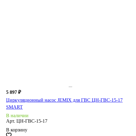
5 897 ₽
Циркуляционный насос JEMIX для ГВС ЦН-ГВС-15-17
SMART
В наличии
Арт.
ЦН-ГВС-15-17
В корзину