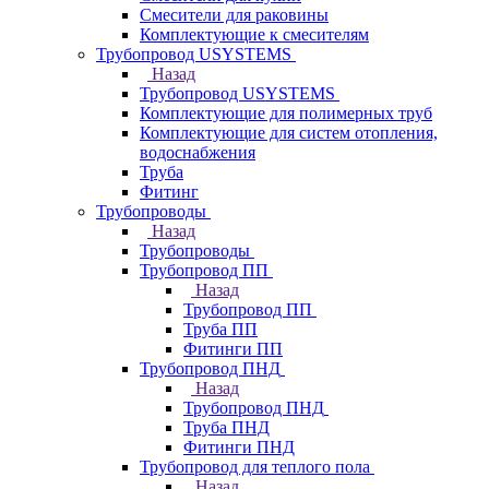
Смесители для раковины
Комплектующие к смесителям
Трубопровод USYSTEMS
Назад
Трубопровод USYSTEMS
Комплектующие для полимерных труб
Комплектующие для систем отопления,
водоснабжения
Труба
Фитинг
Трубопроводы
Назад
Трубопроводы
Трубопровод ПП
Назад
Трубопровод ПП
Труба ПП
Фитинги ПП
Трубопровод ПНД
Назад
Трубопровод ПНД
Труба ПНД
Фитинги ПНД
Трубопровод для теплого пола
Назад