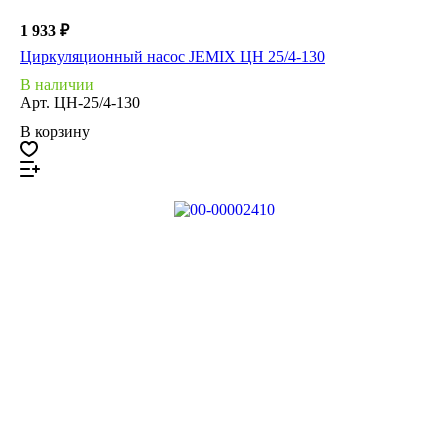
1 933 ₽
Циркуляционный насос JEMIX ЦН 25/4-130
В наличии
Арт.
ЦН-25/4-130
В корзину