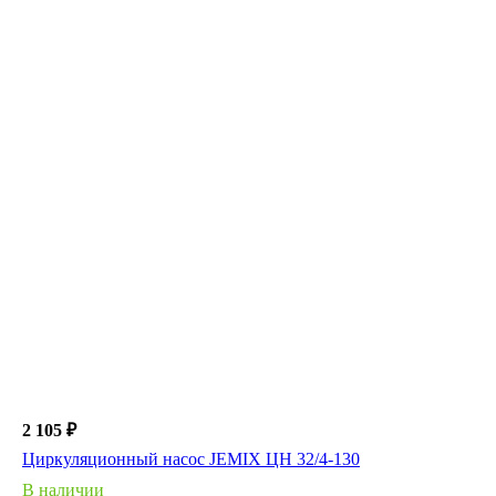
2 105 ₽
Циркуляционный насос JEMIX ЦН 32/4-130
В наличии