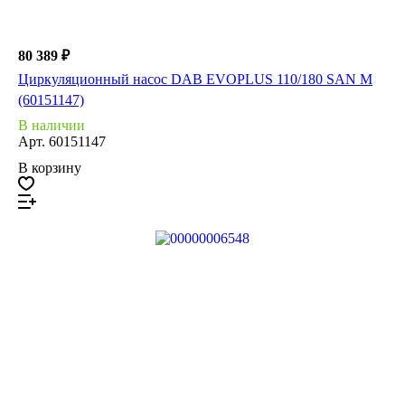
80 389 ₽
Циркуляционный насос DAB EVOPLUS 110/180 SAN M
(60151147)
В наличии
Арт.
60151147
В корзину