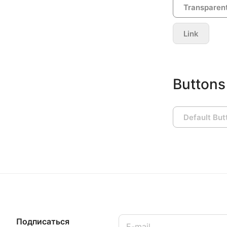
Transparent
Link
Buttons
Default But
Подписаться