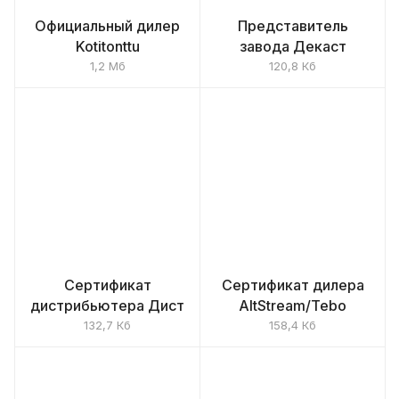
Официальный дилер
Представитель
Kotitonttu
завода Декаст
1,2 Мб
120,8 Кб
Сертификат
Сертификат дилера
дистрибьютера Дист
AltStream/Tebo
132,7 Кб
158,4 Кб