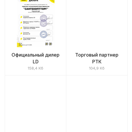
Официальный дилер
Торговый партнер
LD
РТК
158,4 Кб
104,9 Кб