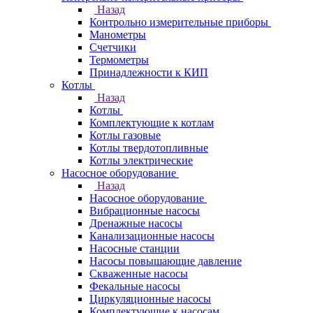
Назад
Контрольно измерительные приборы
Манометры
Счетчики
Термометры
Принадлежности к КИП
Котлы
Назад
Котлы
Комплектующие к котлам
Котлы газовые
Котлы твердотопливные
Котлы электрические
Насосное оборудование
Назад
Насосное оборудование
Вибрационные насосы
Дренажные насосы
Канализационные насосы
Насосные станции
Насосы повышающие давление
Скваженные насосы
Фекальные насосы
Циркуляционные насосы
Комплектующие к насосам