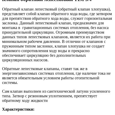
Обратный клапан лепестковый (обратный клапан хлопушка),
представляет собой клапан обратного хода воды, где затвором
для препятствия обратного хода воды, служит горизонтальная
заслонка. Данный лепестковый клапан, предназначен для
монтажа в гравитационных системах отопления, без насоса
принудительной циркуляции. Огромным преимуществом
данных типов лепестковых клапанов, является их работа при
минимальном рабочем давлении. В отличии от клапанов с
пружинным типом заслонки, клапан хлопушка не создает
значимого сопротивления ходу воды и прекрасно
обеспечивает циркуляцию без дополнительных
циркуляционных насосов.
Обратные лепестковые клапаны, ставят так же в
энергонезависимых системах отопления, где наличие тока не
является обязательным условием работы отопительной
системы.
Сам клапан выполнен из сантехнической латуни усиленного
типа. Затвор с резиновым уплотнением, препятствует
обратному ходу жидкости
Характеристики: