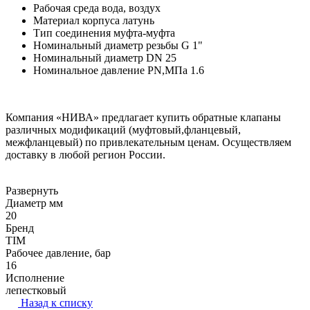
Рабочая среда
вода, воздух
Материал корпуса
латунь
Тип соединения
муфта-муфта
Номинальный диаметр резьбы
G 1"
Номинальный диаметр DN
 25
Номинальное давление PN,МПа
1.6
Компания «НИВА» предлагает купить обратные клапаны
различных модификаций (муфтовый,фланцевый,
межфланцевый) по привлекательным ценам. Осуществляем
доставку в любой регион России.
Развернуть
Диаметр мм
20
Бренд
TIM
Рабочее давление, бар
16
Исполнение
лепестковый
Назад к списку