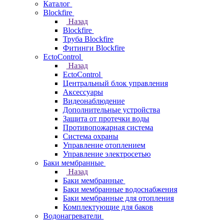
Каталог
Blockfire
Назад
Blockfire
Труба Blockfire
Фитинги Blockfire
EctoControl
Назад
EctoControl
Центральный блок управления
Аксессуары
Видеонаблюдение
Дополнительные устройства
Защита от протечки воды
Противопожарная система
Система охраны
Управление отоплением
Управление электросетью
Баки мембранные
Назад
Баки мембранные
Баки мембранные водоснабжения
Баки мембранные для отопления
Комплектующие для баков
Водонагреватели