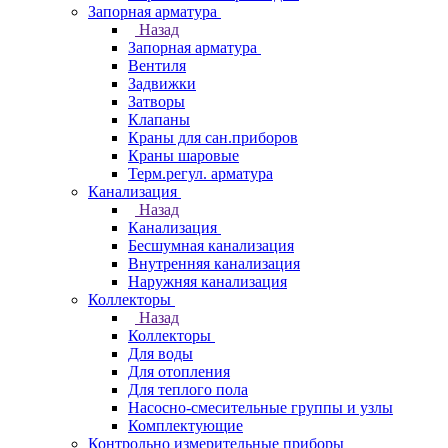
Запорная арматура
Назад
Запорная арматура
Вентиля
Задвижки
Затворы
Клапаны
Краны для сан.приборов
Краны шаровые
Терм.регул. арматура
Канализация
Назад
Канализация
Бесшумная канализация
Внутренняя канализация
Наружняя канализация
Коллекторы
Назад
Коллекторы
Для воды
Для отопления
Для теплого пола
Насосно-смесительные группы и узлы
Комплектующие
Контрольно измерительные приборы