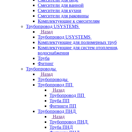
Смесители для ванной
Смесители для кухни
Смесители для раковины
Комплектующие к смесителям
Трубопровод USYSTEMS
Назад
Трубопровод USYSTEMS
Комплектующие для полимерных труб
Комплектующие для систем отопления,
водоснабжения
Труба
Фитинг
Трубопроводы
Назад
Трубопроводы
Трубопровод ПП
Назад
Трубопровод ПП
Труба ПП
Фитинги ПП
Трубопровод ПНД
Назад
Трубопровод ПНД
Труба ПНД