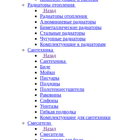
Радиаторы отопления
Назад
Радиаторы отопления
Алюминиевые радиаторы
Биметаллические радиаторы
Стальные радиаторы
Чугунные радиаторы
Комплектующие к радиаторам
Сантехника
Назад
Сантехника
Биде
Мойки
Писуары
Поддоны
Полотенцесушители
Раковины
Сифоны
Унитазы
Гибкая подводка
Комплектующие для сантехники
Смесители
Назад
Смесители
Смесители для биде