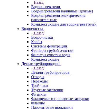
Назад
Водонагреватели
Водонагреватели наливные (дачные)
Водонагреватели электрические
накопительные
Комплектующие для водонагревателей
Водоочистка
Назад
Водоочистка
Колбы
Системы фильтрации
Фильтры грубой очистки
Фильтры очистки воды
Комплектующие
Детали трубопроводов
Назад
Детали трубопроводов
Отводы
Переходы
Тройники
Трубные заготовки
Фитинги
Фланцевые и приварные заглушки
Фланцы
Паронитовые прокладки