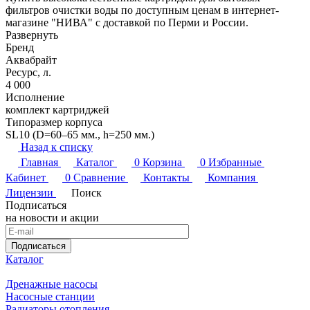
фильтров очистки воды по доступным ценам в интернет-
магазине "НИВА" с доставкой по Перми и России.
Развернуть
Бренд
Аквабрайт
Ресурс, л.
4 000
Исполнение
комплект картриджей
Типоразмер корпуса
SL10 (D=60–65 мм., h=250 мм.)
Назад к списку
Главная
Каталог
0
Корзина
0
Избранные
Кабинет
0
Сравнение
Контакты
Компания
Лицензии
Поиск
Подписаться
на новости и акции
Подписаться
Каталог
Дренажные насосы
Насосные станции
Радиаторы отопления