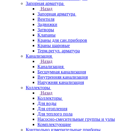
Запорная арматура
Назад
Запорная арматура
Вентиля
Задвижки
Затворы
Клапаны
Краны для сан.приборов
Краны шаровые
Терм.регул. арматура
Канализация
Назад
Канализация
Бесшумная канализация
Внутренняя канализация
Наружняя канализация
Коллекторы
Назад
Коллекторы
Для воды
Для отопления
Для теплого пола
Насосно-смесительные группы и узлы
Комплектующие
Контрольно измерительные приборы