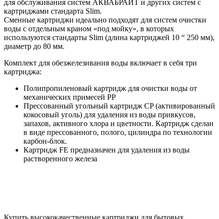
для обслуживания систем АКВАБРАЙТ и других систем с
картриджами стандарта Slim.
Сменные картриджи идеально подходят для систем очистки
воды с отдельным краном «под мойку», в которых
используются стандарты Slim (длина картриджей 10 “ 250 мм),
диаметр до 80 мм.
Комплект для обезжелезивания воды включает в себя три
картриджа:
Полипропиленовый картридж для очистки воды от
механических примесей PP
Прессованный угольный картридж CP (активированный
кокосовый уголь) для удаления из воды привкусов,
запахов, активного хлора и цветности. Картридж сделан
в виде прессованного, полого, цилиндра по технологии
карбон-блок.
Картридж FE предназначен для удаления из воды
растворенного железа
Купить высококачественные картриджи для бытовых