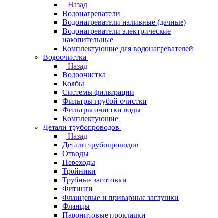
Назад
Водонагреватели
Водонагреватели наливные (дачные)
Водонагреватели электрические
накопительные
Комплектующие для водонагревателей
Водоочистка
Назад
Водоочистка
Колбы
Системы фильтрации
Фильтры грубой очистки
Фильтры очистки воды
Комплектующие
Детали трубопроводов
Назад
Детали трубопроводов
Отводы
Переходы
Тройники
Трубные заготовки
Фитинги
Фланцевые и приварные заглушки
Фланцы
Паронитовые прокладки