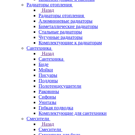
Радиаторы отопления
Назад
Радиаторы отопления
Алюминиевые радиаторы
Биметаллические радиаторы
Стальные радиаторы
Чугунные радиаторы
Комплектующие к радиаторам
Сантехника
Назад
Сантехника
Биде
Мойки
Писуары
Поддоны
Полотенцесушители
Раковины
Сифоны
Унитазы
Гибкая подводка
Комплектующие для сантехники
Смесители
Назад
Смесители
Смесители для биде