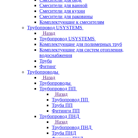
Смесители для ванной
Смесители для кухни
Смесители для раковины
Комплектующие к смесителям
Трубопровод USYSTEMS
Назад
Трубопровод USYSTEMS
Комплектующие для полимерных труб
Комплектующие для систем отопления,
водоснабжения
Труба
Фитинг
Трубопроводы
Назад
Трубопроводы
Трубопровод ПП
Назад
Трубопровод ПП
Труба ПП
Фитинги ПП
Трубопровод ПНД
Назад
Трубопровод ПНД
Труба ПНД