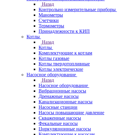
Назад
Контрольно измерительные приборы
Манометры
Счетчики
Термометры
Принадлежности к КИП
Котлы
Назад
Котлы
Комплектующие к котлам
Котлы газовые
Котлы твердотопливные
Котлы электрические
Насосное оборудование
Назад
Насосное оборудование
Вибрационные насосы
Дренажные насосы
Канализационные насосы
Насосные станции
Насосы повышающие давление
Скваженные насосы
Фекальные насосы
Циркуляционные насосы
Комплектующие к насосам