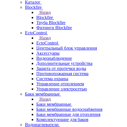
Каталог
Blockfire
Назад
Blockfire
Труба Blockfire
Фитинги Blockfire
EctoControl
Назад
EctoControl
Центральный блок управления
Аксессуары
Видеонаблюдение
Дополнительные устройства
Защита от протечки воды
Противопожарная система
Система охраны
Управление отоплением
Управление электросетью
Баки мембранные
Назад
Баки мембранные
Баки мембранные водоснабжения
Баки мембранные для отопления
Комплектующие для баков
Водонагреватели