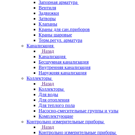
Запорная арматура
Вентиля
Задвижки
Затворы
Клапаны
Краны для сан.приборов
Краны шаровые
Терм.регул. арматура
Канализация
Назад
Канализация
Бесшумная канализация
Внутренняя канализация
Наружняя канализация
Коллекторы
Назад
Коллекторы
Для воды
Для отопления
Для теплого пола
Насосно-смесительные группы и узлы
Комплектующие
Контрольно измерительные приборы
Назад
Контрольно измерительные приборы