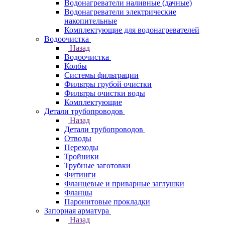
Водонагреватели наливные (дачные)
Водонагреватели электрические
накопительные
Комплектующие для водонагревателей
Водоочистка
Назад
Водоочистка
Колбы
Системы фильтрации
Фильтры грубой очистки
Фильтры очистки воды
Комплектующие
Детали трубопроводов
Назад
Детали трубопроводов
Отводы
Переходы
Тройники
Трубные заготовки
Фитинги
Фланцевые и приварные заглушки
Фланцы
Паронитовые прокладки
Запорная арматура
Назад