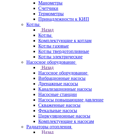
Манометры
Счетчики
Термометры
Принадлежности к КИП
Котлы
Назад
Котлы
Комплектующие к котлам
Котлы газовые
Котлы твердотопливные
Котлы электрические
Насосное оборудование
Назад
Насосное оборудование
Вибрационные насосы
Дренажные насосы
Канализационные насосы
Насосные станции
Насосы повышающие давление
Скваженные насосы
Фекальные насосы
Циркуляционные насосы
Комплектующие к насосам
Радиаторы отопления
Назад