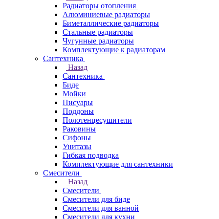
Радиаторы отопления
Алюминиевые радиаторы
Биметаллические радиаторы
Стальные радиаторы
Чугунные радиаторы
Комплектующие к радиаторам
Сантехника
Назад
Сантехника
Биде
Мойки
Писуары
Поддоны
Полотенцесушители
Раковины
Сифоны
Унитазы
Гибкая подводка
Комплектующие для сантехники
Смесители
Назад
Смесители
Смесители для биде
Смесители для ванной
Смесители для кухни