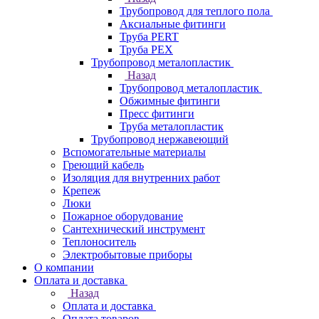
Трубопровод для теплого пола
Аксиальные фитинги
Труба PERT
Труба PEX
Трубопровод металопластик
Назад
Трубопровод металопластик
Обжимные фитинги
Пресс фитинги
Труба металопластик
Трубопровод нержавеющий
Вспомогательные материалы
Греющий кабель
Изоляция для внутренних работ
Крепеж
Люки
Пожарное оборудование
Сантехнический инструмент
Теплоноситель
Электробытовые приборы
О компании
Оплата и доставка
Назад
Оплата и доставка
Оплата товаров