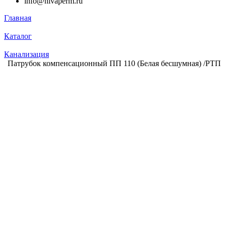
info@nivaperm.ru
Главная
Каталог
Канализация
Патрубок компенсационный ПП 110 (Белая бесшумная) /РТП