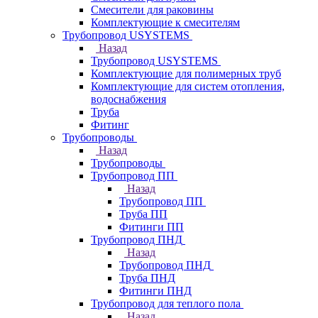
Смесители для раковины
Комплектующие к смесителям
Трубопровод USYSTEMS
Назад
Трубопровод USYSTEMS
Комплектующие для полимерных труб
Комплектующие для систем отопления,
водоснабжения
Труба
Фитинг
Трубопроводы
Назад
Трубопроводы
Трубопровод ПП
Назад
Трубопровод ПП
Труба ПП
Фитинги ПП
Трубопровод ПНД
Назад
Трубопровод ПНД
Труба ПНД
Фитинги ПНД
Трубопровод для теплого пола
Назад