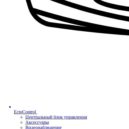
EctoControl
Центральный блок управления
Аксессуары
Видеонаблюдение