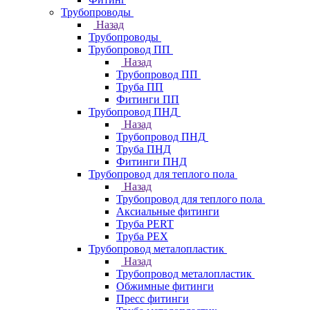
Трубопроводы
Назад
Трубопроводы
Трубопровод ПП
Назад
Трубопровод ПП
Труба ПП
Фитинги ПП
Трубопровод ПНД
Назад
Трубопровод ПНД
Труба ПНД
Фитинги ПНД
Трубопровод для теплого пола
Назад
Трубопровод для теплого пола
Аксиальные фитинги
Труба PERT
Труба PEX
Трубопровод металопластик
Назад
Трубопровод металопластик
Обжимные фитинги
Пресс фитинги