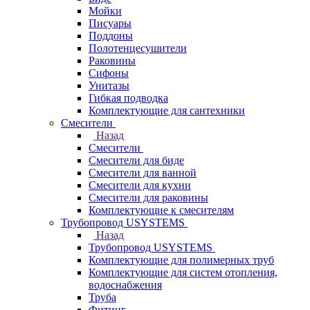
Мойки
Писуары
Поддоны
Полотенцесушители
Раковины
Сифоны
Унитазы
Гибкая подводка
Комплектующие для сантехники
Смесители
Назад
Смесители
Смесители для биде
Смесители для ванной
Смесители для кухни
Смесители для раковины
Комплектующие к смесителям
Трубопровод USYSTEMS
Назад
Трубопровод USYSTEMS
Комплектующие для полимерных труб
Комплектующие для систем отопления,
водоснабжения
Труба
Фитинг