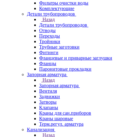
Фильтры очистки воды
Комплектующие
Детали трубопроводов
Назад
Детали трубопроводов
Отводы
Переходы
Тройники
Трубные заготовки
Фитинги
Фланцевые и приварные заглушки
Фланцы
Паронитовые прокладки
Запорная арматура
Назад
Запорная арматура
Вентиля
Задвижки
Затворы
Клапаны
Краны для сан.приборов
Краны шаровые
Терм.регул. арматура
Канализация
Назад