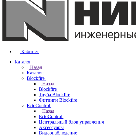
Кабинет
Каталог
Назад
Каталог
Blockfire
Назад
Blockfire
Труба Blockfire
Фитинги Blockfire
EctoControl
Назад
EctoControl
Центральный блок управления
Аксессуары
Видеонаблюдение