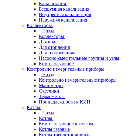
Канализация
Бесшумная канализация
Внутренняя канализация
Наружняя канализация
Коллекторы
Назад
Коллекторы
Для воды
Для отопления
Для теплого пола
Насосно-смесительные группы и узлы
Комплектующие
Контрольно измерительные приборы
Назад
Контрольно измерительные приборы
Манометры
Счетчики
Термометры
Принадлежности к КИП
Котлы
Назад
Котлы
Комплектующие к котлам
Котлы газовые
Котлы твердотопливные