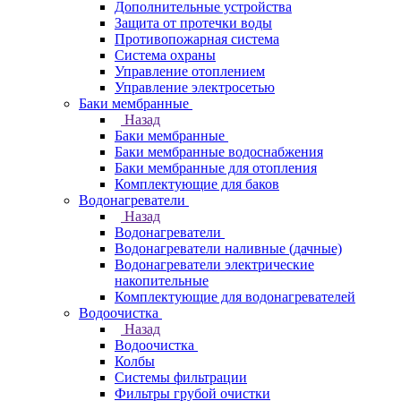
Дополнительные устройства
Защита от протечки воды
Противопожарная система
Система охраны
Управление отоплением
Управление электросетью
Баки мембранные
Назад
Баки мембранные
Баки мембранные водоснабжения
Баки мембранные для отопления
Комплектующие для баков
Водонагреватели
Назад
Водонагреватели
Водонагреватели наливные (дачные)
Водонагреватели электрические
накопительные
Комплектующие для водонагревателей
Водоочистка
Назад
Водоочистка
Колбы
Системы фильтрации
Фильтры грубой очистки