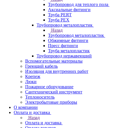
Трубопровод для теплого пола
Аксиальные фитинги
Труба PERT
Труба PEX
Трубопровод металопластик
Назад
Трубопровод металопластик
Обжимные фитинги
Пресс фитинги
Труба металопластик
Трубопровод нержавеющий
Вспомогательные материалы
Греющий кабель
Изоляция для внутренних работ
Крепеж
Люки
Пожарное оборудование
Сантехнический инструмент
Теплоноситель
Электробытовые приборы
О компании
Оплата и доставка
Назад
Оплата и доставка
Оплата товаров