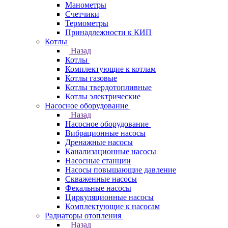
Манометры
Счетчики
Термометры
Принадлежности к КИП
Котлы
Назад
Котлы
Комплектующие к котлам
Котлы газовые
Котлы твердотопливные
Котлы электрические
Насосное оборудование
Назад
Насосное оборудование
Вибрационные насосы
Дренажные насосы
Канализационные насосы
Насосные станции
Насосы повышающие давление
Скваженные насосы
Фекальные насосы
Циркуляционные насосы
Комплектующие к насосам
Радиаторы отопления
Назад