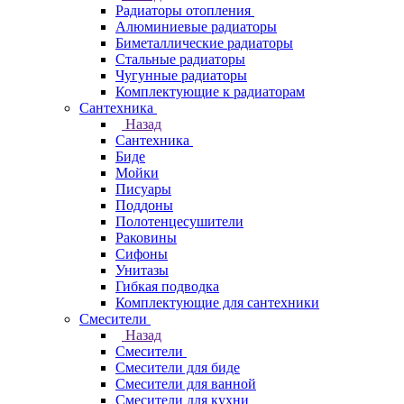
Радиаторы отопления
Алюминиевые радиаторы
Биметаллические радиаторы
Стальные радиаторы
Чугунные радиаторы
Комплектующие к радиаторам
Сантехника
Назад
Сантехника
Биде
Мойки
Писуары
Поддоны
Полотенцесушители
Раковины
Сифоны
Унитазы
Гибкая подводка
Комплектующие для сантехники
Смесители
Назад
Смесители
Смесители для биде
Смесители для ванной
Смесители для кухни