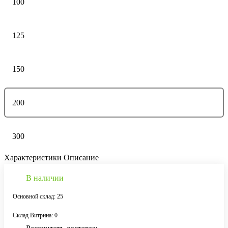
100
125
150
200
300
Характеристики
Описание
В наличии
Основной склад: 25
Склад Витрина: 0