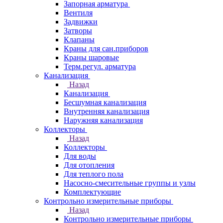
Запорная арматура
Вентиля
Задвижки
Затворы
Клапаны
Краны для сан.приборов
Краны шаровые
Терм.регул. арматура
Канализация
Назад
Канализация
Бесшумная канализация
Внутренняя канализация
Наружняя канализация
Коллекторы
Назад
Коллекторы
Для воды
Для отопления
Для теплого пола
Насосно-смесительные группы и узлы
Комплектующие
Контрольно измерительные приборы
Назад
Контрольно измерительные приборы