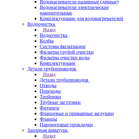
Водонагреватели наливные (дачные)
Водонагреватели электрические
накопительные
Комплектующие для водонагревателей
Водоочистка
Назад
Водоочистка
Колбы
Системы фильтрации
Фильтры грубой очистки
Фильтры очистки воды
Комплектующие
Детали трубопроводов
Назад
Детали трубопроводов
Отводы
Переходы
Тройники
Трубные заготовки
Фитинги
Фланцевые и приварные заглушки
Фланцы
Паронитовые прокладки
Запорная арматура
Назад