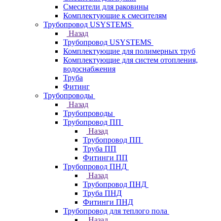
Смесители для раковины
Комплектующие к смесителям
Трубопровод USYSTEMS
Назад
Трубопровод USYSTEMS
Комплектующие для полимерных труб
Комплектующие для систем отопления,
водоснабжения
Труба
Фитинг
Трубопроводы
Назад
Трубопроводы
Трубопровод ПП
Назад
Трубопровод ПП
Труба ПП
Фитинги ПП
Трубопровод ПНД
Назад
Трубопровод ПНД
Труба ПНД
Фитинги ПНД
Трубопровод для теплого пола
Назад