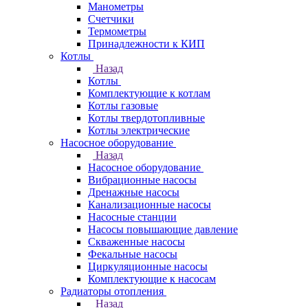
Манометры
Счетчики
Термометры
Принадлежности к КИП
Котлы
Назад
Котлы
Комплектующие к котлам
Котлы газовые
Котлы твердотопливные
Котлы электрические
Насосное оборудование
Назад
Насосное оборудование
Вибрационные насосы
Дренажные насосы
Канализационные насосы
Насосные станции
Насосы повышающие давление
Скваженные насосы
Фекальные насосы
Циркуляционные насосы
Комплектующие к насосам
Радиаторы отопления
Назад