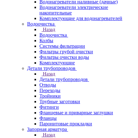
Водонагреватели наливные (дачные)
Водонагреватели электрические
накопительные
Комплектующие для водонагревателей
Водоочистка
Назад
Водоочистка
Колбы
Системы фильтрации
Фильтры грубой очистки
Фильтры очистки воды
Комплектующие
Детали трубопроводов
Назад
Детали трубопроводов
Отводы
Переходы
Тройники
Трубные заготовки
Фитинги
Фланцевые и приварные заглушки
Фланцы
Паронитовые прокладки
Запорная арматура
Назад