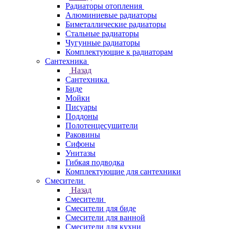
Радиаторы отопления
Алюминиевые радиаторы
Биметаллические радиаторы
Стальные радиаторы
Чугунные радиаторы
Комплектующие к радиаторам
Сантехника
Назад
Сантехника
Биде
Мойки
Писуары
Поддоны
Полотенцесушители
Раковины
Сифоны
Унитазы
Гибкая подводка
Комплектующие для сантехники
Смесители
Назад
Смесители
Смесители для биде
Смесители для ванной
Смесители для кухни