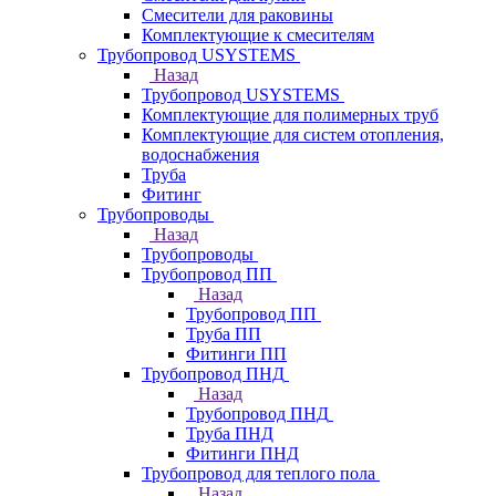
Смесители для раковины
Комплектующие к смесителям
Трубопровод USYSTEMS
Назад
Трубопровод USYSTEMS
Комплектующие для полимерных труб
Комплектующие для систем отопления,
водоснабжения
Труба
Фитинг
Трубопроводы
Назад
Трубопроводы
Трубопровод ПП
Назад
Трубопровод ПП
Труба ПП
Фитинги ПП
Трубопровод ПНД
Назад
Трубопровод ПНД
Труба ПНД
Фитинги ПНД
Трубопровод для теплого пола
Назад