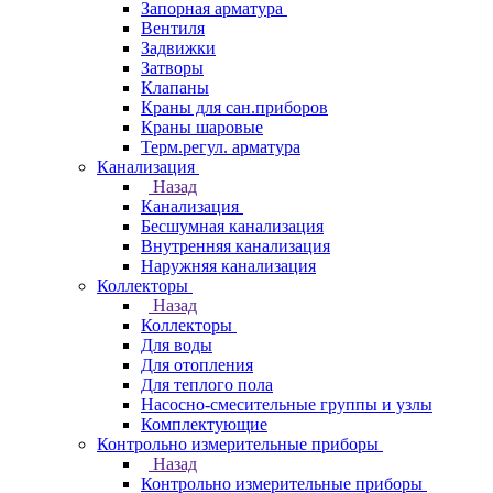
Запорная арматура
Вентиля
Задвижки
Затворы
Клапаны
Краны для сан.приборов
Краны шаровые
Терм.регул. арматура
Канализация
Назад
Канализация
Бесшумная канализация
Внутренняя канализация
Наружняя канализация
Коллекторы
Назад
Коллекторы
Для воды
Для отопления
Для теплого пола
Насосно-смесительные группы и узлы
Комплектующие
Контрольно измерительные приборы
Назад
Контрольно измерительные приборы