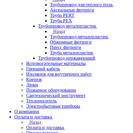
Трубопровод для теплого пола
Аксиальные фитинги
Труба PERT
Труба PEX
Трубопровод металопластик
Назад
Трубопровод металопластик
Обжимные фитинги
Пресс фитинги
Труба металопластик
Трубопровод нержавеющий
Вспомогательные материалы
Греющий кабель
Изоляция для внутренних работ
Крепеж
Люки
Пожарное оборудование
Сантехнический инструмент
Теплоноситель
Электробытовые приборы
О компании
Оплата и доставка
Назад
Оплата и доставка
Оплата товаров