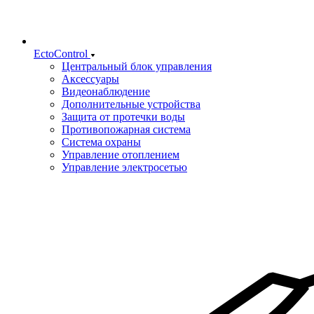
EctoControl
Центральный блок управления
Аксессуары
Видеонаблюдение
Дополнительные устройства
Защита от протечки воды
Противопожарная система
Система охраны
Управление отоплением
Управление электросетью