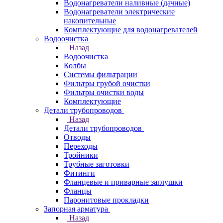
Водонагреватели наливные (дачные)
Водонагреватели электрические
накопительные
Комплектующие для водонагревателей
Водоочистка
Назад
Водоочистка
Колбы
Системы фильтрации
Фильтры грубой очистки
Фильтры очистки воды
Комплектующие
Детали трубопроводов
Назад
Детали трубопроводов
Отводы
Переходы
Тройники
Трубные заготовки
Фитинги
Фланцевые и приварные заглушки
Фланцы
Паронитовые прокладки
Запорная арматура
Назад