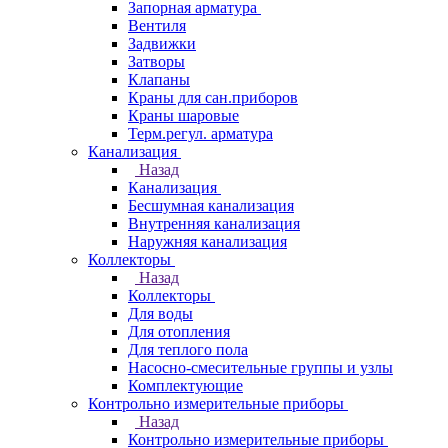
Запорная арматура
Вентиля
Задвижки
Затворы
Клапаны
Краны для сан.приборов
Краны шаровые
Терм.регул. арматура
Канализация
Назад
Канализация
Бесшумная канализация
Внутренняя канализация
Наружняя канализация
Коллекторы
Назад
Коллекторы
Для воды
Для отопления
Для теплого пола
Насосно-смесительные группы и узлы
Комплектующие
Контрольно измерительные приборы
Назад
Контрольно измерительные приборы