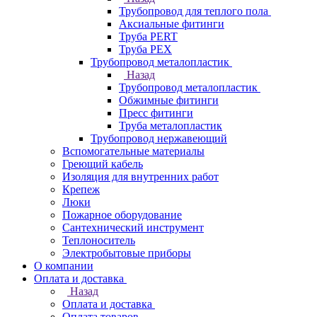
Трубопровод для теплого пола
Аксиальные фитинги
Труба PERT
Труба PEX
Трубопровод металопластик
Назад
Трубопровод металопластик
Обжимные фитинги
Пресс фитинги
Труба металопластик
Трубопровод нержавеющий
Вспомогательные материалы
Греющий кабель
Изоляция для внутренних работ
Крепеж
Люки
Пожарное оборудование
Сантехнический инструмент
Теплоноситель
Электробытовые приборы
О компании
Оплата и доставка
Назад
Оплата и доставка
Оплата товаров