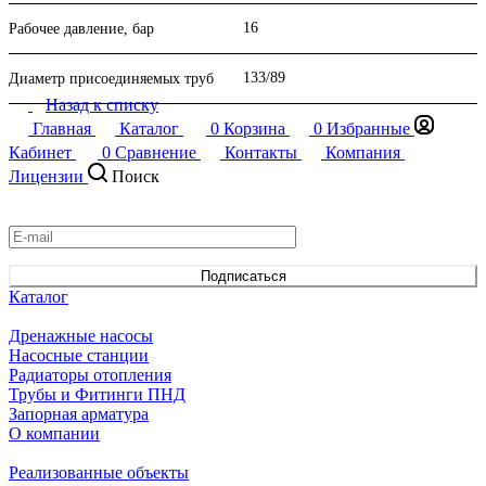
16
Рабочее давление, бар
133/89
Диаметр присоединяемых труб
Назад к списку
Главная
Каталог
0
Корзина
0
Избранные
Кабинет
0
Сравнение
Контакты
Компания
Лицензии
Поиск
Подписаться
на новости и акции
Подписаться
Каталог
Дренажные насосы
Насосные станции
Радиаторы отопления
Трубы и Фитинги ПНД
Запорная арматура
О компании
Реализованные объекты