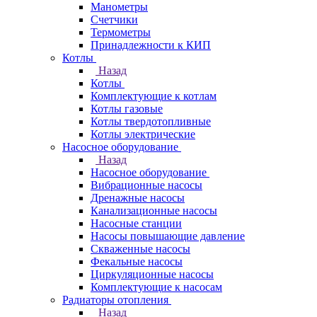
Манометры
Счетчики
Термометры
Принадлежности к КИП
Котлы
Назад
Котлы
Комплектующие к котлам
Котлы газовые
Котлы твердотопливные
Котлы электрические
Насосное оборудование
Назад
Насосное оборудование
Вибрационные насосы
Дренажные насосы
Канализационные насосы
Насосные станции
Насосы повышающие давление
Скваженные насосы
Фекальные насосы
Циркуляционные насосы
Комплектующие к насосам
Радиаторы отопления
Назад