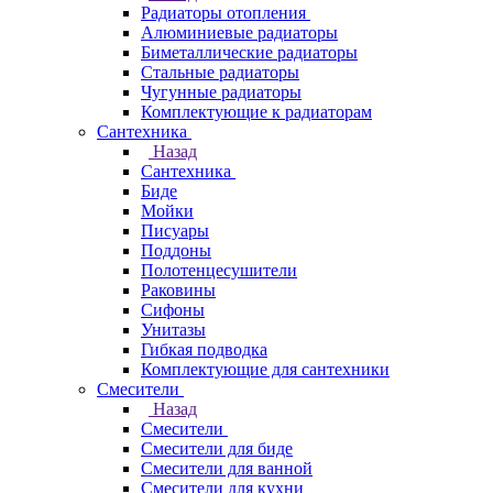
Радиаторы отопления
Алюминиевые радиаторы
Биметаллические радиаторы
Стальные радиаторы
Чугунные радиаторы
Комплектующие к радиаторам
Сантехника
Назад
Сантехника
Биде
Мойки
Писуары
Поддоны
Полотенцесушители
Раковины
Сифоны
Унитазы
Гибкая подводка
Комплектующие для сантехники
Смесители
Назад
Смесители
Смесители для биде
Смесители для ванной
Смесители для кухни