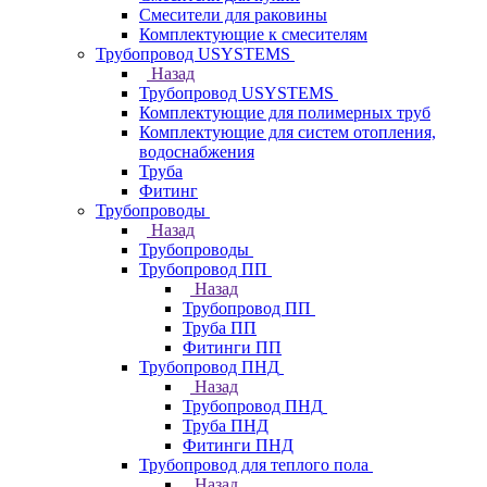
Смесители для раковины
Комплектующие к смесителям
Трубопровод USYSTEMS
Назад
Трубопровод USYSTEMS
Комплектующие для полимерных труб
Комплектующие для систем отопления,
водоснабжения
Труба
Фитинг
Трубопроводы
Назад
Трубопроводы
Трубопровод ПП
Назад
Трубопровод ПП
Труба ПП
Фитинги ПП
Трубопровод ПНД
Назад
Трубопровод ПНД
Труба ПНД
Фитинги ПНД
Трубопровод для теплого пола
Назад