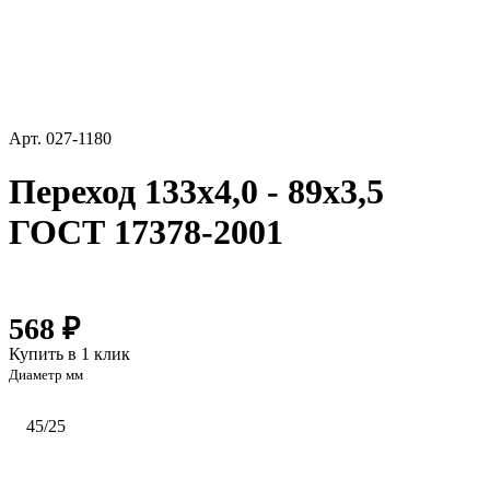
Арт.
027-1180
Переход 133х4,0 - 89х3,5
ГОСТ 17378-2001
568 ₽
Купить в 1 клик
Диаметр мм
45/25