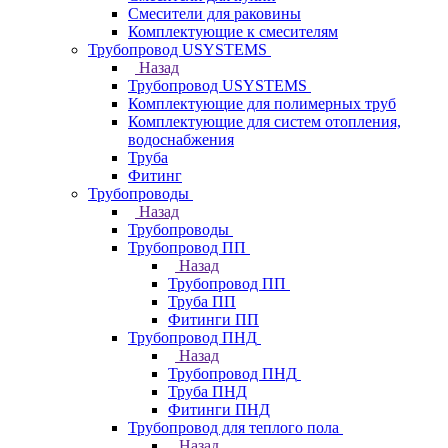
Смесители для раковины
Комплектующие к смесителям
Трубопровод USYSTEMS
Назад
Трубопровод USYSTEMS
Комплектующие для полимерных труб
Комплектующие для систем отопления,
водоснабжения
Труба
Фитинг
Трубопроводы
Назад
Трубопроводы
Трубопровод ПП
Назад
Трубопровод ПП
Труба ПП
Фитинги ПП
Трубопровод ПНД
Назад
Трубопровод ПНД
Труба ПНД
Фитинги ПНД
Трубопровод для теплого пола
Назад