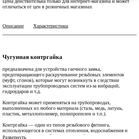
Цена действительна только для интернет-магазина и может
отличаться от цен в розничных магазинах
Описание
Характеристики
Чугунная контргайка
предназначена для устройства гаечного замка,
предотвращающего раскручивание резьбовых элементов
(муфт, сгонов), которые могут возникнуть в следствии
эксплуатации трубопроводных систем из-за вибраций,
гидроударов и т.д.
Контргайка может применяться на трубопроводах,
выполненных из любого материала (сталь, медь, латунь,
пластик, металлополимер, полипропилен и т.п.).
Контргайка — один из типов резьбового фитинга,
использующегося в системах отопления, водоснабжения и
кондиционирования. Служит контргайка чугунная
Развернуть