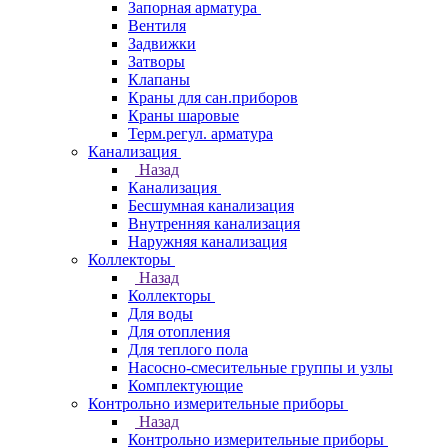
Запорная арматура
Вентиля
Задвижки
Затворы
Клапаны
Краны для сан.приборов
Краны шаровые
Терм.регул. арматура
Канализация
Назад
Канализация
Бесшумная канализация
Внутренняя канализация
Наружняя канализация
Коллекторы
Назад
Коллекторы
Для воды
Для отопления
Для теплого пола
Насосно-смесительные группы и узлы
Комплектующие
Контрольно измерительные приборы
Назад
Контрольно измерительные приборы