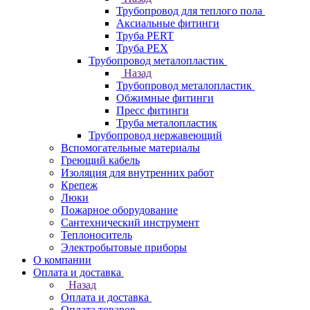
Трубопровод для теплого пола
Аксиальные фитинги
Труба PERT
Труба PEX
Трубопровод металопластик
Назад
Трубопровод металопластик
Обжимные фитинги
Пресс фитинги
Труба металопластик
Трубопровод нержавеющий
Вспомогательные материалы
Греющий кабель
Изоляция для внутренних работ
Крепеж
Люки
Пожарное оборудование
Сантехнический инструмент
Теплоноситель
Электробытовые приборы
О компании
Оплата и доставка
Назад
Оплата и доставка
Оплата товаров