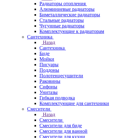
Радиаторы отопления
Алюминиевые радиаторы
Биметаллические радиаторы
Стальные радиаторы
Чугунные радиаторы
Комплектующие к радиаторам
Сантехника
Назад
Сантехника
Биде
Мойки
Писуары
Поддоны
Полотенцесушители
Раковины
Сифоны
Унитазы
Гибкая подводка
Комплектующие для сантехники
Смесители
Назад
Смесители
Смесители для биде
Смесители для ванной
Смесители для кухни