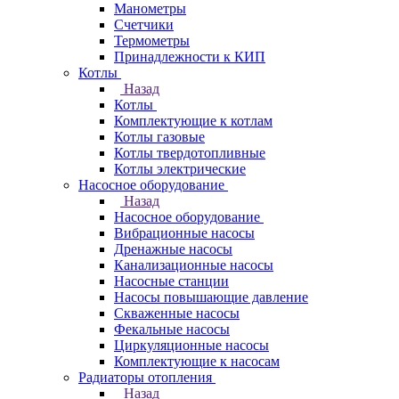
Манометры
Счетчики
Термометры
Принадлежности к КИП
Котлы
Назад
Котлы
Комплектующие к котлам
Котлы газовые
Котлы твердотопливные
Котлы электрические
Насосное оборудование
Назад
Насосное оборудование
Вибрационные насосы
Дренажные насосы
Канализационные насосы
Насосные станции
Насосы повышающие давление
Скваженные насосы
Фекальные насосы
Циркуляционные насосы
Комплектующие к насосам
Радиаторы отопления
Назад