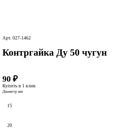
Арт.
027-1462
Контргайка Ду 50 чугун
90 ₽
Купить в 1 клик
Диаметр мм
15
20