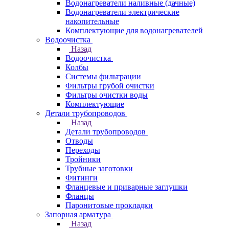
Водонагреватели наливные (дачные)
Водонагреватели электрические
накопительные
Комплектующие для водонагревателей
Водоочистка
Назад
Водоочистка
Колбы
Системы фильтрации
Фильтры грубой очистки
Фильтры очистки воды
Комплектующие
Детали трубопроводов
Назад
Детали трубопроводов
Отводы
Переходы
Тройники
Трубные заготовки
Фитинги
Фланцевые и приварные заглушки
Фланцы
Паронитовые прокладки
Запорная арматура
Назад