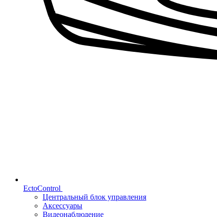
EctoControl
Центральный блок управления
Аксессуары
Видеонаблюдение