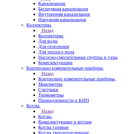
Канализация
Бесшумная канализация
Внутренняя канализация
Наружняя канализация
Коллекторы
Назад
Коллекторы
Для воды
Для отопления
Для теплого пола
Насосно-смесительные группы и узлы
Комплектующие
Контрольно измерительные приборы
Назад
Контрольно измерительные приборы
Манометры
Счетчики
Термометры
Принадлежности к КИП
Котлы
Назад
Котлы
Комплектующие к котлам
Котлы газовые
Котлы твердотопливные