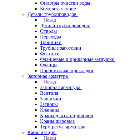
Фильтры очистки воды
Комплектующие
Детали трубопроводов
Назад
Детали трубопроводов
Отводы
Переходы
Тройники
Трубные заготовки
Фитинги
Фланцевые и приварные заглушки
Фланцы
Паронитовые прокладки
Запорная арматура
Назад
Запорная арматура
Вентиля
Задвижки
Затворы
Клапаны
Краны для сан.приборов
Краны шаровые
Терм.регул. арматура
Канализация
Назад