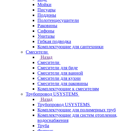
Мойки
Писуары
Поддоны
Полотенцесушители
Раковины
Сифоны
Унитазы
Гибкая подводка
Комплектующие для сантехники
Смесители
Назад
Смесители
Смесители для биде
Смесители для ванной
Смесители для кухни
Смесители для раковины
Комплектующие к смесителям
Трубопровод USYSTEMS
Назад
Трубопровод USYSTEMS
Комплектующие для полимерных труб
Комплектующие для систем отопления,
водоснабжения
Труба
Фитинг