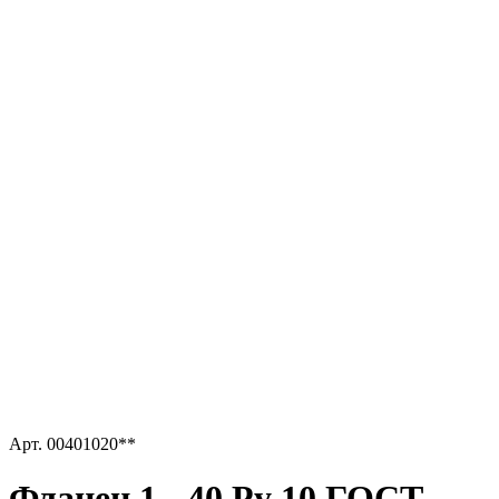
Арт.
00401020**
Фланец 1 - 40 Ру 10 ГОСТ