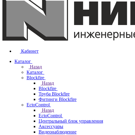
Кабинет
Каталог
Назад
Каталог
Blockfire
Назад
Blockfire
Труба Blockfire
Фитинги Blockfire
EctoControl
Назад
EctoControl
Центральный блок управления
Аксессуары
Видеонаблюдение