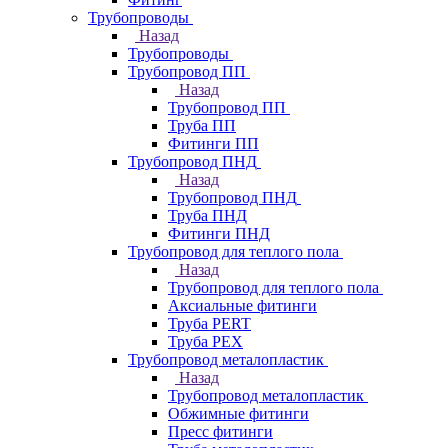
Трубопроводы
Назад
Трубопроводы
Трубопровод ПП
Назад
Трубопровод ПП
Труба ПП
Фитинги ПП
Трубопровод ПНД
Назад
Трубопровод ПНД
Труба ПНД
Фитинги ПНД
Трубопровод для теплого пола
Назад
Трубопровод для теплого пола
Аксиальные фитинги
Труба PERT
Труба PEX
Трубопровод металопластик
Назад
Трубопровод металопластик
Обжимные фитинги
Пресс фитинги