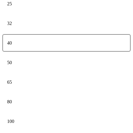
25
32
40
50
65
80
100