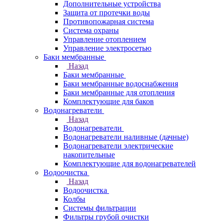
Дополнительные устройства
Защита от протечки воды
Противопожарная система
Система охраны
Управление отоплением
Управление электросетью
Баки мембранные
Назад
Баки мембранные
Баки мембранные водоснабжения
Баки мембранные для отопления
Комплектующие для баков
Водонагреватели
Назад
Водонагреватели
Водонагреватели наливные (дачные)
Водонагреватели электрические
накопительные
Комплектующие для водонагревателей
Водоочистка
Назад
Водоочистка
Колбы
Системы фильтрации
Фильтры грубой очистки