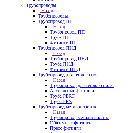
Трубопроводы
Назад
Трубопроводы
Трубопровод ПП
Назад
Трубопровод ПП
Труба ПП
Фитинги ПП
Трубопровод ПНД
Назад
Трубопровод ПНД
Труба ПНД
Фитинги ПНД
Трубопровод для теплого пола
Назад
Трубопровод для теплого пола
Аксиальные фитинги
Труба PERT
Труба PEX
Трубопровод металопластик
Назад
Трубопровод металопластик
Обжимные фитинги
Пресс фитинги