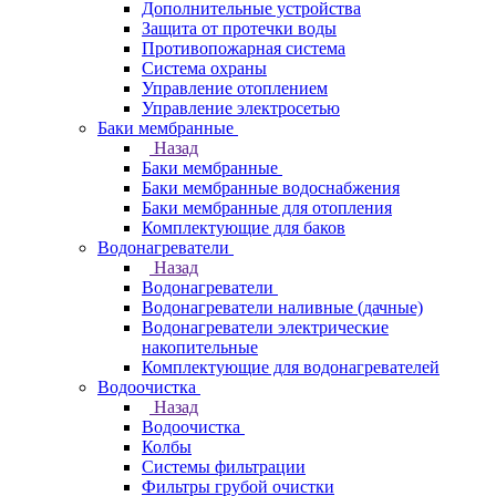
Дополнительные устройства
Защита от протечки воды
Противопожарная система
Система охраны
Управление отоплением
Управление электросетью
Баки мембранные
Назад
Баки мембранные
Баки мембранные водоснабжения
Баки мембранные для отопления
Комплектующие для баков
Водонагреватели
Назад
Водонагреватели
Водонагреватели наливные (дачные)
Водонагреватели электрические
накопительные
Комплектующие для водонагревателей
Водоочистка
Назад
Водоочистка
Колбы
Системы фильтрации
Фильтры грубой очистки