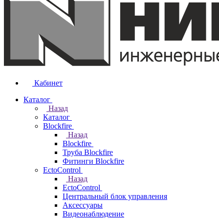
Кабинет
Каталог
Назад
Каталог
Blockfire
Назад
Blockfire
Труба Blockfire
Фитинги Blockfire
EctoControl
Назад
EctoControl
Центральный блок управления
Аксессуары
Видеонаблюдение