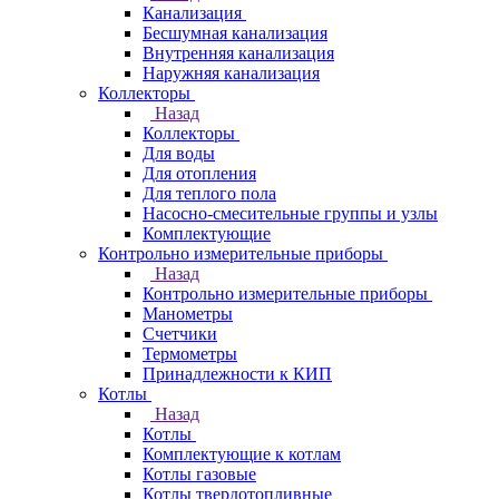
Канализация
Бесшумная канализация
Внутренняя канализация
Наружняя канализация
Коллекторы
Назад
Коллекторы
Для воды
Для отопления
Для теплого пола
Насосно-смесительные группы и узлы
Комплектующие
Контрольно измерительные приборы
Назад
Контрольно измерительные приборы
Манометры
Счетчики
Термометры
Принадлежности к КИП
Котлы
Назад
Котлы
Комплектующие к котлам
Котлы газовые
Котлы твердотопливные