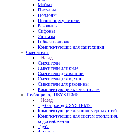
Мойки
Писуары
Поддоны
Полотенцесушители
Раковины
Сифоны
Унитазы
Гибкая подводка
Комплектующие для сантехники
Смесители
Назад
Смесители
Смесители для биде
Смесители для ванной
Смесители для кухни
Смесители для раковины
Комплектующие к смесителям
Трубопровод USYSTEMS
Назад
Трубопровод USYSTEMS
Комплектующие для полимерных труб
Комплектующие для систем отопления,
водоснабжения
Труба
Фитинг