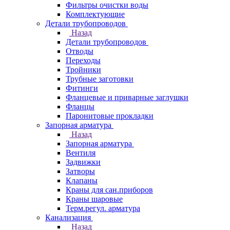
Фильтры очистки воды
Комплектующие
Детали трубопроводов
Назад
Детали трубопроводов
Отводы
Переходы
Тройники
Трубные заготовки
Фитинги
Фланцевые и приварные заглушки
Фланцы
Паронитовые прокладки
Запорная арматура
Назад
Запорная арматура
Вентиля
Задвижки
Затворы
Клапаны
Краны для сан.приборов
Краны шаровые
Терм.регул. арматура
Канализация
Назад