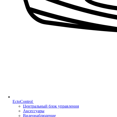
EctoControl
Центральный блок управления
Аксессуары
Видеонаблюдение