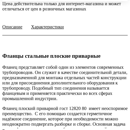
Цена действительна только для интернет-магазина и может
отличаться от цен в розничных магазинах
Описание
Характеристики
Фланцы стальные плоские приварные
Фланец представляет собой один из элементов современных
трубопроводов. Он служит в качестве соединительной детали,
предназначенной для монтажа отдельных частей конструкции
или для присоединения дополнительного оборудования к
трубопроводу. Подобный тип соединения называется
фланцевым и применяется практически во всех сферах
промышленной индустрии.
Фланец плоский приварной гост 12820 80 имеет неоспоримое
преимущество. С его помощью создается герметичное
надёжное соединение, которое при необходимости можно
неоднократно подвергать разборке и сборке. Основная задача
такого фланца заключается в обеспечении надежной опоры