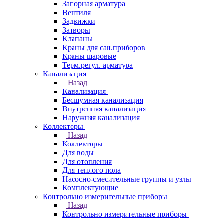
Запорная арматура
Вентиля
Задвижки
Затворы
Клапаны
Краны для сан.приборов
Краны шаровые
Терм.регул. арматура
Канализация
Назад
Канализация
Бесшумная канализация
Внутренняя канализация
Наружняя канализация
Коллекторы
Назад
Коллекторы
Для воды
Для отопления
Для теплого пола
Насосно-смесительные группы и узлы
Комплектующие
Контрольно измерительные приборы
Назад
Контрольно измерительные приборы