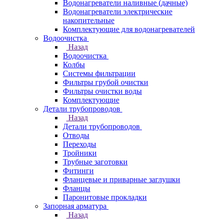
Водонагреватели наливные (дачные)
Водонагреватели электрические
накопительные
Комплектующие для водонагревателей
Водоочистка
Назад
Водоочистка
Колбы
Системы фильтрации
Фильтры грубой очистки
Фильтры очистки воды
Комплектующие
Детали трубопроводов
Назад
Детали трубопроводов
Отводы
Переходы
Тройники
Трубные заготовки
Фитинги
Фланцевые и приварные заглушки
Фланцы
Паронитовые прокладки
Запорная арматура
Назад