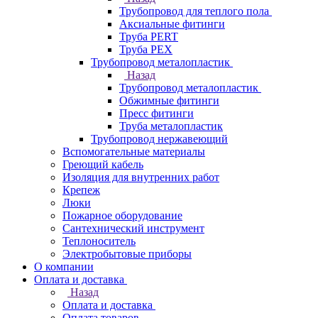
Трубопровод для теплого пола
Аксиальные фитинги
Труба PERT
Труба PEX
Трубопровод металопластик
Назад
Трубопровод металопластик
Обжимные фитинги
Пресс фитинги
Труба металопластик
Трубопровод нержавеющий
Вспомогательные материалы
Греющий кабель
Изоляция для внутренних работ
Крепеж
Люки
Пожарное оборудование
Сантехнический инструмент
Теплоноситель
Электробытовые приборы
О компании
Оплата и доставка
Назад
Оплата и доставка
Оплата товаров