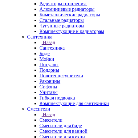
Радиаторы отопления
Алюминиевые радиаторы
Биметаллические радиаторы
Стальные радиаторы
Чугунные радиаторы
Комплектующие к радиаторам
Сантехника
Назад
Сантехника
Биде
Мойки
Писуары
Поддоны
Полотенцесушители
Раковины
Сифоны
Унитазы
Гибкая подводка
Комплектующие для сантехники
Смесители
Назад
Смесители
Смесители для биде
Смесители для ванной
Смесители для кухни