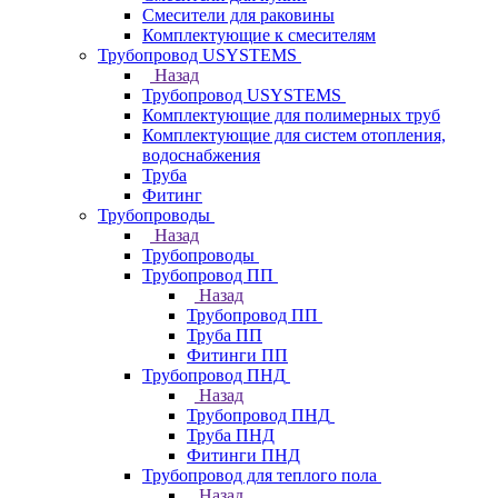
Смесители для раковины
Комплектующие к смесителям
Трубопровод USYSTEMS
Назад
Трубопровод USYSTEMS
Комплектующие для полимерных труб
Комплектующие для систем отопления,
водоснабжения
Труба
Фитинг
Трубопроводы
Назад
Трубопроводы
Трубопровод ПП
Назад
Трубопровод ПП
Труба ПП
Фитинги ПП
Трубопровод ПНД
Назад
Трубопровод ПНД
Труба ПНД
Фитинги ПНД
Трубопровод для теплого пола
Назад