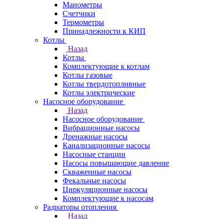
Манометры
Счетчики
Термометры
Принадлежности к КИП
Котлы
Назад
Котлы
Комплектующие к котлам
Котлы газовые
Котлы твердотопливные
Котлы электрические
Насосное оборудование
Назад
Насосное оборудование
Вибрационные насосы
Дренажные насосы
Канализационные насосы
Насосные станции
Насосы повышающие давление
Скваженные насосы
Фекальные насосы
Циркуляционные насосы
Комплектующие к насосам
Радиаторы отопления
Назад