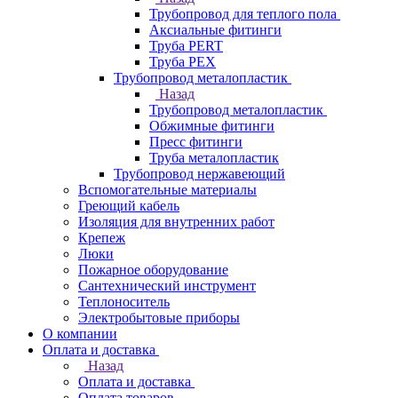
Трубопровод для теплого пола
Аксиальные фитинги
Труба PERT
Труба PEX
Трубопровод металопластик
Назад
Трубопровод металопластик
Обжимные фитинги
Пресс фитинги
Труба металопластик
Трубопровод нержавеющий
Вспомогательные материалы
Греющий кабель
Изоляция для внутренних работ
Крепеж
Люки
Пожарное оборудование
Сантехнический инструмент
Теплоноситель
Электробытовые приборы
О компании
Оплата и доставка
Назад
Оплата и доставка
Оплата товаров