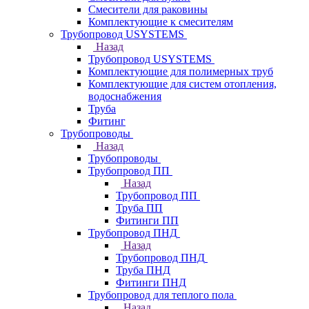
Смесители для раковины
Комплектующие к смесителям
Трубопровод USYSTEMS
Назад
Трубопровод USYSTEMS
Комплектующие для полимерных труб
Комплектующие для систем отопления,
водоснабжения
Труба
Фитинг
Трубопроводы
Назад
Трубопроводы
Трубопровод ПП
Назад
Трубопровод ПП
Труба ПП
Фитинги ПП
Трубопровод ПНД
Назад
Трубопровод ПНД
Труба ПНД
Фитинги ПНД
Трубопровод для теплого пола
Назад