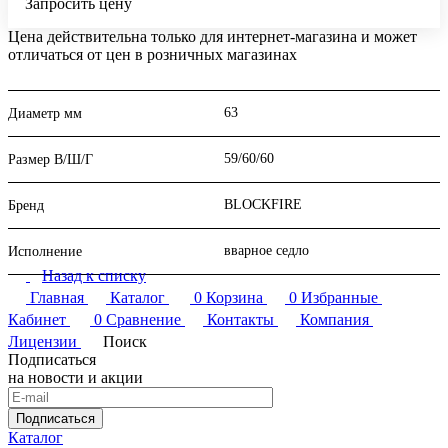
Запросить цену
Цена действительна только для интернет-магазина и может
отличаться от цен в розничных магазинах
63
Диаметр мм
59/60/60
Размер В/Ш/Г
BLOCKFIRE
Бренд
вварное седло
Исполнение
Назад к списку
Главная
Каталог
0
Корзина
0
Избранные
Кабинет
0
Сравнение
Контакты
Компания
Лицензии
Поиск
Подписаться
на новости и акции
Подписаться
Каталог