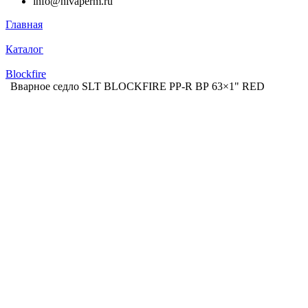
info@nivaperm.ru
Главная
Каталог
Blockfire
Вварное седло SLT BLOCKFIRE PP-R ВР 63×1" RED