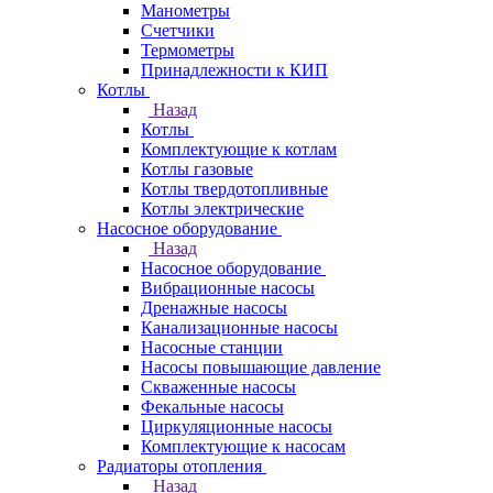
Манометры
Счетчики
Термометры
Принадлежности к КИП
Котлы
Назад
Котлы
Комплектующие к котлам
Котлы газовые
Котлы твердотопливные
Котлы электрические
Насосное оборудование
Назад
Насосное оборудование
Вибрационные насосы
Дренажные насосы
Канализационные насосы
Насосные станции
Насосы повышающие давление
Скваженные насосы
Фекальные насосы
Циркуляционные насосы
Комплектующие к насосам
Радиаторы отопления
Назад