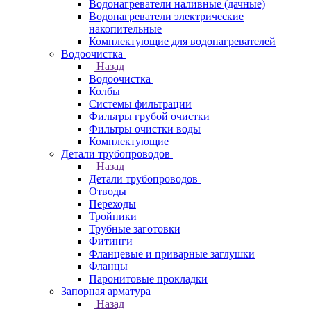
Водонагреватели наливные (дачные)
Водонагреватели электрические
накопительные
Комплектующие для водонагревателей
Водоочистка
Назад
Водоочистка
Колбы
Системы фильтрации
Фильтры грубой очистки
Фильтры очистки воды
Комплектующие
Детали трубопроводов
Назад
Детали трубопроводов
Отводы
Переходы
Тройники
Трубные заготовки
Фитинги
Фланцевые и приварные заглушки
Фланцы
Паронитовые прокладки
Запорная арматура
Назад