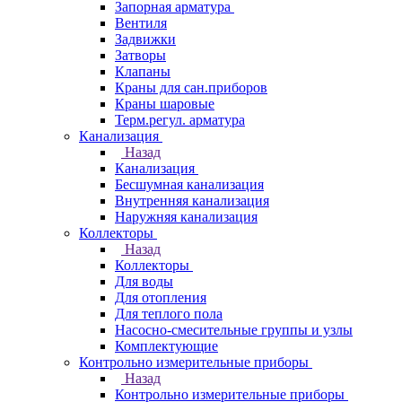
Запорная арматура
Вентиля
Задвижки
Затворы
Клапаны
Краны для сан.приборов
Краны шаровые
Терм.регул. арматура
Канализация
Назад
Канализация
Бесшумная канализация
Внутренняя канализация
Наружняя канализация
Коллекторы
Назад
Коллекторы
Для воды
Для отопления
Для теплого пола
Насосно-смесительные группы и узлы
Комплектующие
Контрольно измерительные приборы
Назад
Контрольно измерительные приборы