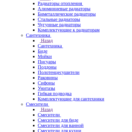
Радиаторы отопления
Алюминиевые радиаторы
Биметаллические радиаторы
Стальные радиаторы
Чугунные радиаторы
Комплектующие к радиаторам
Сантехника
Назад
Сантехника
Биде
Мойки
Писуары
Поддоны
Полотенцесушители
Раковины
Сифоны
Унитазы
Гибкая подводка
Комплектующие для сантехники
Смесители
Назад
Смесители
Смесители для биде
Смесители для ванной
Смесители для кухни