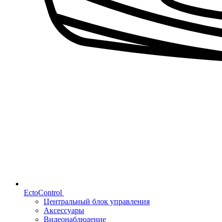
EctoControl
Центральный блок управления
Аксессуары
Видеонаблюдение