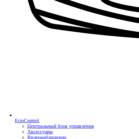
EctoControl
Центральный блок управления
Аксессуары
Видеонаблюдение