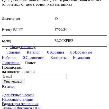
отличаться от цен в розничных магазинах
25
Диаметр мм
47/60/34
Размер В/Ш/Г
BLOCKFIRE
Бренд
Назад к списку
Главная
Каталог
0
Корзина
0
Избранные
Кабинет
0
Сравнение
Контакты
Компания
Лицензии
Поиск
Подписаться
на новости и акции
Подписаться
Каталог
Дренажные насосы
Насосные станции
Радиаторы отопления
Трубы и Фитинги ПНД