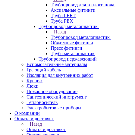
Трубопровод для теплого пола
Аксиальные фитинги
Труба PERT
Труба PEX
Трубопровод металопластик
Назад
Трубопровод металопластик
Обжимные фитинги
Пресс фитинги
Труба металопластик
Трубопровод нержавеющий
Вспомогательные материалы
Греющий кабель
Изоляция для внутренних работ
Крепеж
Люки
Пожарное оборудование
Сантехнический инструмент
Теплоноситель
Электробытовые приборы
О компании
Оплата и доставка
Назад
Оплата и доставка
Оплата товаров