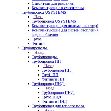
Смесители для раковины
Комплектующие к смесителям
Трубопровод USYSTEMS
Назад
Трубопровод USYSTEMS
Комплектующие для полимерных труб
Комплектующие для систем отопления,
водоснабжения
Труба
Фитинг
Трубопроводы
Назад
Трубопроводы
Трубопровод ПП
Назад
Трубопровод ПП
Труба ПП
Фитинги ПП
Трубопровод ПНД
Назад
Трубопровод ПНД
Труба ПНД
Фитинги ПНД
Трубопровод для теплого пола
Назад