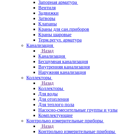
Запорная арматура
Вентиля
Задвижки
Затворы
Клапаны
Краны для сан.приборов
Краны шаровые
Терм.регул. арматура
Канализация
Назад
Канализация
Бесшумная канализация
Внутренняя канализация
Наружняя канализация
Коллекторы
Назад
Коллекторы
Для воды
Для отопления
Для теплого пола
Насосно-смесительные группы и узлы
Комплектующие
Контрольно измерительные приборы
Назад
Контрольно измерительные приборы