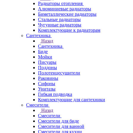
Радиаторы отопления
Алюминиевые радиаторы
Биметаллические радиаторы
Стальные радиаторы
Чугунные радиаторы
Комплектующие к радиаторам
Сантехника
Назад
Сантехника
Биде
Мойки
Писуары
Поддоны
Полотенцесушители
Раковины
Сифоны
Унитазы
Гибкая подводка
Комплектующие для сантехники
Смесители
Назад
Смесители
Смесители для биде
Смесители для ванной
Смесители для кухни