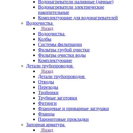
Водонагреватели наливные (дачные)
Водонагреватели электрические
накопительные
Комплектующие для водонагревателей
Водоочистка
Назад
Водоочистка
Колбы
Системы фильтрации
Фильтры грубой очистки
Фильтры очистки воды
Комплектующие
Детали трубопроводов
Назад
Детали трубопроводов
Отводы
Переходы
Тройники
Трубные заготовки
Фитинги
Фланцевые и приварные заглушки
Фланцы
Паронитовые прокладки
Запорная арматура
Назад