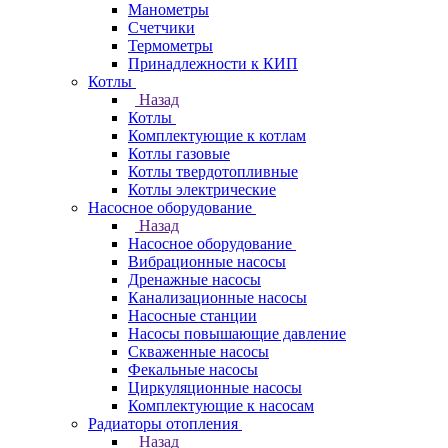
Манометры
Счетчики
Термометры
Принадлежности к КИП
Котлы
Назад
Котлы
Комплектующие к котлам
Котлы газовые
Котлы твердотопливные
Котлы электрические
Насосное оборудование
Назад
Насосное оборудование
Вибрационные насосы
Дренажные насосы
Канализационные насосы
Насосные станции
Насосы повышающие давление
Скваженные насосы
Фекальные насосы
Циркуляционные насосы
Комплектующие к насосам
Радиаторы отопления
Назад