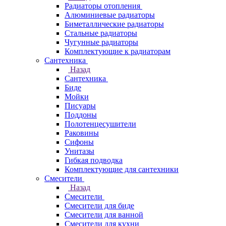
Радиаторы отопления
Алюминиевые радиаторы
Биметаллические радиаторы
Стальные радиаторы
Чугунные радиаторы
Комплектующие к радиаторам
Сантехника
Назад
Сантехника
Биде
Мойки
Писуары
Поддоны
Полотенцесушители
Раковины
Сифоны
Унитазы
Гибкая подводка
Комплектующие для сантехники
Смесители
Назад
Смесители
Смесители для биде
Смесители для ванной
Смесители для кухни