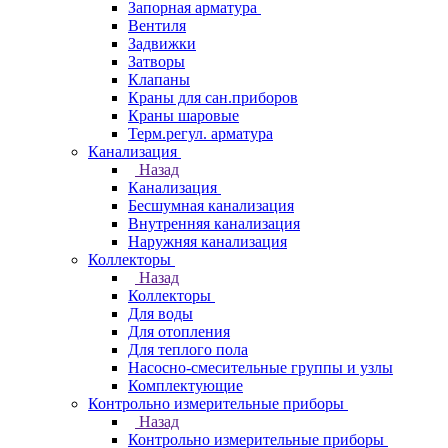
Запорная арматура
Вентиля
Задвижки
Затворы
Клапаны
Краны для сан.приборов
Краны шаровые
Терм.регул. арматура
Канализация
Назад
Канализация
Бесшумная канализация
Внутренняя канализация
Наружняя канализация
Коллекторы
Назад
Коллекторы
Для воды
Для отопления
Для теплого пола
Насосно-смесительные группы и узлы
Комплектующие
Контрольно измерительные приборы
Назад
Контрольно измерительные приборы