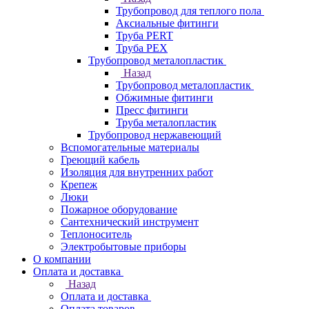
Трубопровод для теплого пола
Аксиальные фитинги
Труба PERT
Труба PEX
Трубопровод металопластик
Назад
Трубопровод металопластик
Обжимные фитинги
Пресс фитинги
Труба металопластик
Трубопровод нержавеющий
Вспомогательные материалы
Греющий кабель
Изоляция для внутренних работ
Крепеж
Люки
Пожарное оборудование
Сантехнический инструмент
Теплоноситель
Электробытовые приборы
О компании
Оплата и доставка
Назад
Оплата и доставка
Оплата товаров