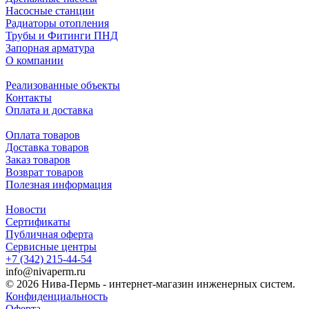
Насосные станции
Радиаторы отопления
Трубы и Фитинги ПНД
Запорная арматура
О компании
Реализованные объекты
Контакты
Оплата и доставка
Оплата товаров
Доставка товаров
Заказ товаров
Возврат товаров
Полезная информация
Новости
Сертификаты
Публичная оферта
Сервисные центры
+7 (342) 215-44-54
info@nivaperm.ru
© 2026 Нива-Пермь - интернет-магазин инженерных систем.
Конфиденциальность
Оферта