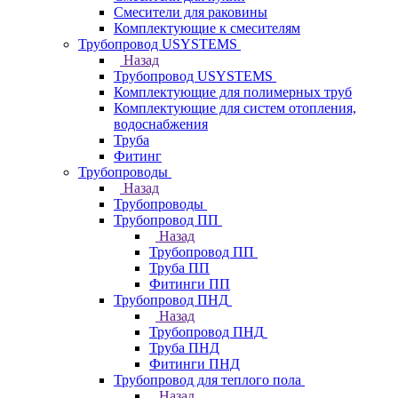
Смесители для раковины
Комплектующие к смесителям
Трубопровод USYSTEMS
Назад
Трубопровод USYSTEMS
Комплектующие для полимерных труб
Комплектующие для систем отопления,
водоснабжения
Труба
Фитинг
Трубопроводы
Назад
Трубопроводы
Трубопровод ПП
Назад
Трубопровод ПП
Труба ПП
Фитинги ПП
Трубопровод ПНД
Назад
Трубопровод ПНД
Труба ПНД
Фитинги ПНД
Трубопровод для теплого пола
Назад