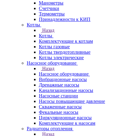
Манометры
Счетчики
Термометры
Принадлежности к КИП
Котлы
Назад
Котлы
Комплектующие к котлам
Котлы газовые
Котлы твердотопливные
Котлы электрические
Насосное оборудование
Назад
Насосное оборудование
Вибрационные насосы
Дренажные насосы
Канализационные насосы
Насосные станции
Насосы повышающие давление
Скваженные насосы
Фекальные насосы
Циркуляционные насосы
Комплектующие к насосам
Радиаторы отопления
Назад