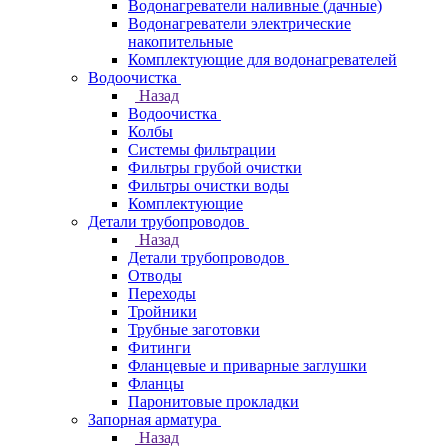
Водонагреватели наливные (дачные)
Водонагреватели электрические
накопительные
Комплектующие для водонагревателей
Водоочистка
Назад
Водоочистка
Колбы
Системы фильтрации
Фильтры грубой очистки
Фильтры очистки воды
Комплектующие
Детали трубопроводов
Назад
Детали трубопроводов
Отводы
Переходы
Тройники
Трубные заготовки
Фитинги
Фланцевые и приварные заглушки
Фланцы
Паронитовые прокладки
Запорная арматура
Назад