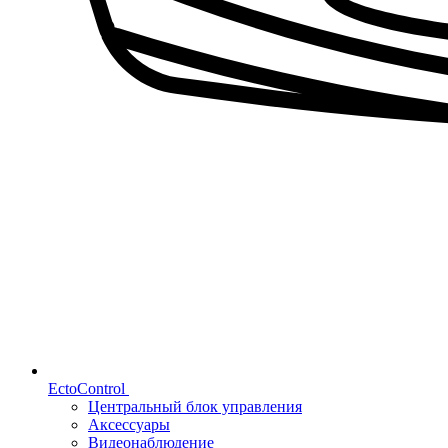
EctoControl
Центральный блок управления
Аксессуары
Видеонаблюдение