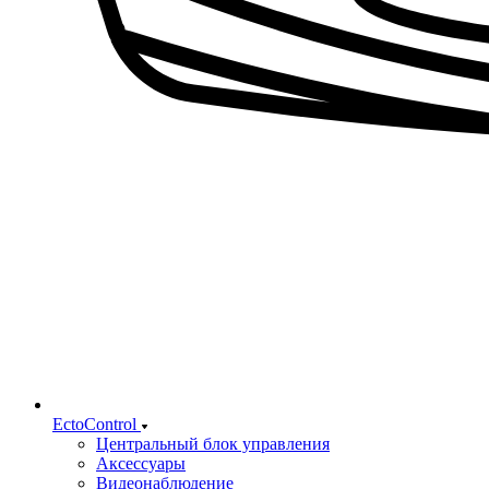
EctoControl
Центральный блок управления
Аксессуары
Видеонаблюдение