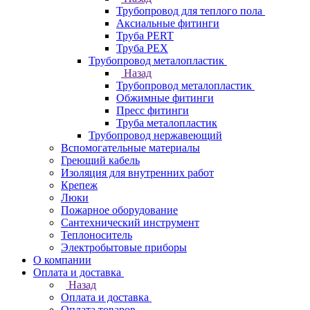
Трубопровод для теплого пола
Аксиальные фитинги
Труба PERT
Труба PEX
Трубопровод металопластик
Назад
Трубопровод металопластик
Обжимные фитинги
Пресс фитинги
Труба металопластик
Трубопровод нержавеющий
Вспомогательные материалы
Греющий кабель
Изоляция для внутренних работ
Крепеж
Люки
Пожарное оборудование
Сантехнический инструмент
Теплоноситель
Электробытовые приборы
О компании
Оплата и доставка
Назад
Оплата и доставка
Оплата товаров