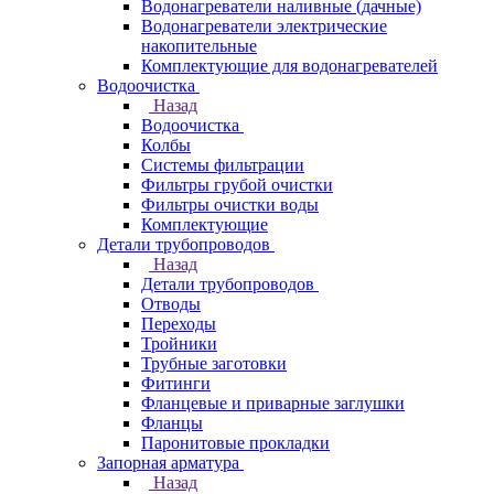
Водонагреватели наливные (дачные)
Водонагреватели электрические
накопительные
Комплектующие для водонагревателей
Водоочистка
Назад
Водоочистка
Колбы
Системы фильтрации
Фильтры грубой очистки
Фильтры очистки воды
Комплектующие
Детали трубопроводов
Назад
Детали трубопроводов
Отводы
Переходы
Тройники
Трубные заготовки
Фитинги
Фланцевые и приварные заглушки
Фланцы
Паронитовые прокладки
Запорная арматура
Назад