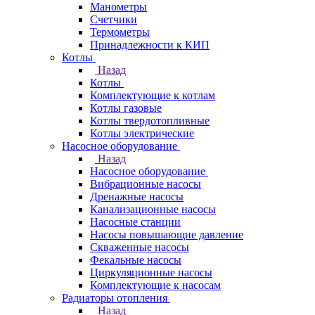
Манометры
Счетчики
Термометры
Принадлежности к КИП
Котлы
Назад
Котлы
Комплектующие к котлам
Котлы газовые
Котлы твердотопливные
Котлы электрические
Насосное оборудование
Назад
Насосное оборудование
Вибрационные насосы
Дренажные насосы
Канализационные насосы
Насосные станции
Насосы повышающие давление
Скваженные насосы
Фекальные насосы
Циркуляционные насосы
Комплектующие к насосам
Радиаторы отопления
Назад