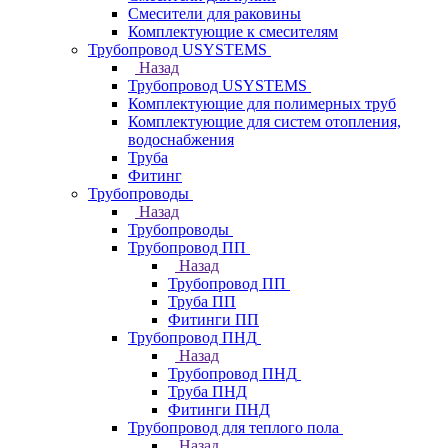
Смесители для раковины
Комплектующие к смесителям
Трубопровод USYSTEMS
Назад
Трубопровод USYSTEMS
Комплектующие для полимерных труб
Комплектующие для систем отопления,
водоснабжения
Труба
Фитинг
Трубопроводы
Назад
Трубопроводы
Трубопровод ПП
Назад
Трубопровод ПП
Труба ПП
Фитинги ПП
Трубопровод ПНД
Назад
Трубопровод ПНД
Труба ПНД
Фитинги ПНД
Трубопровод для теплого пола
Назад