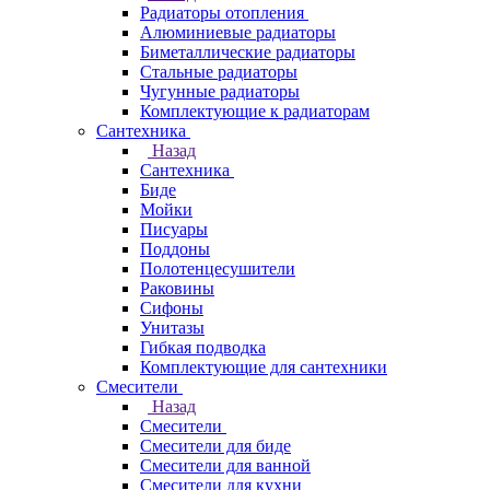
Радиаторы отопления
Алюминиевые радиаторы
Биметаллические радиаторы
Стальные радиаторы
Чугунные радиаторы
Комплектующие к радиаторам
Сантехника
Назад
Сантехника
Биде
Мойки
Писуары
Поддоны
Полотенцесушители
Раковины
Сифоны
Унитазы
Гибкая подводка
Комплектующие для сантехники
Смесители
Назад
Смесители
Смесители для биде
Смесители для ванной
Смесители для кухни