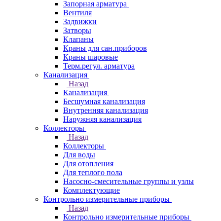
Запорная арматура
Вентиля
Задвижки
Затворы
Клапаны
Краны для сан.приборов
Краны шаровые
Терм.регул. арматура
Канализация
Назад
Канализация
Бесшумная канализация
Внутренняя канализация
Наружняя канализация
Коллекторы
Назад
Коллекторы
Для воды
Для отопления
Для теплого пола
Насосно-смесительные группы и узлы
Комплектующие
Контрольно измерительные приборы
Назад
Контрольно измерительные приборы