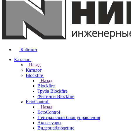
Кабинет
Каталог
Назад
Каталог
Blockfire
Назад
Blockfire
Труба Blockfire
Фитинги Blockfire
EctoControl
Назад
EctoControl
Центральный блок управления
Аксессуары
Видеонаблюдение