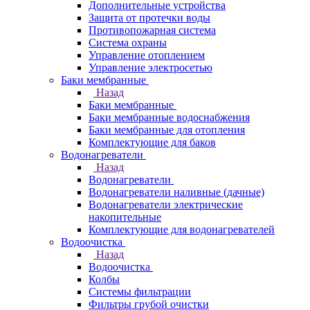
Дополнительные устройства
Защита от протечки воды
Противопожарная система
Система охраны
Управление отоплением
Управление электросетью
Баки мембранные
Назад
Баки мембранные
Баки мембранные водоснабжения
Баки мембранные для отопления
Комплектующие для баков
Водонагреватели
Назад
Водонагреватели
Водонагреватели наливные (дачные)
Водонагреватели электрические
накопительные
Комплектующие для водонагревателей
Водоочистка
Назад
Водоочистка
Колбы
Системы фильтрации
Фильтры грубой очистки