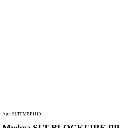
Арт.
SLTFMBF1110
Муфта SLT BLOCKFIRE PP-