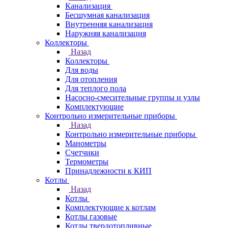
Канализация
Бесшумная канализация
Внутренняя канализация
Наружняя канализация
Коллекторы
Назад
Коллекторы
Для воды
Для отопления
Для теплого пола
Насосно-смесительные группы и узлы
Комплектующие
Контрольно измерительные приборы
Назад
Контрольно измерительные приборы
Манометры
Счетчики
Термометры
Принадлежности к КИП
Котлы
Назад
Котлы
Комплектующие к котлам
Котлы газовые
Котлы твердотопливные