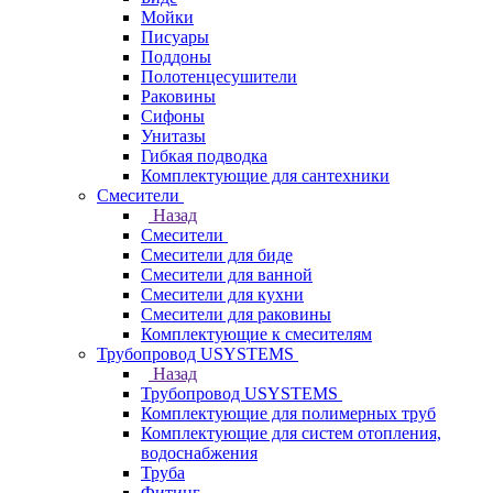
Мойки
Писуары
Поддоны
Полотенцесушители
Раковины
Сифоны
Унитазы
Гибкая подводка
Комплектующие для сантехники
Смесители
Назад
Смесители
Смесители для биде
Смесители для ванной
Смесители для кухни
Смесители для раковины
Комплектующие к смесителям
Трубопровод USYSTEMS
Назад
Трубопровод USYSTEMS
Комплектующие для полимерных труб
Комплектующие для систем отопления,
водоснабжения
Труба
Фитинг