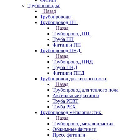
Трубопроводы
Назад
Трубопроводы
Трубопровод ПП
Назад
Трубопровод ПП
Труба ПП
Фитинги ПП
Трубопровод ПНД
Назад
Трубопровод ПНД
Труба ПНД
Фитинги ПНД
Трубопровод для теплого пола
Назад
Трубопровод для теплого пола
Аксиальные фитинги
Труба PERT
Труба PEX
Трубопровод металопластик
Назад
Трубопровод металопластик
Обжимные фитинги
Пресс фитинги