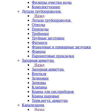
Фильтры очистки воды
Комплектующие
Детали трубопроводов
Назад
Детали трубопроводов
Отводы
Переходы
Тройники
Трубные заготовки
Фитинги
Фланцевые и приварные заглушки
Фланцы
Паронитовые прокладки
Запорная арматура
Назад
Запорная арматура
Вентиля
Задвижки
Затворы
Клапаны
Краны для сан.приборов
Краны шаровые
Терм.регул. арматура
Канализация
Назад