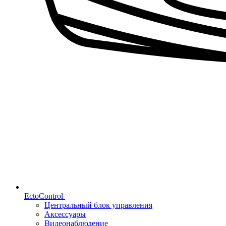
EctoControl
Центральный блок управления
Аксессуары
Видеонаблюдение