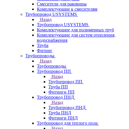
Смесители для раковины
Комплектующие к смесителям
Трубопровод USYSTEMS
Назад
Трубопровод USYSTEMS
Комплектующие для полимерных труб
Комплектующие для систем отопления,
водоснабжения
Труба
Фитинг
Трубопроводы
Назад
Трубопроводы
Трубопровод ПП
Назад
Трубопровод ПП
Труба ПП
Фитинги ПП
Трубопровод ПНД
Назад
Трубопровод ПНД
Труба ПНД
Фитинги ПНД
Трубопровод для теплого пола
Назад