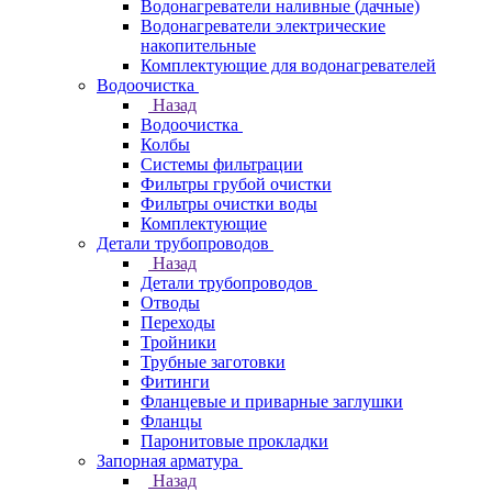
Водонагреватели наливные (дачные)
Водонагреватели электрические
накопительные
Комплектующие для водонагревателей
Водоочистка
Назад
Водоочистка
Колбы
Системы фильтрации
Фильтры грубой очистки
Фильтры очистки воды
Комплектующие
Детали трубопроводов
Назад
Детали трубопроводов
Отводы
Переходы
Тройники
Трубные заготовки
Фитинги
Фланцевые и приварные заглушки
Фланцы
Паронитовые прокладки
Запорная арматура
Назад