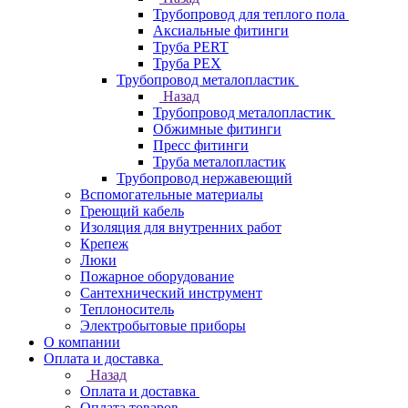
Трубопровод для теплого пола
Аксиальные фитинги
Труба PERT
Труба PEX
Трубопровод металопластик
Назад
Трубопровод металопластик
Обжимные фитинги
Пресс фитинги
Труба металопластик
Трубопровод нержавеющий
Вспомогательные материалы
Греющий кабель
Изоляция для внутренних работ
Крепеж
Люки
Пожарное оборудование
Сантехнический инструмент
Теплоноситель
Электробытовые приборы
О компании
Оплата и доставка
Назад
Оплата и доставка
Оплата товаров