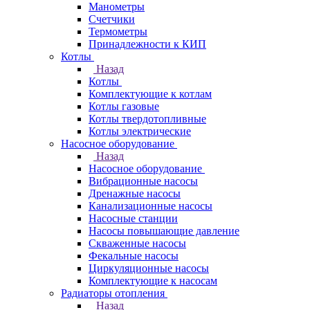
Манометры
Счетчики
Термометры
Принадлежности к КИП
Котлы
Назад
Котлы
Комплектующие к котлам
Котлы газовые
Котлы твердотопливные
Котлы электрические
Насосное оборудование
Назад
Насосное оборудование
Вибрационные насосы
Дренажные насосы
Канализационные насосы
Насосные станции
Насосы повышающие давление
Скваженные насосы
Фекальные насосы
Циркуляционные насосы
Комплектующие к насосам
Радиаторы отопления
Назад