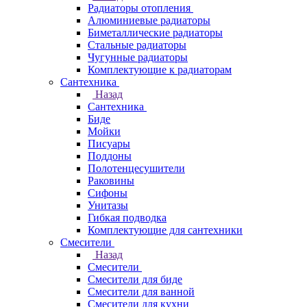
Радиаторы отопления
Алюминиевые радиаторы
Биметаллические радиаторы
Стальные радиаторы
Чугунные радиаторы
Комплектующие к радиаторам
Сантехника
Назад
Сантехника
Биде
Мойки
Писуары
Поддоны
Полотенцесушители
Раковины
Сифоны
Унитазы
Гибкая подводка
Комплектующие для сантехники
Смесители
Назад
Смесители
Смесители для биде
Смесители для ванной
Смесители для кухни