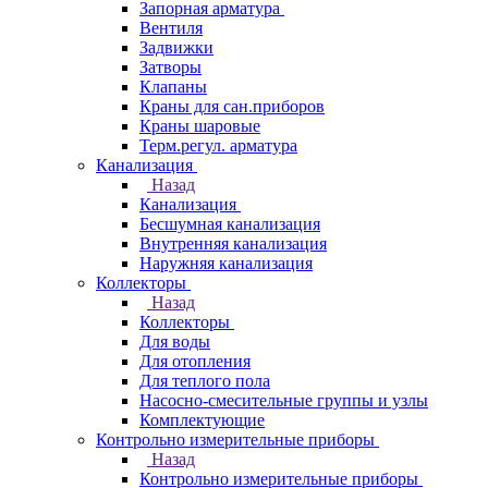
Запорная арматура
Вентиля
Задвижки
Затворы
Клапаны
Краны для сан.приборов
Краны шаровые
Терм.регул. арматура
Канализация
Назад
Канализация
Бесшумная канализация
Внутренняя канализация
Наружняя канализация
Коллекторы
Назад
Коллекторы
Для воды
Для отопления
Для теплого пола
Насосно-смесительные группы и узлы
Комплектующие
Контрольно измерительные приборы
Назад
Контрольно измерительные приборы