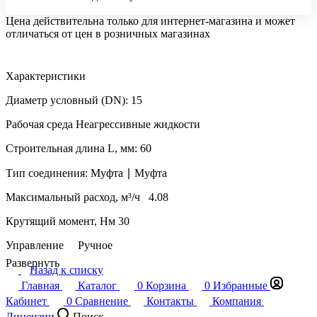
Цена действительна только для интернет-магазина и может
отличаться от цен в розничных магазинах
Характеристики
Диаметр условный (DN): 15
Рабочая среда Неагрессивные жидкости
Строительная длина L, мм: 60
Тип соединения: Муфта ∣ Муфта
Максимальный расход, м³/ч 4.08
Крутящий момент, Нм 30
Управление Ручное
Развернуть
Рабочее давление, Мпа: 1.6
Назад к списку
Главная
Каталог
0
Корзина
0
Избранные
Номинальное давление (PN): 16
Кабинет
0
Сравнение
Контакты
Компания
Лицензии
Поиск