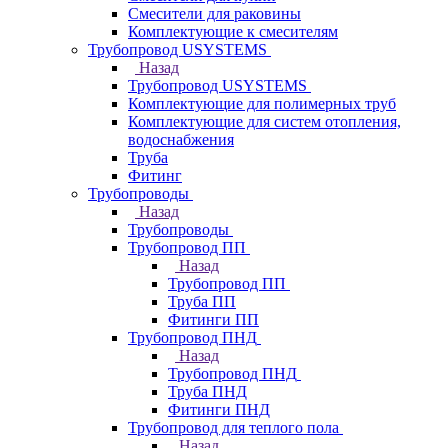
Смесители для раковины
Комплектующие к смесителям
Трубопровод USYSTEMS
Назад
Трубопровод USYSTEMS
Комплектующие для полимерных труб
Комплектующие для систем отопления,
водоснабжения
Труба
Фитинг
Трубопроводы
Назад
Трубопроводы
Трубопровод ПП
Назад
Трубопровод ПП
Труба ПП
Фитинги ПП
Трубопровод ПНД
Назад
Трубопровод ПНД
Труба ПНД
Фитинги ПНД
Трубопровод для теплого пола
Назад