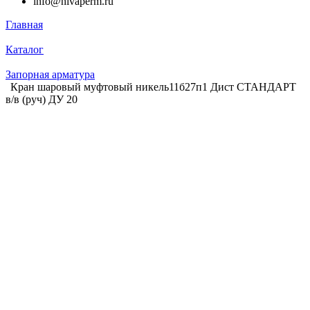
info@nivaperm.ru
Главная
Каталог
Запорная арматура
Кран шаровый муфтовый никель11б27п1 Дист СТАНДАРТ
в/в (руч) ДУ 20