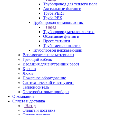
Трубопровод для теплого пола
Аксиальные фитинги
Труба PERT
Труба PEX
Трубопровод металопластик
Назад
Трубопровод металопластик
Обжимные фитинги
Пресс фитинги
Труба металопластик
Трубопровод нержавеющий
Вспомогательные материалы
Греющий кабель
Изоляция для внутренних работ
Крепеж
Люки
Пожарное оборудование
Сантехнический инструмент
Теплоноситель
Электробытовые приборы
О компании
Оплата и доставка
Назад
Оплата и доставка
Оплата товаров