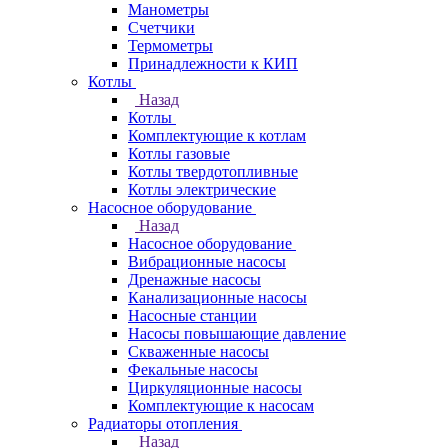
Манометры
Счетчики
Термометры
Принадлежности к КИП
Котлы
Назад
Котлы
Комплектующие к котлам
Котлы газовые
Котлы твердотопливные
Котлы электрические
Насосное оборудование
Назад
Насосное оборудование
Вибрационные насосы
Дренажные насосы
Канализационные насосы
Насосные станции
Насосы повышающие давление
Скваженные насосы
Фекальные насосы
Циркуляционные насосы
Комплектующие к насосам
Радиаторы отопления
Назад