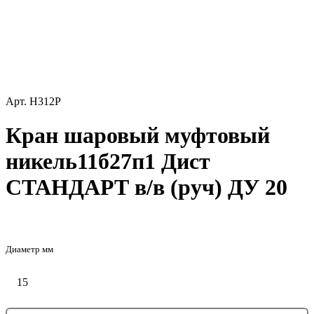
Арт.
Н312Р
Кран шаровый муфтовый
никель11б27п1 Дист
СТАНДАРТ в/в (руч) ДУ 20
Диаметр мм
15