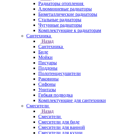
Радиаторы отопления
Алюминиевые радиаторы
Биметаллические радиаторы
Стальные радиаторы
Чугунные радиаторы
Комплектующие к радиаторам
Сантехника
Назад
Сантехника
Биде
Мойки
Писуары
Поддоны
Полотенцесушители
Раковины
Сифоны
Унитазы
Гибкая подводка
Комплектующие для сантехники
Смесители
Назад
Смесители
Смесители для биде
Смесители для ванной
Смесители для кухни