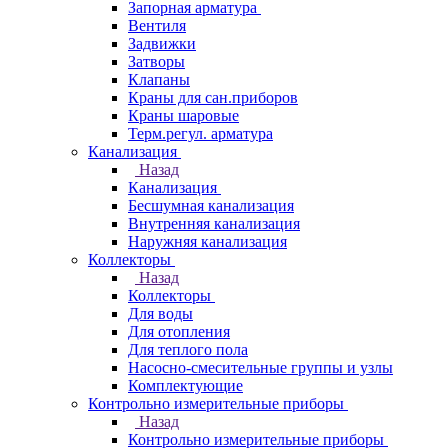
Запорная арматура
Вентиля
Задвижки
Затворы
Клапаны
Краны для сан.приборов
Краны шаровые
Терм.регул. арматура
Канализация
Назад
Канализация
Бесшумная канализация
Внутренняя канализация
Наружняя канализация
Коллекторы
Назад
Коллекторы
Для воды
Для отопления
Для теплого пола
Насосно-смесительные группы и узлы
Комплектующие
Контрольно измерительные приборы
Назад
Контрольно измерительные приборы