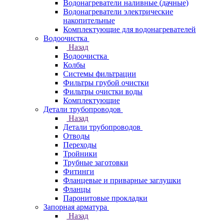
Водонагреватели наливные (дачные)
Водонагреватели электрические
накопительные
Комплектующие для водонагревателей
Водоочистка
Назад
Водоочистка
Колбы
Системы фильтрации
Фильтры грубой очистки
Фильтры очистки воды
Комплектующие
Детали трубопроводов
Назад
Детали трубопроводов
Отводы
Переходы
Тройники
Трубные заготовки
Фитинги
Фланцевые и приварные заглушки
Фланцы
Паронитовые прокладки
Запорная арматура
Назад