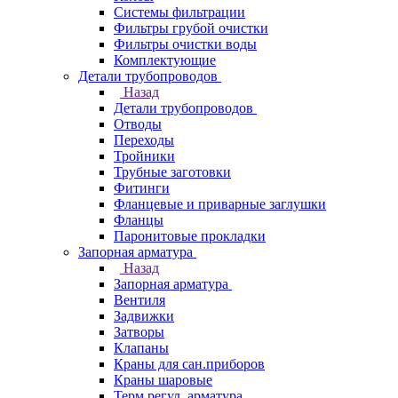
Системы фильтрации
Фильтры грубой очистки
Фильтры очистки воды
Комплектующие
Детали трубопроводов
Назад
Детали трубопроводов
Отводы
Переходы
Тройники
Трубные заготовки
Фитинги
Фланцевые и приварные заглушки
Фланцы
Паронитовые прокладки
Запорная арматура
Назад
Запорная арматура
Вентиля
Задвижки
Затворы
Клапаны
Краны для сан.приборов
Краны шаровые
Терм.регул. арматура