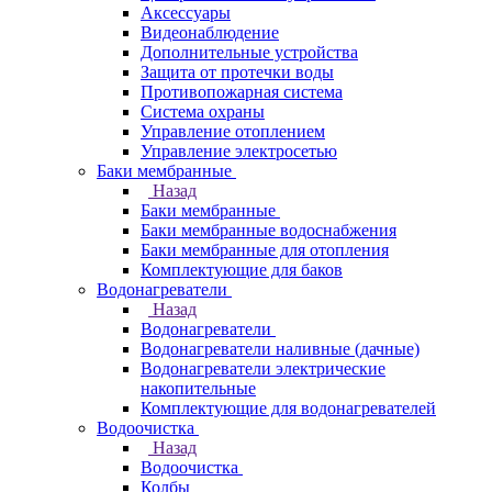
Аксессуары
Видеонаблюдение
Дополнительные устройства
Защита от протечки воды
Противопожарная система
Система охраны
Управление отоплением
Управление электросетью
Баки мембранные
Назад
Баки мембранные
Баки мембранные водоснабжения
Баки мембранные для отопления
Комплектующие для баков
Водонагреватели
Назад
Водонагреватели
Водонагреватели наливные (дачные)
Водонагреватели электрические
накопительные
Комплектующие для водонагревателей
Водоочистка
Назад
Водоочистка
Колбы