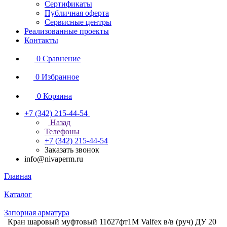
Сертификаты
Публичная оферта
Сервисные центры
Реализованные проекты
Контакты
0
Сравнение
0
Избранное
0
Корзина
+7 (342) 215-44-54
Назад
Телефоны
+7 (342) 215-44-54
Заказать звонок
info@nivaperm.ru
Главная
Каталог
Запорная арматура
Кран шаровый муфтовый 11б27фт1М Valfex в/в (руч) ДУ 20