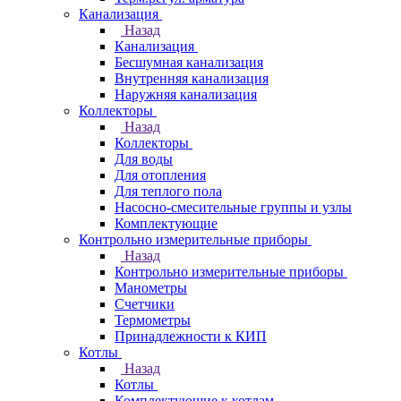
Канализация
Назад
Канализация
Бесшумная канализация
Внутренняя канализация
Наружняя канализация
Коллекторы
Назад
Коллекторы
Для воды
Для отопления
Для теплого пола
Насосно-смесительные группы и узлы
Комплектующие
Контрольно измерительные приборы
Назад
Контрольно измерительные приборы
Манометры
Счетчики
Термометры
Принадлежности к КИП
Котлы
Назад
Котлы
Комплектующие к котлам