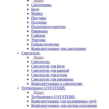
Назад
Сантехника
Биде
Мойки
Писуары
Поддоны
Полотенцесушители
Раковины
Сифоны
Унитазы
Гибкая подводка
Комплектующие для сантехники
Смесители
Назад
Смесители
Смесители для биде
Смесители для ванной
Смесители для кухни
Смесители для раковины
Комплектующие к смесителям
Трубопровод USYSTEMS
Назад
Трубопровод USYSTEMS
Комплектующие для полимерных труб
Комплектующие для систем отопления,