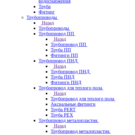
водоснабжения
Труба
Фитинг
Трубопроводы
Назад
Трубопроводы
Трубопровод ПП
Назад
Трубопровод ПП
Труба ПП
Фитинги ПП
Трубопровод ПНД
Назад
Трубопровод ПНД
Труба ПНД
Фитинги ПНД
Трубопровод для теплого пола
Назад
Трубопровод для теплого пола
Аксиальные фитинги
Труба PERT
Труба PEX
Трубопровод металопластик
Назад
Трубопровод металопластик