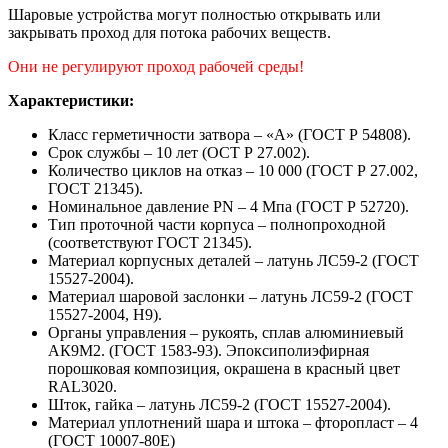
Шаровые устройства могут полностью открывать или
закрывать проход для потока рабочих веществ.
Они не регулируют проход рабочей среды!
Характеристики:
Класс герметичности затвора – «А» (ГОСТ Р 54808).
Срок службы – 10 лет (ОСТ Р 27.002).
Количество циклов на отказ – 10 000 (ГОСТ Р 27.002,
ГОСТ 21345).
Номинальное давление PN – 4 Мпа (ГОСТ Р 52720).
Тип проточной части корпуса – полнопроходной
(соответствуют ГОСТ 21345).
Материал корпусных деталей – латунь ЛС59-2 (ГОСТ
15527-2004).
Материал шаровой заслонки – латунь ЛС59-2 (ГОСТ
15527-2004, H9).
Органы управления – рукоять, сплав алюминиевый
АК9М2. (ГОСТ 1583-93). Эпоксиполиэфирная
порошковая композиция, окрашена в красный цвет
RAL3020.
Шток, гайка – латунь ЛС59-2 (ГОСТ 15527-2004).
Материал уплотнений шара и штока – фторопласт – 4
(ГОСТ 10007-80Е)