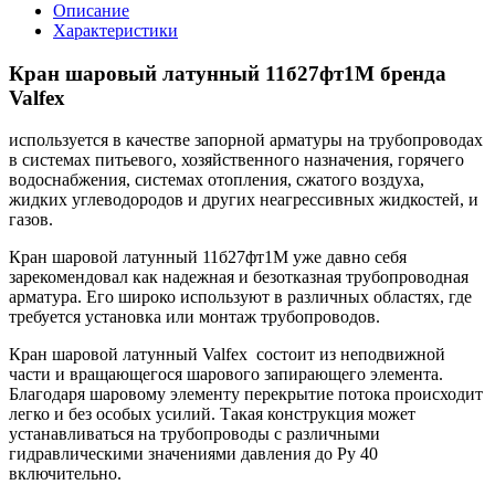
Описание
Характеристики
Кран шаровый латунный 11б27фт1М бренда
Valfex
используется в качестве запорной арматуры на трубопроводах
в системах питьевого, хозяйственного назначения, горячего
водоснабжения, системах отопления, сжатого воздуха,
жидких углеводородов и других неагрессивных жидкостей, и
газов.
Кран шаровой латунный 11б27фт1М уже давно себя
зарекомендовал как надежная и безотказная трубопроводная
арматура. Его широко используют в различных областях, где
требуется установка или монтаж трубопроводов.
Кран шаровой латунный Valfex состоит из неподвижной
части и вращающегося шарового запирающего элемента.
Благодаря шаровому элементу перекрытие потока происходит
легко и без особых усилий. Такая конструкция может
устанавливаться на трубопроводы с различными
гидравлическими значениями давления до Ру 40
включительно.