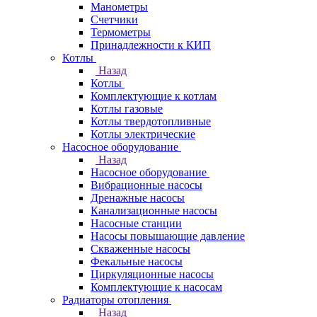
Манометры
Счетчики
Термометры
Принадлежности к КИП
Котлы
Назад
Котлы
Комплектующие к котлам
Котлы газовые
Котлы твердотопливные
Котлы электрические
Насосное оборудование
Назад
Насосное оборудование
Вибрационные насосы
Дренажные насосы
Канализационные насосы
Насосные станции
Насосы повышающие давление
Скваженные насосы
Фекальные насосы
Циркуляционные насосы
Комплектующие к насосам
Радиаторы отопления
Назад