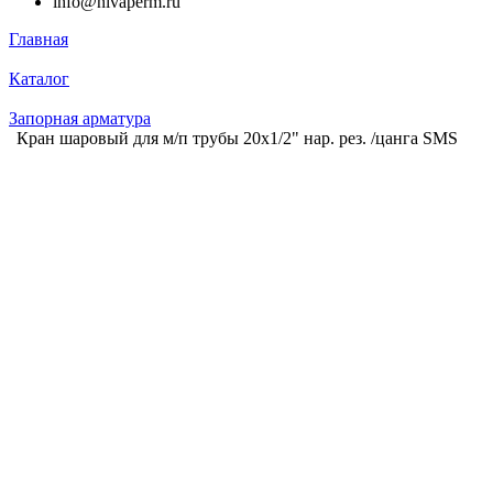
info@nivaperm.ru
Главная
Каталог
Запорная арматура
Кран шаровый для м/п трубы 20х1/2" нар. рез. /цанга SMS