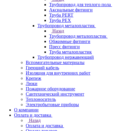
Трубопровод для теплого пола
Аксиальные фитинги
Труба PERT
Труба PEX
Трубопровод металопластик
Назад
Трубопровод металопластик
Обжимные фитинги
Пресс фитинги
Труба металопластик
Трубопровод нержавеющий
Вспомогательные материалы
Греющий кабель
Изоляция для внутренних работ
Крепеж
Люки
Пожарное оборудование
Сантехнический инструмент
Теплоноситель
Электробытовые приборы
О компании
Оплата и доставка
Назад
Оплата и доставка
Оплата товаров