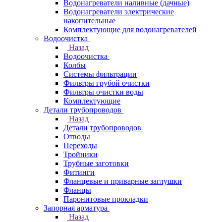
Водонагреватели наливные (дачные)
Водонагреватели электрические
накопительные
Комплектующие для водонагревателей
Водоочистка
Назад
Водоочистка
Колбы
Системы фильтрации
Фильтры грубой очистки
Фильтры очистки воды
Комплектующие
Детали трубопроводов
Назад
Детали трубопроводов
Отводы
Переходы
Тройники
Трубные заготовки
Фитинги
Фланцевые и приварные заглушки
Фланцы
Паронитовые прокладки
Запорная арматура
Назад