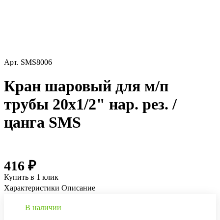
Арт.
SMS8006
Кран шаровый для м/п
трубы 20х1/2" нар. рез. /
цанга SMS
416 ₽
Купить в 1 клик
Характеристики
Описание
В наличии