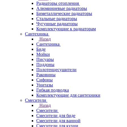
Радиаторы отопления
Алюминиевые радиаторы
Биметаллические радиаторы
Стальные радиаторы
Чугунные радиаторы
Комплектующие к радиаторам
Сантехника
Назад
Сантехника
Биде
Мойки
Писуары
Поддоны
Полотенцесушители
Раковины
Сифоны
Унитазы
Гибкая подводка
Комплектующие для сантехники
Смесители
Назад
Смесители
Смесители для биде
Смесители для ванной
Смесители для кухни