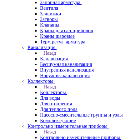
Запорная арматура
Вентиля
Задвижки
Затворы
Клапаны
Краны для сан.приборов
Краны шаровые
Терм.регул. арматура
Канализация
Назад
Канализация
Бесшумная канализация
Внутренняя канализация
Наружняя канализация
Коллекторы
Назад
Коллекторы
Для воды
Для отопления
Для теплого пола
Насосно-смесительные группы и узлы
Комплектующие
Контрольно измерительные приборы
Назад
Контрольно измерительные приборы