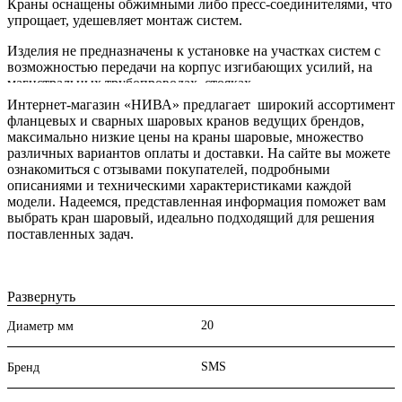
Краны оснащены обжимными либо пресс-соединителями, что
упрощает, удешевляет монтаж систем.
Изделия не предназначены к установке на участках систем с
возможностью передачи на корпус изгибающих усилий, на
магистральных трубопроводах, стояках.
Интернет-магазин «НИВА» предлагает широкий ассортимент
фланцевых и сварных шаровых кранов ведущих брендов,
максимально низкие цены на краны шаровые, множество
различных вариантов оплаты и доставки. На сайте вы можете
ознакомиться с отзывами покупателей, подробными
описаниями и техническими характеристиками каждой
модели. Надеемся, представленная информация поможет вам
выбрать кран шаровый, идеально подходящий для решения
поставленных задач.
Развернуть
20
Диаметр мм
SMS
Бренд