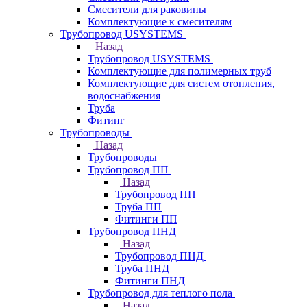
Смесители для раковины
Комплектующие к смесителям
Трубопровод USYSTEMS
Назад
Трубопровод USYSTEMS
Комплектующие для полимерных труб
Комплектующие для систем отопления,
водоснабжения
Труба
Фитинг
Трубопроводы
Назад
Трубопроводы
Трубопровод ПП
Назад
Трубопровод ПП
Труба ПП
Фитинги ПП
Трубопровод ПНД
Назад
Трубопровод ПНД
Труба ПНД
Фитинги ПНД
Трубопровод для теплого пола
Назад