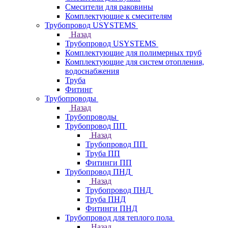
Смесители для раковины
Комплектующие к смесителям
Трубопровод USYSTEMS
Назад
Трубопровод USYSTEMS
Комплектующие для полимерных труб
Комплектующие для систем отопления,
водоснабжения
Труба
Фитинг
Трубопроводы
Назад
Трубопроводы
Трубопровод ПП
Назад
Трубопровод ПП
Труба ПП
Фитинги ПП
Трубопровод ПНД
Назад
Трубопровод ПНД
Труба ПНД
Фитинги ПНД
Трубопровод для теплого пола
Назад