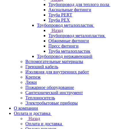
Трубопровод для теплого пола
Аксиальные фитинги
Труба PERT
Труба PEX
Трубопровод металопластик
Назад
Трубопровод металопластик
Обжимные фитинги
Пресс фитинги
Труба металопластик
Трубопровод нержавеющий
Вспомогательные материалы
Греющий кабель
Изоляция для внутренних работ
Крепеж
Люки
Пожарное оборудование
Сантехнический инструмент
Теплоноситель
Электробытовые приборы
О компании
Оплата и доставка
Назад
Оплата и доставка
Оплата товаров