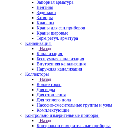
Запорная арматура
Вентиля
Задвижки
Затворы
Клапаны
Краны для сан.приборов
Краны шаровые
Терм.регул. арматура
Канализация
Назад
Канализация
Бесшумная канализация
Внутренняя канализация
Наружняя канализация
Коллекторы
Назад
Коллекторы
Для воды
Для отопления
Для теплого пола
Насосно-смесительные группы и узлы
Комплектующие
Контрольно измерительные приборы
Назад
Контрольно измерительные приборы