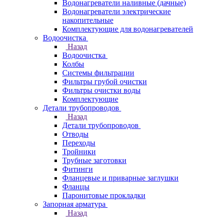
Водонагреватели наливные (дачные)
Водонагреватели электрические
накопительные
Комплектующие для водонагревателей
Водоочистка
Назад
Водоочистка
Колбы
Системы фильтрации
Фильтры грубой очистки
Фильтры очистки воды
Комплектующие
Детали трубопроводов
Назад
Детали трубопроводов
Отводы
Переходы
Тройники
Трубные заготовки
Фитинги
Фланцевые и приварные заглушки
Фланцы
Паронитовые прокладки
Запорная арматура
Назад