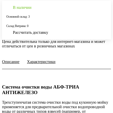
В наличии
Основной склад: 3
Склад Витрина: 0
Рассчитать доставку
Цена действительна только для интернет-магазина и может
отличаться от цен в розничных магазинах
Описание
Характеристики
Система очистки воды АБФ-ТРИА
АНТИЖЕЛЕЗО
Трехступенчатая система очистки воды под кухонную мойку
применяется для предварительной очистки водопроводной
воды от различных типов взвесей (например, от