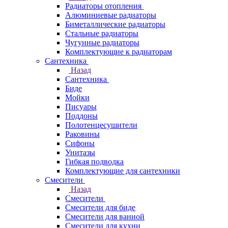
Радиаторы отопления
Алюминиевые радиаторы
Биметаллические радиаторы
Стальные радиаторы
Чугунные радиаторы
Комплектующие к радиаторам
Сантехника
Назад
Сантехника
Биде
Мойки
Писуары
Поддоны
Полотенцесушители
Раковины
Сифоны
Унитазы
Гибкая подводка
Комплектующие для сантехники
Смесители
Назад
Смесители
Смесители для биде
Смесители для ванной
Смесители для кухни