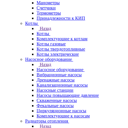
Манометры
Счетчики
Термометры
Принадлежности к КИП
Котлы
Назад
Котлы
Комплектующие к котлам
Котлы газовые
Котлы твердотопливные
Котлы электрические
Насосное оборудование
Назад
Насосное оборудование
Вибрационные насосы
Дренажные насосы
Канализационные насосы
Насосные станции
Насосы повышающие давление
Скваженные насосы
Фекальные насосы
Циркуляционные насосы
Комплектующие к насосам
Радиаторы отопления
Назад