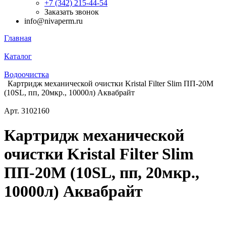
+7 (342) 215-44-54
Заказать звонок
info@nivaperm.ru
Главная
Каталог
Водоочистка
Картридж механической очистки Kristal Filter Slim ПП-20M
(10SL, пп, 20мкр., 10000л) Аквабрайт
Арт.
3102160
Картридж механической
очистки Kristal Filter Slim
ПП-20M (10SL, пп, 20мкр.,
10000л) Аквабрайт