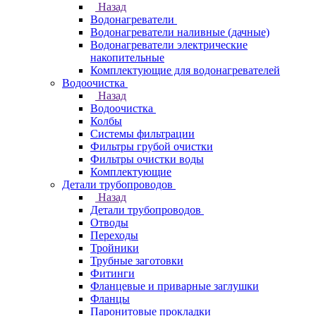
Назад
Водонагреватели
Водонагреватели наливные (дачные)
Водонагреватели электрические
накопительные
Комплектующие для водонагревателей
Водоочистка
Назад
Водоочистка
Колбы
Системы фильтрации
Фильтры грубой очистки
Фильтры очистки воды
Комплектующие
Детали трубопроводов
Назад
Детали трубопроводов
Отводы
Переходы
Тройники
Трубные заготовки
Фитинги
Фланцевые и приварные заглушки
Фланцы
Паронитовые прокладки