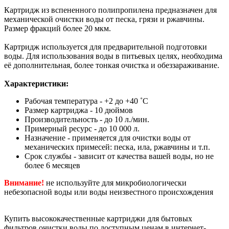
Картридж из вспененного полипропилена предназначен для
механической очистки воды от песка, грязи и ржавчины.
Размер фракций более 20 мкм.
Картридж используется для предварительной подготовки
воды. Для использования воды в питьевых целях, необходима
её дополнительная, более тонкая очистка и обеззараживание.
Характеристики:
Рабочая температура - +2 до +40 ˚С
Размер картриджа - 10 дюймов
Производительность - до 10 л./мин.
Примерный ресурс - до 10 000 л.
Назначение - применяется для очистки воды от
механических примесей: песка, ила, ржавчины и т.п.
Срок службы - зависит от качества вашей воды, но не
более 6 месяцев
Внимание!
не используйте для микробиологически
небезопасной воды или воды неизвестного происхождения
Купить высококачественные картриджи для бытовых
фильтров очистки воды по доступным ценам в интернет-