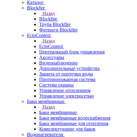
Каталог
Blockfire
Назад
Blockfire
Труба Blockfire
Фитинги Blockfire
EctoControl
Назад
EctoControl
Центральный блок управления
Аксессуары
Видеонаблюдение
Дополнительные устройства
Защита от протечки воды
Противопожарная система
Система охраны
Управление отоплением
Управление электросетью
Баки мембранные
Назад
Баки мембранные
Баки мембранные водоснабжения
Баки мембранные для отопления
Комплектующие для баков
Водонагреватели