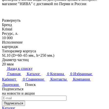
магазине "НИВА" с доставкой по Перми и России
Развернуть
Бренд
Kristal
Ресурс, л.
10 000
Исполнение
картридж
Типоразмер корпуса
SL10 (D=60–65 мм., h=250 мм.)
Диаметр частиц
20 мкм
Назад к списку
Главная
Каталог
0
Корзина
0
Избранные
Кабинет
0
Сравнение
Контакты
Компания
Лицензии
Поиск
Подписаться
на новости и акции
Подписаться
Каталог