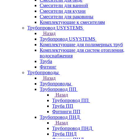
Смесители для ванной
Смесители для кухни
Смесители для раковины
Комплектующие к смесителям
Трубопровод USYSTEMS
Назад
Трубопровод USYSTEMS
Комплектующие для полимерных труб
Комплектующие для систем отопления,
водоснабжения
Труба
Фитинг
Трубопроводы
Назад
Трубопроводы
Трубопровод ПП
Назад
Трубопровод ПП
Труба ПП
Фитинги ПП
Трубопровод ПНД
Назад
Трубопровод ПНД
Труба ПНД