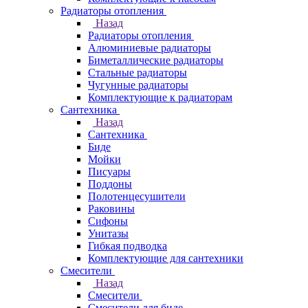
Радиаторы отопления
Назад
Радиаторы отопления
Алюминиевые радиаторы
Биметаллические радиаторы
Стальные радиаторы
Чугунные радиаторы
Комплектующие к радиаторам
Сантехника
Назад
Сантехника
Биде
Мойки
Писуары
Поддоны
Полотенцесушители
Раковины
Сифоны
Унитазы
Гибкая подводка
Комплектующие для сантехники
Смесители
Назад
Смесители
Смесители для биде