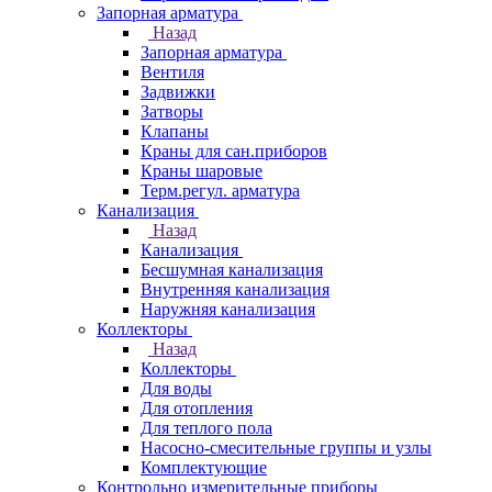
Запорная арматура
Назад
Запорная арматура
Вентиля
Задвижки
Затворы
Клапаны
Краны для сан.приборов
Краны шаровые
Терм.регул. арматура
Канализация
Назад
Канализация
Бесшумная канализация
Внутренняя канализация
Наружняя канализация
Коллекторы
Назад
Коллекторы
Для воды
Для отопления
Для теплого пола
Насосно-смесительные группы и узлы
Комплектующие
Контрольно измерительные приборы