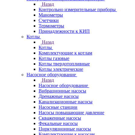
Назад
Контрольно измерительные приборы
Манометры
Счетчики
Термометры
Принадлежности к КИП
Котлы
Назад
Котлы
Комплектующие к котлам
Котлы газовые
Котлы твердотопливные
Котлы электрические
Насосное оборудование
Назад
Насосное оборудование
Вибрационные насосы
Дренажные насосы
Канализационные насосы
Насосные станции
Насосы повышающие давление
Скваженные насосы
Фекальные насосы
Циркуляционные насосы
Комплектующие к насосам