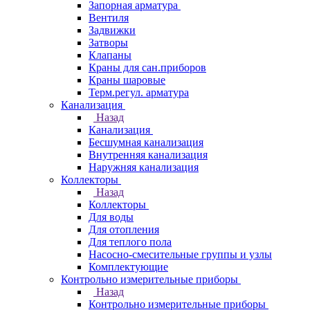
Запорная арматура
Вентиля
Задвижки
Затворы
Клапаны
Краны для сан.приборов
Краны шаровые
Терм.регул. арматура
Канализация
Назад
Канализация
Бесшумная канализация
Внутренняя канализация
Наружняя канализация
Коллекторы
Назад
Коллекторы
Для воды
Для отопления
Для теплого пола
Насосно-смесительные группы и узлы
Комплектующие
Контрольно измерительные приборы
Назад
Контрольно измерительные приборы