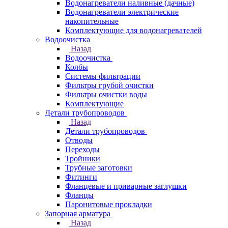
Водонагреватели наливные (дачные)
Водонагреватели электрические
накопительные
Комплектующие для водонагревателей
Водоочистка
Назад
Водоочистка
Колбы
Системы фильтрации
Фильтры грубой очистки
Фильтры очистки воды
Комплектующие
Детали трубопроводов
Назад
Детали трубопроводов
Отводы
Переходы
Тройники
Трубные заготовки
Фитинги
Фланцевые и приварные заглушки
Фланцы
Паронитовые прокладки
Запорная арматура
Назад