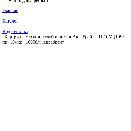
info@nivaperm.ru
Главная
Каталог
Водоочистка
Картридж механической очистки Аквабрайт ПП-10M (10SL,
пп, 10мкр., 10000л) Аквабрайт