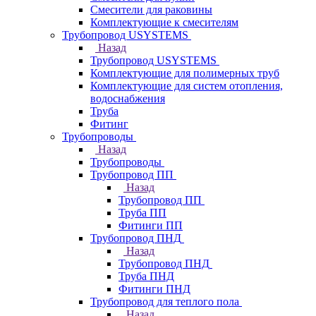
Смесители для раковины
Комплектующие к смесителям
Трубопровод USYSTEMS
Назад
Трубопровод USYSTEMS
Комплектующие для полимерных труб
Комплектующие для систем отопления,
водоснабжения
Труба
Фитинг
Трубопроводы
Назад
Трубопроводы
Трубопровод ПП
Назад
Трубопровод ПП
Труба ПП
Фитинги ПП
Трубопровод ПНД
Назад
Трубопровод ПНД
Труба ПНД
Фитинги ПНД
Трубопровод для теплого пола
Назад