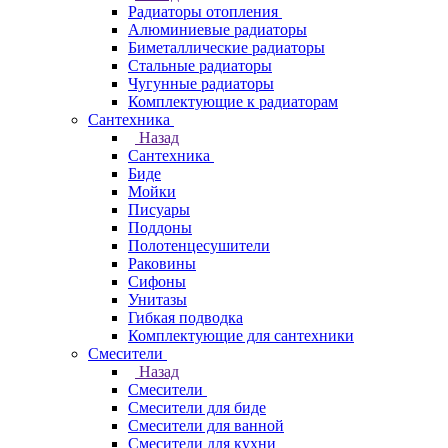
Радиаторы отопления
Алюминиевые радиаторы
Биметаллические радиаторы
Стальные радиаторы
Чугунные радиаторы
Комплектующие к радиаторам
Сантехника
Назад
Сантехника
Биде
Мойки
Писуары
Поддоны
Полотенцесушители
Раковины
Сифоны
Унитазы
Гибкая подводка
Комплектующие для сантехники
Смесители
Назад
Смесители
Смесители для биде
Смесители для ванной
Смесители для кухни