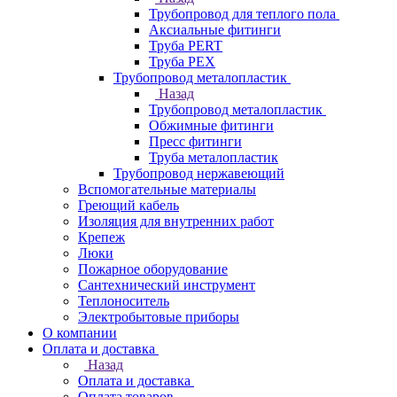
Трубопровод для теплого пола
Аксиальные фитинги
Труба PERT
Труба PEX
Трубопровод металопластик
Назад
Трубопровод металопластик
Обжимные фитинги
Пресс фитинги
Труба металопластик
Трубопровод нержавеющий
Вспомогательные материалы
Греющий кабель
Изоляция для внутренних работ
Крепеж
Люки
Пожарное оборудование
Сантехнический инструмент
Теплоноситель
Электробытовые приборы
О компании
Оплата и доставка
Назад
Оплата и доставка
Оплата товаров