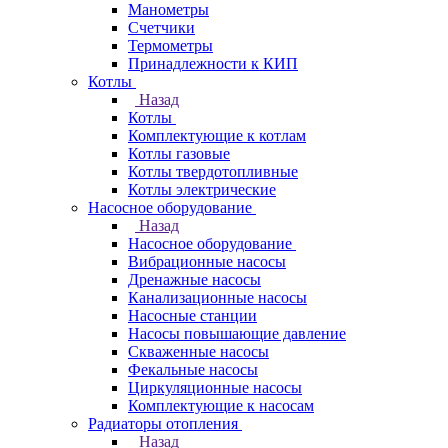
Манометры
Счетчики
Термометры
Принадлежности к КИП
Котлы
Назад
Котлы
Комплектующие к котлам
Котлы газовые
Котлы твердотопливные
Котлы электрические
Насосное оборудование
Назад
Насосное оборудование
Вибрационные насосы
Дренажные насосы
Канализационные насосы
Насосные станции
Насосы повышающие давление
Скваженные насосы
Фекальные насосы
Циркуляционные насосы
Комплектующие к насосам
Радиаторы отопления
Назад