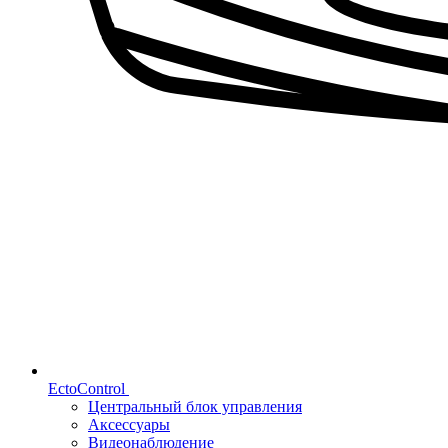
EctoControl
Центральный блок управления
Аксессуары
Видеонаблюдение