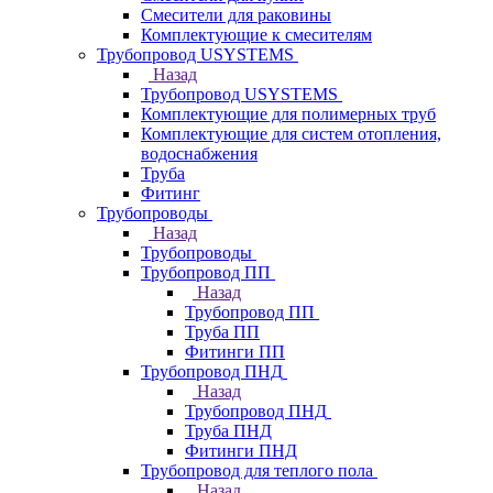
Смесители для раковины
Комплектующие к смесителям
Трубопровод USYSTEMS
Назад
Трубопровод USYSTEMS
Комплектующие для полимерных труб
Комплектующие для систем отопления,
водоснабжения
Труба
Фитинг
Трубопроводы
Назад
Трубопроводы
Трубопровод ПП
Назад
Трубопровод ПП
Труба ПП
Фитинги ПП
Трубопровод ПНД
Назад
Трубопровод ПНД
Труба ПНД
Фитинги ПНД
Трубопровод для теплого пола
Назад