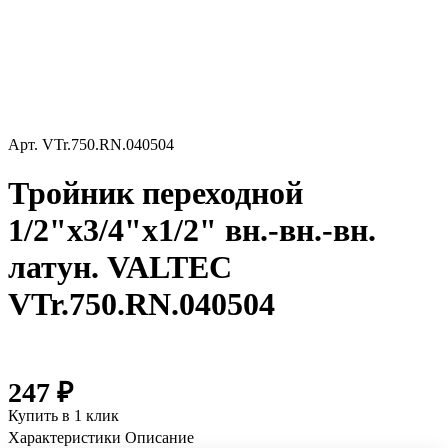
Арт.
VTr.750.RN.040504
Тройник переходной
1/2"х3/4"х1/2" вн.-вн.-вн.
латун. VALTEC
VTr.750.RN.040504
247 ₽
Купить в 1 клик
Характеристики
Описание