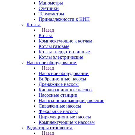
Манометры
Счетчики
Термометры
Принадлежности к КИП
Котлы
Назад
Котлы
Комплектующие к котлам
Котлы газовые
Котлы твердотопливные
Котлы электрические
Насосное оборудование
Назад
Насосное оборудование
Вибрационные насосы
Дренажные насосы
Канализационные насосы
Насосные станции
Насосы повышающие давление
Скваженные насосы
Фекальные насосы
Циркуляционные насосы
Комплектующие к насосам
Радиаторы отопления
Назад