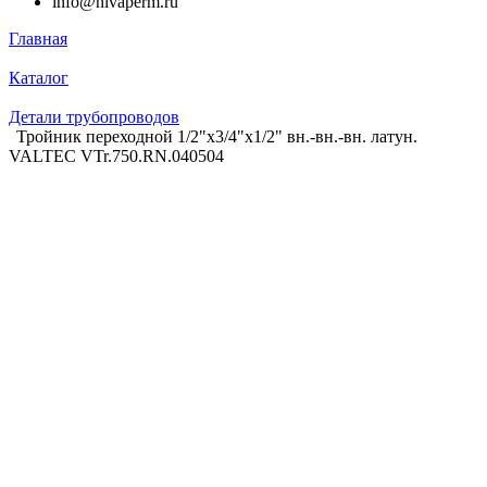
info@nivaperm.ru
Главная
Каталог
Детали трубопроводов
Тройник переходной 1/2"х3/4"х1/2" вн.-вн.-вн. латун.
VALTEC VTr.750.RN.040504