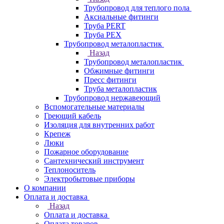
Трубопровод для теплого пола
Аксиальные фитинги
Труба PERT
Труба PEX
Трубопровод металопластик
Назад
Трубопровод металопластик
Обжимные фитинги
Пресс фитинги
Труба металопластик
Трубопровод нержавеющий
Вспомогательные материалы
Греющий кабель
Изоляция для внутренних работ
Крепеж
Люки
Пожарное оборудование
Сантехнический инструмент
Теплоноситель
Электробытовые приборы
О компании
Оплата и доставка
Назад
Оплата и доставка
Оплата товаров