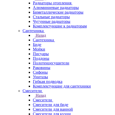
Радиаторы отопления
Алюминиевые радиаторы
Биметаллические радиаторы
Стальные радиаторы
Чугунные радиаторы
Комплектующие к радиаторам
Сантехника
Назад
Сантехника
Биде
Мойки
Писуары
Поддоны
Полотенцесушители
Раковины
Сифоны
Унитазы
Гибкая подводка
Комплектующие для сантехники
Смесители
Назад
Смесители
Смесители для биде
Смесители для ванной
Смесители для кухни