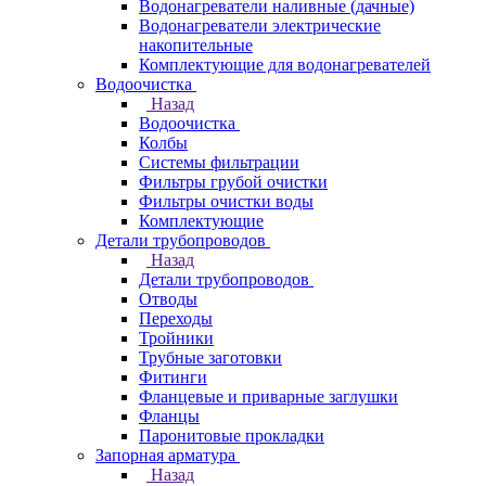
Водонагреватели наливные (дачные)
Водонагреватели электрические
накопительные
Комплектующие для водонагревателей
Водоочистка
Назад
Водоочистка
Колбы
Системы фильтрации
Фильтры грубой очистки
Фильтры очистки воды
Комплектующие
Детали трубопроводов
Назад
Детали трубопроводов
Отводы
Переходы
Тройники
Трубные заготовки
Фитинги
Фланцевые и приварные заглушки
Фланцы
Паронитовые прокладки
Запорная арматура
Назад