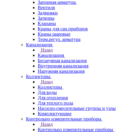
Запорная арматура
Вентиля
Задвижки
Затворы
Клапаны
Краны для сан.приборов
Краны шаровые
Терм.регул. арматура
Канализация
Назад
Канализация
Бесшумная канализация
Внутренняя канализация
Наружняя канализация
Коллекторы
Назад
Коллекторы
Для воды
Для отопления
Для теплого пола
Насосно-смесительные группы и узлы
Комплектующие
Контрольно измерительные приборы
Назад
Контрольно измерительные приборы