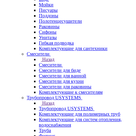
Мойки
Писуары
Поддоны
Полотенцесушители
Раковины
Сифоны
Унитазы
Гибкая подводка
Комплектующие для сантехники
Смесители
Назад
Смесители
Смесители для биде
Смесители для ванной
Смесители для кухни
Смесители для раковины
Комплектующие к смесителям
Трубопровод USYSTEMS
Назад
Трубопровод USYSTEMS
Комплектующие для полимерных труб
Комплектующие для систем отопления,
водоснабжения
Труба
Фитинг