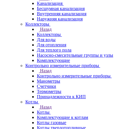
Канализация
Бесшумная канализация
Внутренняя канализация
Наружняя канализация
Коллекторы
Назад
Коллекторы
Для воды
Для отопления
Для теплого пола
Насосно-смесительные группы и узлы
Комплектующие
Контрольно измерительные приборы
Назад
Контрольно измерительные приборы
Манометры
Счетчики
Термометры
Принадлежности к КИП
Котлы
Назад
Котлы
Комплектующие к котлам
Котлы газовые
Котлы твердотопливные