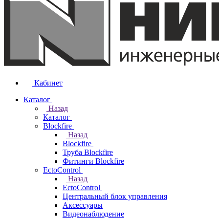
Кабинет
Каталог
Назад
Каталог
Blockfire
Назад
Blockfire
Труба Blockfire
Фитинги Blockfire
EctoControl
Назад
EctoControl
Центральный блок управления
Аксессуары
Видеонаблюдение