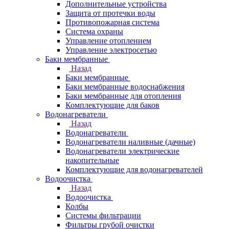
Дополнительные устройства
Защита от протечки воды
Противопожарная система
Система охраны
Управление отоплением
Управление электросетью
Баки мембранные
Назад
Баки мембранные
Баки мембранные водоснабжения
Баки мембранные для отопления
Комплектующие для баков
Водонагреватели
Назад
Водонагреватели
Водонагреватели наливные (дачные)
Водонагреватели электрические
накопительные
Комплектующие для водонагревателей
Водоочистка
Назад
Водоочистка
Колбы
Системы фильтрации
Фильтры грубой очистки