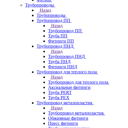
Трубопроводы
Назад
Трубопроводы
Трубопровод ПП
Назад
Трубопровод ПП
Труба ПП
Фитинги ПП
Трубопровод ПНД
Назад
Трубопровод ПНД
Труба ПНД
Фитинги ПНД
Трубопровод для теплого пола
Назад
Трубопровод для теплого пола
Аксиальные фитинги
Труба PERT
Труба PEX
Трубопровод металопластик
Назад
Трубопровод металопластик
Обжимные фитинги
Пресс фитинги