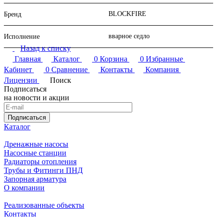
BLOCKFIRE
Бренд
вварное седло
Исполнение
Назад к списку
Главная
Каталог
0
Корзина
0
Избранные
Кабинет
0
Сравнение
Контакты
Компания
Лицензии
Поиск
Подписаться
на новости и акции
Подписаться
Каталог
Дренажные насосы
Насосные станции
Радиаторы отопления
Трубы и Фитинги ПНД
Запорная арматура
О компании
Реализованные объекты
Контакты