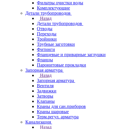
Фильтры очистки воды
Комплектующие
Детали трубопроводов
Назад
Детали трубопроводов
Отводы
Переходы
Тройники
Трубные заготовки
Фитинги
Фланцевые и приварные заглушки
Фланцы
Паронитовые прокладки
Запорная арматура
Назад
Запорная арматура
Вентиля
Задвижки
Затворы
Клапаны
Краны для сан.приборов
Краны шаровые
Терм.регул. арматура
Канализация
Назад