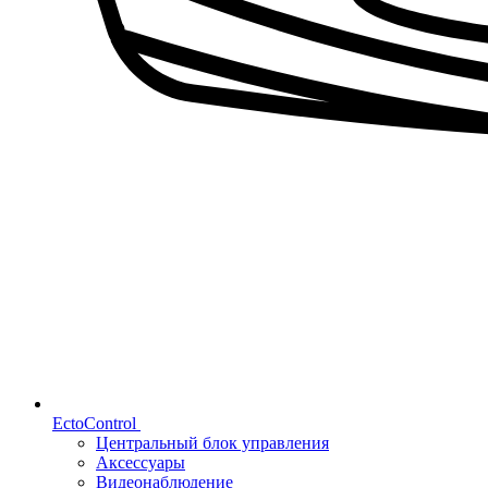
EctoControl
Центральный блок управления
Аксессуары
Видеонаблюдение