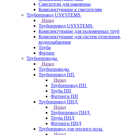
Смесители для раковины
Комплектующие к смесителям
Трубопровод USYSTEMS
Назад
Трубопровод USYSTEMS
Комплектующие для полимерных труб
Комплектующие для систем отопления,
водоснабжения
Труба
Фитинг
Трубопроводы
Назад
Трубопроводы
Трубопровод ПП
Назад
Трубопровод ПП
Труба ПП
Фитинги ПП
Трубопровод ПНД
Назад
Трубопровод ПНД
Труба ПНД
Фитинги ПНД
Трубопровод для теплого пола
Назад