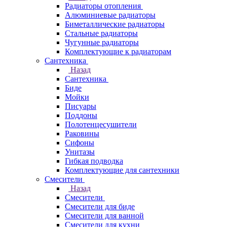
Радиаторы отопления
Алюминиевые радиаторы
Биметаллические радиаторы
Стальные радиаторы
Чугунные радиаторы
Комплектующие к радиаторам
Сантехника
Назад
Сантехника
Биде
Мойки
Писуары
Поддоны
Полотенцесушители
Раковины
Сифоны
Унитазы
Гибкая подводка
Комплектующие для сантехники
Смесители
Назад
Смесители
Смесители для биде
Смесители для ванной
Смесители для кухни