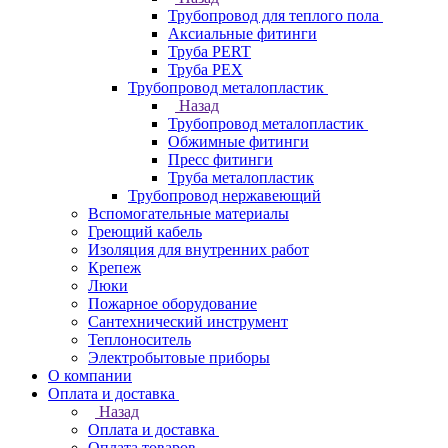
Трубопровод для теплого пола
Аксиальные фитинги
Труба PERT
Труба PEX
Трубопровод металопластик
Назад
Трубопровод металопластик
Обжимные фитинги
Пресс фитинги
Труба металопластик
Трубопровод нержавеющий
Вспомогательные материалы
Греющий кабель
Изоляция для внутренних работ
Крепеж
Люки
Пожарное оборудование
Сантехнический инструмент
Теплоноситель
Электробытовые приборы
О компании
Оплата и доставка
Назад
Оплата и доставка
Оплата товаров