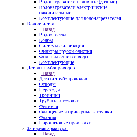
Водонагреватели наливные (дачные)
Водонагреватели электрические
накопительные
Комплектующие для водонагревателей
Водоочистка
Назад
Водоочистка
Колбы
Системы фильтрации
Фильтры грубой очистки
Фильтры очистки воды
Комплектующие
Детали трубопроводов
Назад
Детали трубопроводов
Отводы
Переходы
Тройники
Трубные заготовки
Фитинги
Фланцевые и приварные заглушки
Фланцы
Паронитовые прокладки
Запорная арматура
Назад