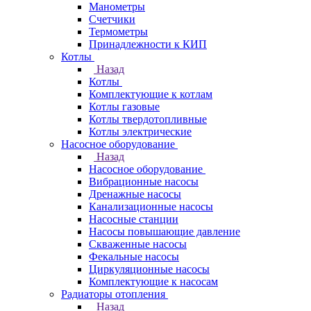
Манометры
Счетчики
Термометры
Принадлежности к КИП
Котлы
Назад
Котлы
Комплектующие к котлам
Котлы газовые
Котлы твердотопливные
Котлы электрические
Насосное оборудование
Назад
Насосное оборудование
Вибрационные насосы
Дренажные насосы
Канализационные насосы
Насосные станции
Насосы повышающие давление
Скваженные насосы
Фекальные насосы
Циркуляционные насосы
Комплектующие к насосам
Радиаторы отопления
Назад