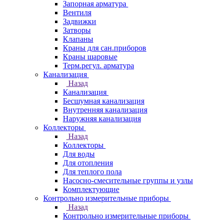
Запорная арматура
Вентиля
Задвижки
Затворы
Клапаны
Краны для сан.приборов
Краны шаровые
Терм.регул. арматура
Канализация
Назад
Канализация
Бесшумная канализация
Внутренняя канализация
Наружняя канализация
Коллекторы
Назад
Коллекторы
Для воды
Для отопления
Для теплого пола
Насосно-смесительные группы и узлы
Комплектующие
Контрольно измерительные приборы
Назад
Контрольно измерительные приборы