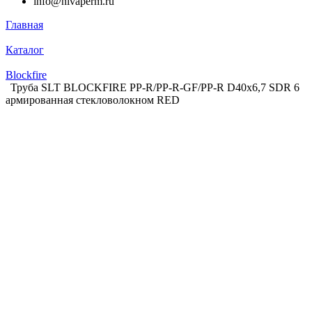
info@nivaperm.ru
Главная
Каталог
Blockfire
Труба SLT BLOCKFIRE PP-R/PP-R-GF/PP-R D40x6,7 SDR 6
армированная стекловолокном RED