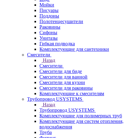
Мойки
Писуары
Поддоны
Полотенцесушители
Раковины
Сифоны
Унитазы
Гибкая подводка
Комплектующие для сантехники
Смесители
Назад
Смесители
Смесители для биде
Смесители для ванной
Смесители для кухни
Смесители для раковины
Комплектующие к смесителям
Трубопровод USYSTEMS
Назад
Трубопровод USYSTEMS
Комплектующие для полимерных труб
Комплектующие для систем отопления,
водоснабжения
Труба
Фитинг