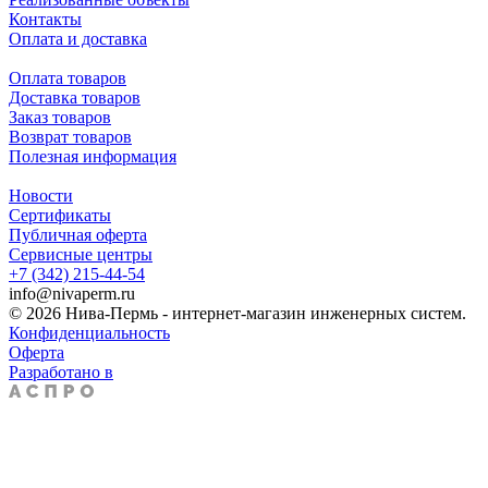
Контакты
Оплата и доставка
Оплата товаров
Доставка товаров
Заказ товаров
Возврат товаров
Полезная информация
Новости
Сертификаты
Публичная оферта
Сервисные центры
+7 (342) 215-44-54
info@nivaperm.ru
© 2026 Нива-Пермь - интернет-магазин инженерных систем.
Конфиденциальность
Оферта
Разработано в