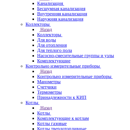
Канализация
Бесшумная канализация
Внутренняя канализация
Наружняя канализация
Коллекторы
Назад
Коллекторы
Для воды
Для отопления
Для теплого пола
Насосно-смесительные группы и узлы
Комплектующие
Контрольно измерительные приборы
Назад
Контрольно измерительные приборы
Манометры
Счетчики
Термометры
Принадлежности к КИП
Котлы
Назад
Котлы
Комплектующие к котлам
Котлы газовые
Котлы твердотопливные