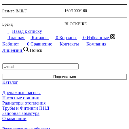
160/1000/160
Размер В/Ш/Г
BLOCKFIRE
Бренд
Назад к списку
Главная
Каталог
0
Корзина
0
Избранные
Кабинет
0
Сравнение
Контакты
Компания
Лицензии
Поиск
Подписаться
на новости и акции
Подписаться
Каталог
Дренажные насосы
Насосные станции
Радиаторы отопления
Трубы и Фитинги ПНД
Запорная арматура
О компании
Реализованные объекты