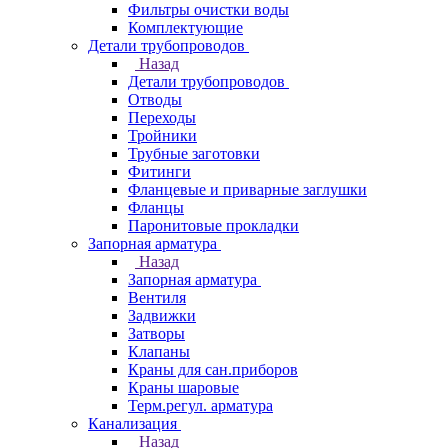
Фильтры очистки воды
Комплектующие
Детали трубопроводов
Назад
Детали трубопроводов
Отводы
Переходы
Тройники
Трубные заготовки
Фитинги
Фланцевые и приварные заглушки
Фланцы
Паронитовые прокладки
Запорная арматура
Назад
Запорная арматура
Вентиля
Задвижки
Затворы
Клапаны
Краны для сан.приборов
Краны шаровые
Терм.регул. арматура
Канализация
Назад