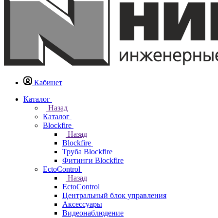
Кабинет
Каталог
Назад
Каталог
Blockfire
Назад
Blockfire
Труба Blockfire
Фитинги Blockfire
EctoControl
Назад
EctoControl
Центральный блок управления
Аксессуары
Видеонаблюдение