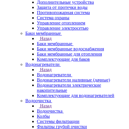
Дополнительные устройства
Защита от протечки воды
Противопожарная система
Система охраны
Управление отоплением
Управление электросетью
Баки мембранные
Назад
Баки мембранные
Баки мембранные водоснабжения
Баки мембранные для отопления
Комплектующие для баков
Водонагреватели
Назад
Водонагреватели
Водонагреватели наливные (дачные)
Водонагреватели электрические
накопительные
Комплектующие для водонагревателей
Водоочистка
Назад
Водоочистка
Колбы
Системы фильтрации
Фильтры грубой очистки