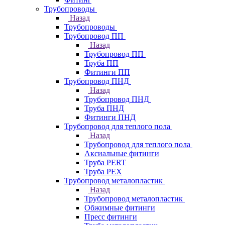
Трубопроводы
Назад
Трубопроводы
Трубопровод ПП
Назад
Трубопровод ПП
Труба ПП
Фитинги ПП
Трубопровод ПНД
Назад
Трубопровод ПНД
Труба ПНД
Фитинги ПНД
Трубопровод для теплого пола
Назад
Трубопровод для теплого пола
Аксиальные фитинги
Труба PERT
Труба PEX
Трубопровод металопластик
Назад
Трубопровод металопластик
Обжимные фитинги
Пресс фитинги