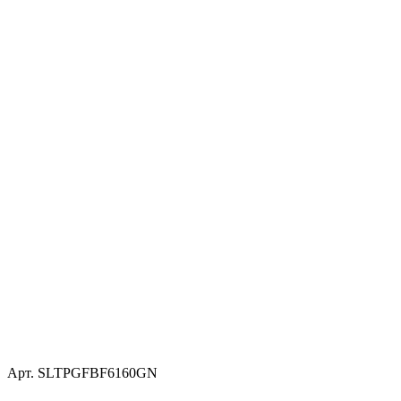
Арт.
SLTPGFBF6160GN