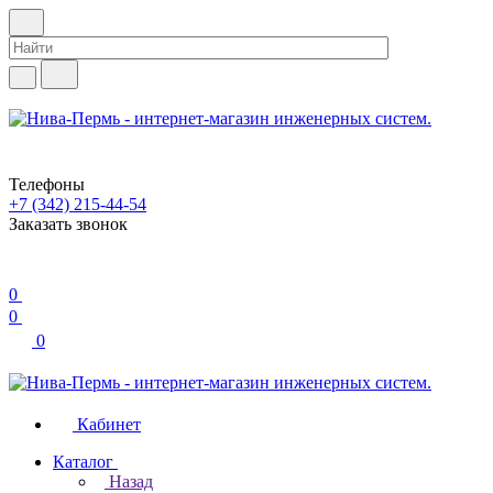
Телефоны
+7 (342) 215-44-54
Заказать звонок
0
0
0
Кабинет
Каталог
Назад