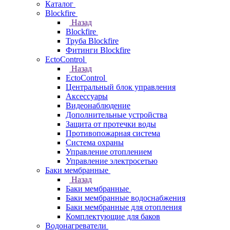
Каталог
Blockfire
Назад
Blockfire
Труба Blockfire
Фитинги Blockfire
EctoControl
Назад
EctoControl
Центральный блок управления
Аксессуары
Видеонаблюдение
Дополнительные устройства
Защита от протечки воды
Противопожарная система
Система охраны
Управление отоплением
Управление электросетью
Баки мембранные
Назад
Баки мембранные
Баки мембранные водоснабжения
Баки мембранные для отопления
Комплектующие для баков
Водонагреватели