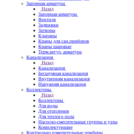
Запорная арматура
Назад
Запорная арматура
Вентиля
Задвижки
Затворы
Клапаны
Краны для сан.приборов
Краны шаровые
Терм.регул. арматура
Канализация
Назад
Канализация
Бесшумная канализация
Внутренняя канализация
Наружняя канализация
Коллекторы
Назад
Коллекторы
Для воды
Для отопления
Для теплого пола
Насосно-смесительные группы и узлы
Комплектующие
Контрольно измерительные приборы