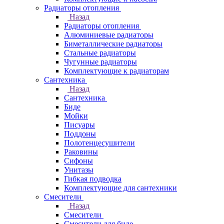
Радиаторы отопления
Назад
Радиаторы отопления
Алюминиевые радиаторы
Биметаллические радиаторы
Стальные радиаторы
Чугунные радиаторы
Комплектующие к радиаторам
Сантехника
Назад
Сантехника
Биде
Мойки
Писуары
Поддоны
Полотенцесушители
Раковины
Сифоны
Унитазы
Гибкая подводка
Комплектующие для сантехники
Смесители
Назад
Смесители
Смесители для биде