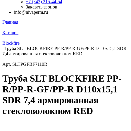
+7 (342) 215-44-54
Заказать звонок
info@nivaperm.ru
Главная
Каталог
Blockfire
Труба SLT BLOCKFIRE PP-R/PP-R-GF/PP-R D110x15,1 SDR
7,4 армированная стекловолокном RED
Арт.
SLTPGFBF7110R
Труба SLT BLOCKFIRE PP-
R/PP-R-GF/PP-R D110x15,1
SDR 7,4 армированная
стекловолокном RED