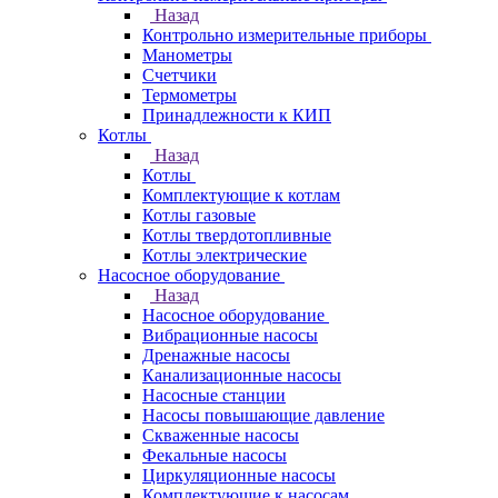
Назад
Контрольно измерительные приборы
Манометры
Счетчики
Термометры
Принадлежности к КИП
Котлы
Назад
Котлы
Комплектующие к котлам
Котлы газовые
Котлы твердотопливные
Котлы электрические
Насосное оборудование
Назад
Насосное оборудование
Вибрационные насосы
Дренажные насосы
Канализационные насосы
Насосные станции
Насосы повышающие давление
Скваженные насосы
Фекальные насосы
Циркуляционные насосы
Комплектующие к насосам