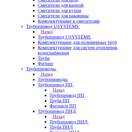
Смесители для ванной
Смесители для кухни
Смесители для раковины
Комплектующие к смесителям
Трубопровод USYSTEMS
Назад
Трубопровод USYSTEMS
Комплектующие для полимерных труб
Комплектующие для систем отопления,
водоснабжения
Труба
Фитинг
Трубопроводы
Назад
Трубопроводы
Трубопровод ПП
Назад
Трубопровод ПП
Труба ПП
Фитинги ПП
Трубопровод ПНД
Назад
Трубопровод ПНД
Труба ПНД