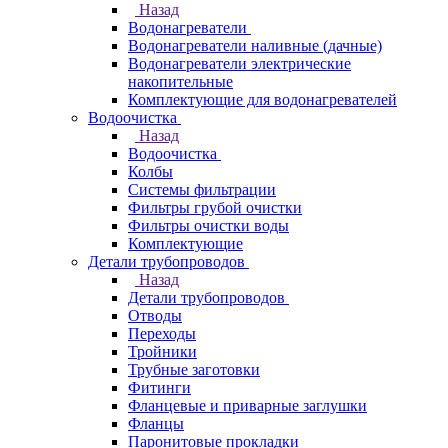
Назад
Водонагреватели
Водонагреватели наливные (дачные)
Водонагреватели электрические
накопительные
Комплектующие для водонагревателей
Водоочистка
Назад
Водоочистка
Колбы
Системы фильтрации
Фильтры грубой очистки
Фильтры очистки воды
Комплектующие
Детали трубопроводов
Назад
Детали трубопроводов
Отводы
Переходы
Тройники
Трубные заготовки
Фитинги
Фланцевые и приварные заглушки
Фланцы
Паронитовые прокладки