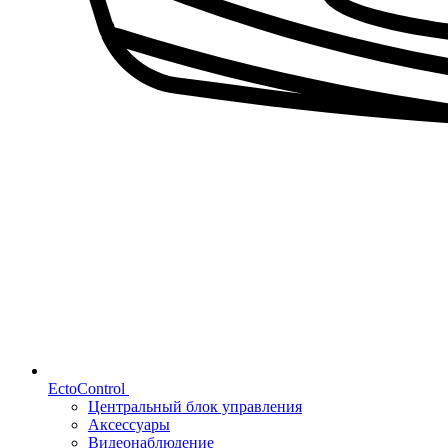
EctoControl
Центральный блок управления
Аксессуары
Видеонаблюдение