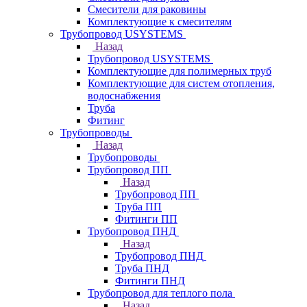
Смесители для раковины
Комплектующие к смесителям
Трубопровод USYSTEMS
Назад
Трубопровод USYSTEMS
Комплектующие для полимерных труб
Комплектующие для систем отопления,
водоснабжения
Труба
Фитинг
Трубопроводы
Назад
Трубопроводы
Трубопровод ПП
Назад
Трубопровод ПП
Труба ПП
Фитинги ПП
Трубопровод ПНД
Назад
Трубопровод ПНД
Труба ПНД
Фитинги ПНД
Трубопровод для теплого пола
Назад