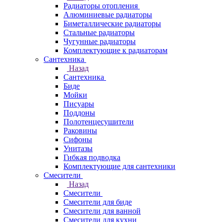
Радиаторы отопления
Алюминиевые радиаторы
Биметаллические радиаторы
Стальные радиаторы
Чугунные радиаторы
Комплектующие к радиаторам
Сантехника
Назад
Сантехника
Биде
Мойки
Писуары
Поддоны
Полотенцесушители
Раковины
Сифоны
Унитазы
Гибкая подводка
Комплектующие для сантехники
Смесители
Назад
Смесители
Смесители для биде
Смесители для ванной
Смесители для кухни