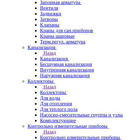
Запорная арматура
Вентиля
Задвижки
Затворы
Клапаны
Краны для сан.приборов
Краны шаровые
Терм.регул. арматура
Канализация
Назад
Канализация
Бесшумная канализация
Внутренняя канализация
Наружняя канализация
Коллекторы
Назад
Коллекторы
Для воды
Для отопления
Для теплого пола
Насосно-смесительные группы и узлы
Комплектующие
Контрольно измерительные приборы
Назад
Контрольно измерительные приборы