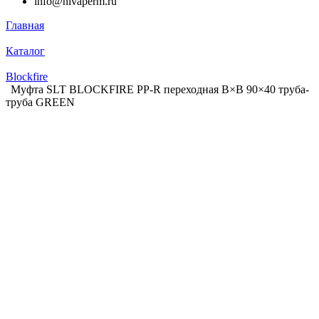
info@nivaperm.ru
Главная
Каталог
Blockfire
Муфта SLT BLOCKFIRE PP-R переходная В×В 90×40 труба-
труба GREEN