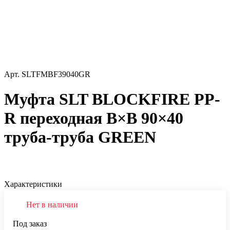
Арт.
SLTFMBF39040GR
Муфта SLT BLOCKFIRE PP-
R переходная В×В 90×40
труба-труба GREEN
Характеристики
Нет в наличии
Под заказ