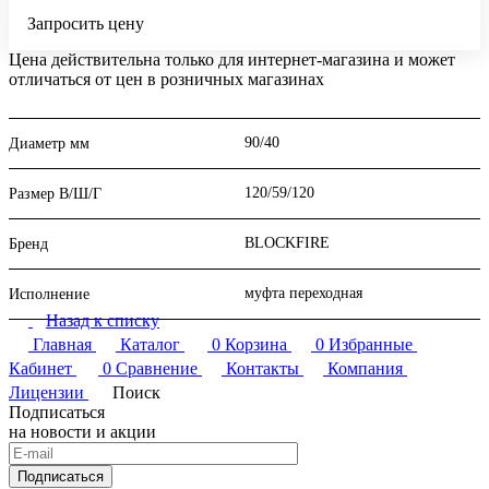
Запросить цену
Цена действительна только для интернет-магазина и может
отличаться от цен в розничных магазинах
90/40
Диаметр мм
120/59/120
Размер В/Ш/Г
BLOCKFIRE
Бренд
муфта переходная
Исполнение
Назад к списку
Главная
Каталог
0
Корзина
0
Избранные
Кабинет
0
Сравнение
Контакты
Компания
Лицензии
Поиск
Подписаться
на новости и акции
Подписаться