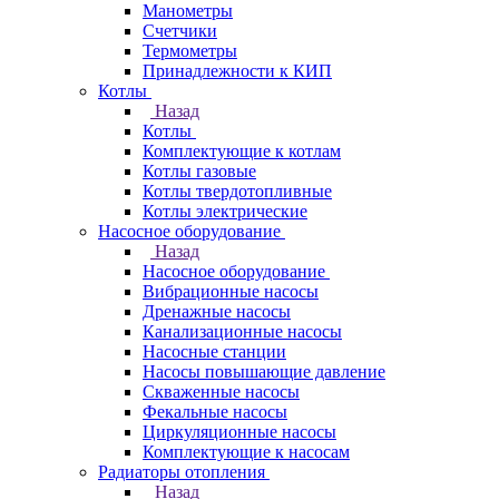
Манометры
Счетчики
Термометры
Принадлежности к КИП
Котлы
Назад
Котлы
Комплектующие к котлам
Котлы газовые
Котлы твердотопливные
Котлы электрические
Насосное оборудование
Назад
Насосное оборудование
Вибрационные насосы
Дренажные насосы
Канализационные насосы
Насосные станции
Насосы повышающие давление
Скваженные насосы
Фекальные насосы
Циркуляционные насосы
Комплектующие к насосам
Радиаторы отопления
Назад