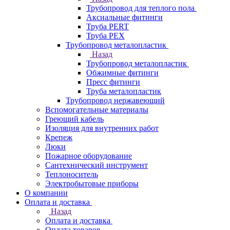
Трубопровод для теплого пола
Аксиальные фитинги
Труба PERT
Труба PEX
Трубопровод металопластик
Назад
Трубопровод металопластик
Обжимные фитинги
Пресс фитинги
Труба металопластик
Трубопровод нержавеющий
Вспомогательные материалы
Греющий кабель
Изоляция для внутренних работ
Крепеж
Люки
Пожарное оборудование
Сантехнический инструмент
Теплоноситель
Электробытовые приборы
О компании
Оплата и доставка
Назад
Оплата и доставка
Оплата товаров