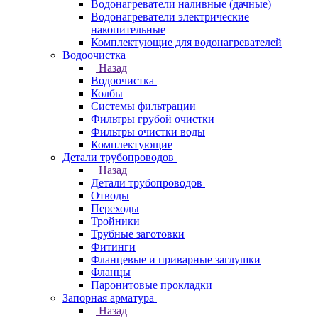
Водонагреватели наливные (дачные)
Водонагреватели электрические
накопительные
Комплектующие для водонагревателей
Водоочистка
Назад
Водоочистка
Колбы
Системы фильтрации
Фильтры грубой очистки
Фильтры очистки воды
Комплектующие
Детали трубопроводов
Назад
Детали трубопроводов
Отводы
Переходы
Тройники
Трубные заготовки
Фитинги
Фланцевые и приварные заглушки
Фланцы
Паронитовые прокладки
Запорная арматура
Назад