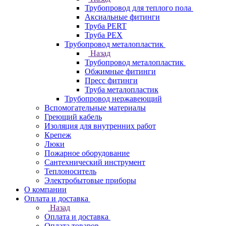
Трубопровод для теплого пола
Аксиальные фитинги
Труба PERT
Труба PEX
Трубопровод металопластик
Назад
Трубопровод металопластик
Обжимные фитинги
Пресс фитинги
Труба металопластик
Трубопровод нержавеющий
Вспомогательные материалы
Греющий кабель
Изоляция для внутренних работ
Крепеж
Люки
Пожарное оборудование
Сантехнический инструмент
Теплоноситель
Электробытовые приборы
О компании
Оплата и доставка
Назад
Оплата и доставка
Оплата товаров