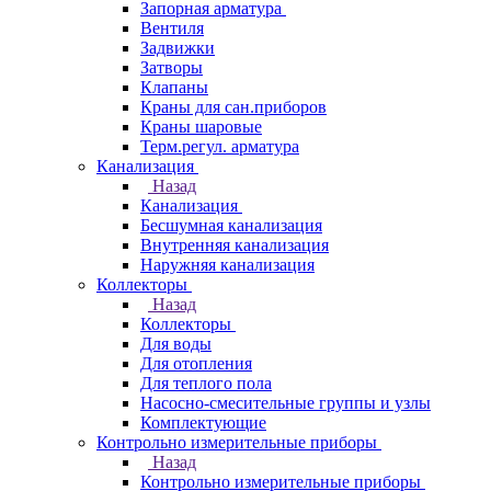
Запорная арматура
Вентиля
Задвижки
Затворы
Клапаны
Краны для сан.приборов
Краны шаровые
Терм.регул. арматура
Канализация
Назад
Канализация
Бесшумная канализация
Внутренняя канализация
Наружняя канализация
Коллекторы
Назад
Коллекторы
Для воды
Для отопления
Для теплого пола
Насосно-смесительные группы и узлы
Комплектующие
Контрольно измерительные приборы
Назад
Контрольно измерительные приборы