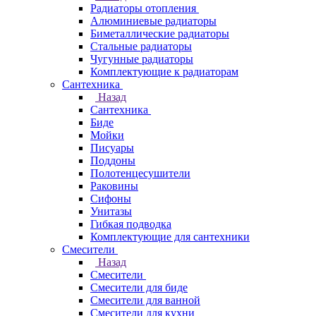
Радиаторы отопления
Алюминиевые радиаторы
Биметаллические радиаторы
Стальные радиаторы
Чугунные радиаторы
Комплектующие к радиаторам
Сантехника
Назад
Сантехника
Биде
Мойки
Писуары
Поддоны
Полотенцесушители
Раковины
Сифоны
Унитазы
Гибкая подводка
Комплектующие для сантехники
Смесители
Назад
Смесители
Смесители для биде
Смесители для ванной
Смесители для кухни