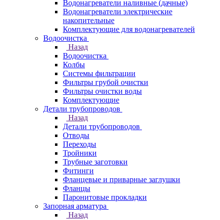
Водонагреватели наливные (дачные)
Водонагреватели электрические
накопительные
Комплектующие для водонагревателей
Водоочистка
Назад
Водоочистка
Колбы
Системы фильтрации
Фильтры грубой очистки
Фильтры очистки воды
Комплектующие
Детали трубопроводов
Назад
Детали трубопроводов
Отводы
Переходы
Тройники
Трубные заготовки
Фитинги
Фланцевые и приварные заглушки
Фланцы
Паронитовые прокладки
Запорная арматура
Назад