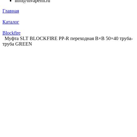
info@nivaperm.ru
Главная
Каталог
Blockfire
Муфта SLT BLOCKFIRE PP-R переходная В×В 50×40 труба-
труба GREEN