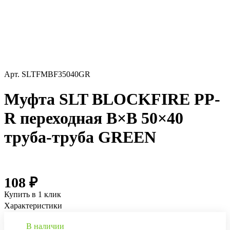
Арт.
SLTFMBF35040GR
Муфта SLT BLOCKFIRE PP-
R переходная В×В 50×40
труба-труба GREEN
108 ₽
Купить в 1 клик
Характеристики
В наличии