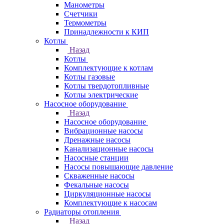
Манометры
Счетчики
Термометры
Принадлежности к КИП
Котлы
Назад
Котлы
Комплектующие к котлам
Котлы газовые
Котлы твердотопливные
Котлы электрические
Насосное оборудование
Назад
Насосное оборудование
Вибрационные насосы
Дренажные насосы
Канализационные насосы
Насосные станции
Насосы повышающие давление
Скваженные насосы
Фекальные насосы
Циркуляционные насосы
Комплектующие к насосам
Радиаторы отопления
Назад