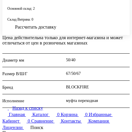
Основной склад: 2
Склад Витрина: 0
Рассчитать доставку
Цена действительна только для интернет-магазина и может
отличаться от цен в розничных магазинах
50/40
Диаметр мм
67/50/67
Размер В/Ш/Г
BLOCKFIRE
Бренд
муфта переходная
Исполнение
Назад к списку
Главная
Каталог
0
Корзина
0
Избранные
Кабинет
0
Сравнение
Контакты
Компания
Лицензии
Поиск