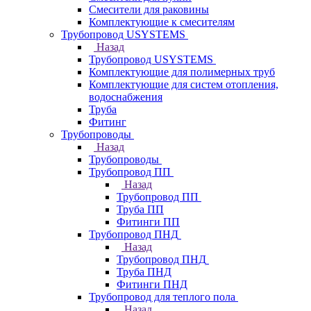
Смесители для раковины
Комплектующие к смесителям
Трубопровод USYSTEMS
Назад
Трубопровод USYSTEMS
Комплектующие для полимерных труб
Комплектующие для систем отопления,
водоснабжения
Труба
Фитинг
Трубопроводы
Назад
Трубопроводы
Трубопровод ПП
Назад
Трубопровод ПП
Труба ПП
Фитинги ПП
Трубопровод ПНД
Назад
Трубопровод ПНД
Труба ПНД
Фитинги ПНД
Трубопровод для теплого пола
Назад