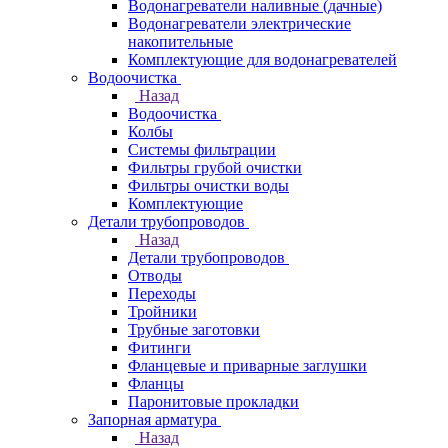
Водонагреватели наливные (дачные)
Водонагреватели электрические
накопительные
Комплектующие для водонагревателей
Водоочистка
Назад
Водоочистка
Колбы
Системы фильтрации
Фильтры грубой очистки
Фильтры очистки воды
Комплектующие
Детали трубопроводов
Назад
Детали трубопроводов
Отводы
Переходы
Тройники
Трубные заготовки
Фитинги
Фланцевые и приварные заглушки
Фланцы
Паронитовые прокладки
Запорная арматура
Назад