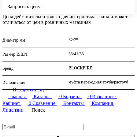
Запросить цену
Цена действительна только для интернет-магазина и может
отличаться от цен в розничных магазинах
32/25
Диаметр мм
33/41/33
Размер В/Ш/Г
BLOCKFIRE
Бренд
муфта переходная труба/раструб
Исполнение
Назад к списку
Главная
Каталог
0
Корзина
0
Избранные
Кабинет
0
Сравнение
Контакты
Компания
Лицензии
Поиск
Подписаться
на новости и акции