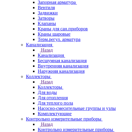
Запорная арматура
Вентиля
Задвижки
Затворы
Клапаны
Краны для сан.приборов
Краны шаровые
Терм.регул. арматура
Канализация
Назад
Канализация
Бесшумная канализация
Внутренняя канализация
Наружняя канализация
Коллекторы
Назад
Коллекторы
Для воды
Для отопления
Для теплого пола
Насосно-смесительные группы и узлы
Комплектующие
Контрольно измерительные приборы
Назад
Контрольно измерительные приборы