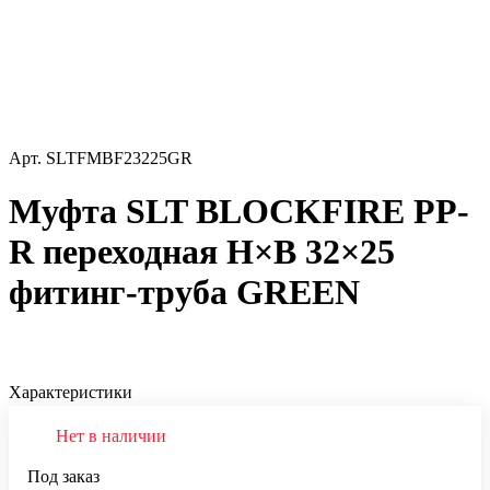
Арт.
SLTFMBF23225GR
Муфта SLT BLOCKFIRE PP-
R переходная Н×В 32×25
фитинг-труба GREEN
Характеристики
Нет в наличии
Под заказ