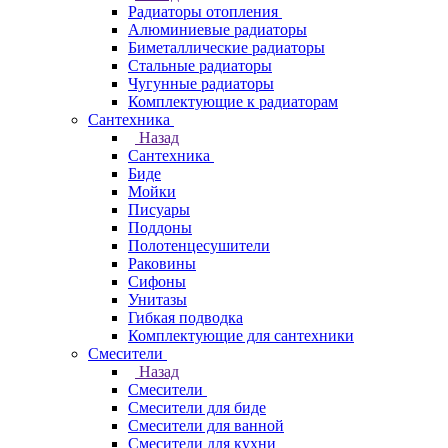
Радиаторы отопления
Алюминиевые радиаторы
Биметаллические радиаторы
Стальные радиаторы
Чугунные радиаторы
Комплектующие к радиаторам
Сантехника
Назад
Сантехника
Биде
Мойки
Писуары
Поддоны
Полотенцесушители
Раковины
Сифоны
Унитазы
Гибкая подводка
Комплектующие для сантехники
Смесители
Назад
Смесители
Смесители для биде
Смесители для ванной
Смесители для кухни