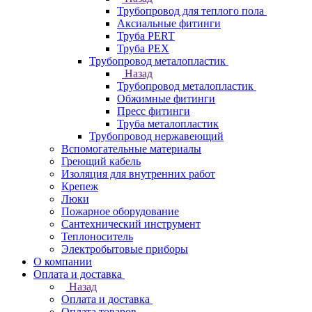
Трубопровод для теплого пола
Аксиальные фитинги
Труба PERT
Труба PEX
Трубопровод металопластик
Назад
Трубопровод металопластик
Обжимные фитинги
Пресс фитинги
Труба металопластик
Трубопровод нержавеющий
Вспомогательные материалы
Греющий кабель
Изоляция для внутренних работ
Крепеж
Люки
Пожарное оборудование
Сантехнический инструмент
Теплоноситель
Электробытовые приборы
О компании
Оплата и доставка
Назад
Оплата и доставка
Оплата товаров