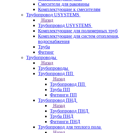
Смесители для раковины
Комплектующие к смесителям
Трубопровод USYSTEMS
Назад
Трубопровод USYSTEMS
Комплектующие для полимерных труб
Комплектующие для систем отопления,
водоснабжения
Труба
Фитинг
Трубопроводы
Назад
Трубопроводы
Трубопровод ПП
Назад
Трубопровод ПП
Труба ПП
Фитинги ПП
Трубопровод ПНД
Назад
Трубопровод ПНД
Труба ПНД
Фитинги ПНД
Трубопровод для теплого пола
Назад