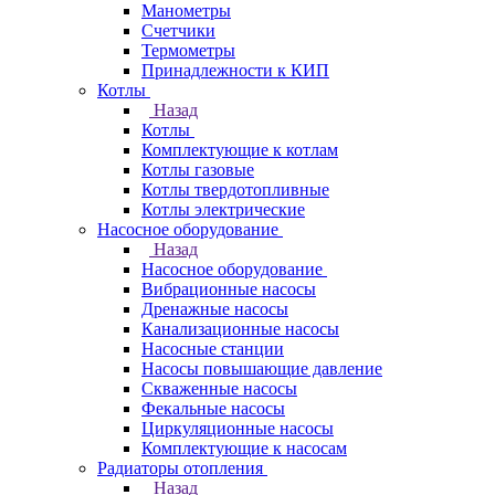
Манометры
Счетчики
Термометры
Принадлежности к КИП
Котлы
Назад
Котлы
Комплектующие к котлам
Котлы газовые
Котлы твердотопливные
Котлы электрические
Насосное оборудование
Назад
Насосное оборудование
Вибрационные насосы
Дренажные насосы
Канализационные насосы
Насосные станции
Насосы повышающие давление
Скваженные насосы
Фекальные насосы
Циркуляционные насосы
Комплектующие к насосам
Радиаторы отопления
Назад